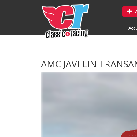
A
Accu
AMC JAVELIN TRANSA