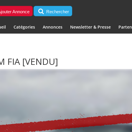
jouter Annonce
Rechercher
eil
Catégories
Annonces
Newsletter & Presse
Parten
M FIA
[VENDU]