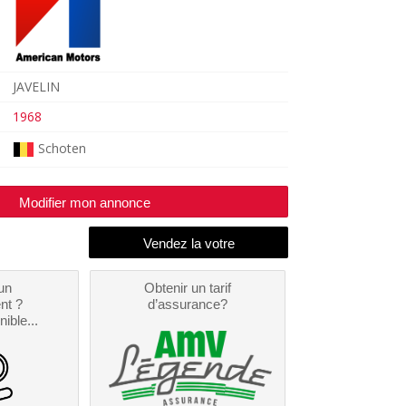
JAVELIN
1968
Schoten
Modifier mon annonce
un
Obtenir un tarif
nt ?
d’assurance?
nible...