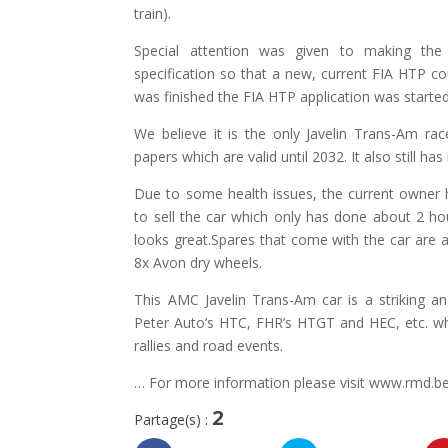
train).
Special attention was given to making the
specification so that a new, current FIA HTP co
was finished the FIA HTP application was started
We believe it is the only Javelin Trans-Am ra
papers which are valid until 2032. It also still has 
Due to some health issues, the current owner 
to sell the car which only has done about 2 hours
looks great.Spares that come with the car are
8x Avon dry wheels.
This AMC Javelin Trans-Am car is a striking and 
Peter Auto’s HTC, FHR’s HTGT and HEC, etc. while
rallies and road events.
… For more information please visit www.rmd.be
2
Partage(s) :