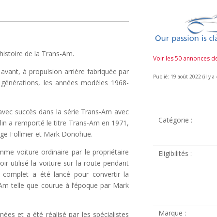
histoire de la Trans-Am.
Voir les 50 annonces 
vant, à propulsion arrière fabriquée par
Publié: 19 août 2022 (il y a 
générations, les années modèles 1968-
avec succès dans la série Trans-Am avec
Catégorie :
in a remporté le titre Trans-Am en 1971,
orge Follmer et Mark Donohue.
me voiture ordinaire par le propriétaire
Eligibilités :
r utilisé la voiture sur la route pendant
 complet a été lancé pour convertir la
-Am telle que courue à l’époque par Mark
Marque :
ées et a été réalisé par les spécialistes