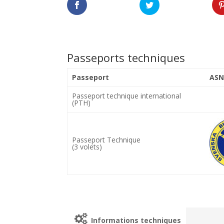
Passeports techniques
Passeport
ASN
Passeport technique international
(PTH)
Passeport Technique
(3 volets)
Informations techniques