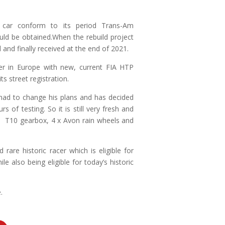
 car conform to its period Trans-Am
uld be obtained.When the rebuild project
 and finally received at the end of 2021.
cer in Europe with new, current FIA HTP
its street registration.
had to change his plans and has decided
 of testing. So it is still very fresh and
 a T10 gearbox, 4 x Avon rain wheels and
rare historic racer which is eligible for
 also being eligible for today’s historic
.