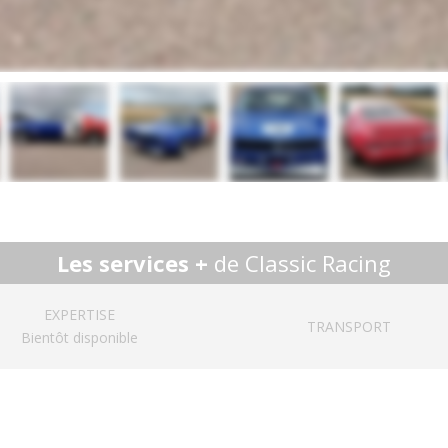
Les services +
de Classic Racing
EXPERTISE
TRANSPORT
Bientôt disponible