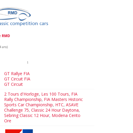
de
RMD
4 ans)
1
GT Rallye FIA
GT Circuit FIA
GT Circuit
2 Tours d'Horloge
,
Les 100 Tours
,
FIA
Rally Championship
,
FIA Masters Historic
Sports Car Championship
,
HTC
,
ASAVE
Challenge 75
,
Classic 24 Hour Daytona
,
Sebring Classic 12 Hour
,
Modena Cento
Ore