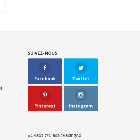
SUIVEZ-NOUS
Facebook
Twitter
t
Pinterest
Instagram
#CRads @ClassicRacingAd