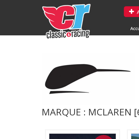
A
Accu
MARQUE : MCLAREN [6