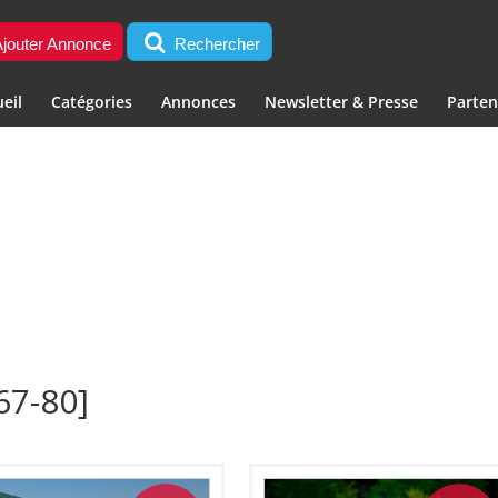
jouter Annonce
Rechercher
eil
Catégories
Annonces
Newsletter & Presse
Parten
7-80]