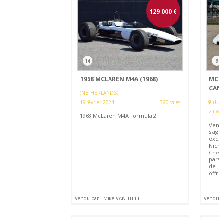
129 000
€
14
9
1968 MCLAREN M4A (1968)
MC
CAN
(NETHERLANDS)
19 février 2024
320 vues
(U
21 o
1968 McLaren M4A Formula 2.
Vend
s'ag
exc
Nich
Chev
para
de l
offr
Vendu par : Mike VAN THIEL
Vendu 