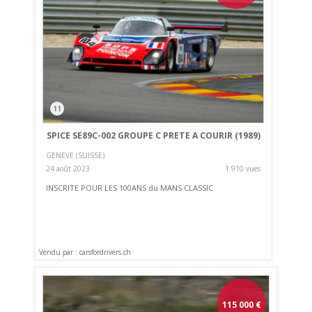
11
SPICE SE89C-002 GROUPE C PRETE A COURIR (1989)
GENEVE (SUISSE)
24 août 2023
1 910 vues
INSCRITE POUR LES 100ANS du MANS CLASSIC
Vendu par : carsfordrivers.ch
115 000
€