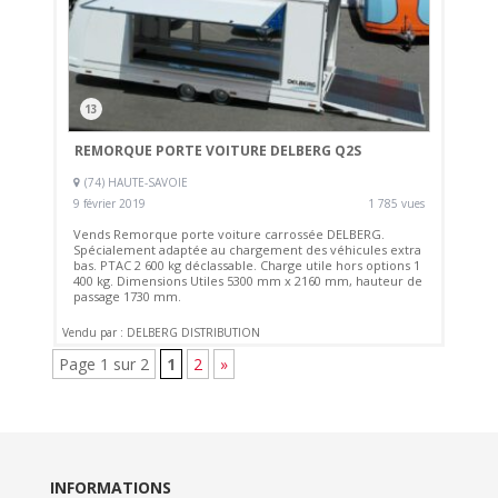
13
REMORQUE PORTE VOITURE DELBERG Q2S
(74) HAUTE-SAVOIE
9 février 2019
1 785 vues
Vends Remorque porte voiture carrossée DELBERG.
Spécialement adaptée au chargement des véhicules extra
bas. PTAC 2 600 kg déclassable. Charge utile hors options 1
400 kg. Dimensions Utiles 5300 mm x 2160 mm, hauteur de
passage 1730 mm.
Vendu par : DELBERG DISTRIBUTION
Page 1 sur 2
1
2
»
INFORMATIONS