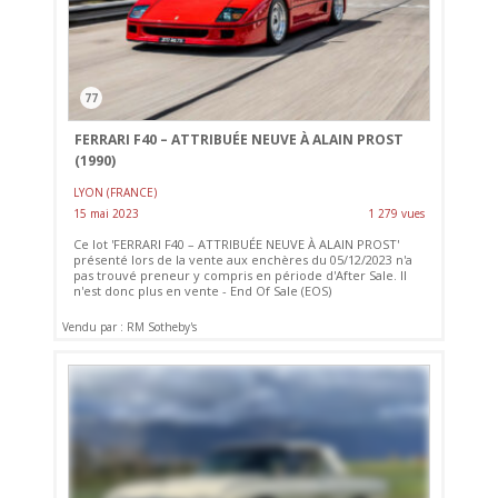
77
FERRARI F40 – ATTRIBUÉE NEUVE À ALAIN PROST
(1990)
LYON (FRANCE)
15 mai 2023
1 279 vues
Ce lot 'FERRARI F40 – ATTRIBUÉE NEUVE À ALAIN PROST'
présenté lors de la vente aux enchères du 05/12/2023 n'a
pas trouvé preneur y compris en période d'After Sale. Il
n'est donc plus en vente - End Of Sale (EOS)
Vendu par : RM Sotheby's