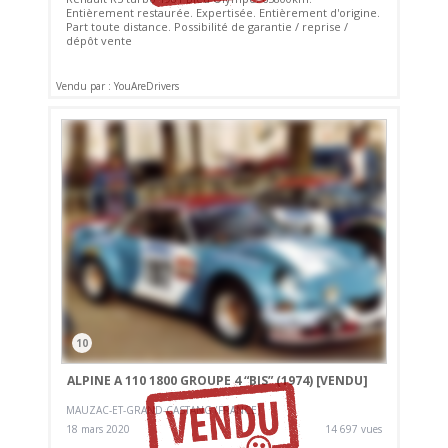
Entièrement restaurée. Expertisée. Entièrement d'origine.
Part toute distance. Possibilité de garantie / reprise /
dépôt vente
Vendu par : YouAreDrivers
10
ALPINE A 110 1800 GROUPE 4 “BIS” (1974)
[VENDU]
MAUZAC-ET-GRAND-CASTANG (FRANCE)
18 mars 2020
14 697 vues