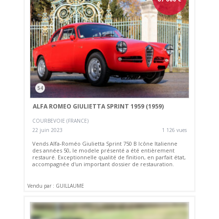
54
ALFA ROMEO GIULIETTA SPRINT 1959 (1959)
COURBEVOIE (FRANCE)
22 juin 2023
1 126 vues
Vends Alfa-Roméo Giulietta Sprint 750 B Icône Italienne
des années 50, le modele présenté a été entièrement
restauré. Exceptionnelle qualité de finition, en parfait état,
accompagnée d'un important dossier de restauration.
Vendu par : GUILLAUME