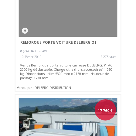
9
REMORQUE PORTE VOITURE DELBERG Q1
(74) HAUTE-SAVOIE
10 février 2019
2 275 vues
Vends Remorque porte voiture carrossé DELBERG. PTAC
2000 Kg déclassable. Charge utile (hors accessoires) 1 050
kg. Dimensions utiles 5300 mm x 2160 mm. Hauteur de
passage 1730 mm.
Vendu par : DELBERG DISTRIBUTION
17 760
€