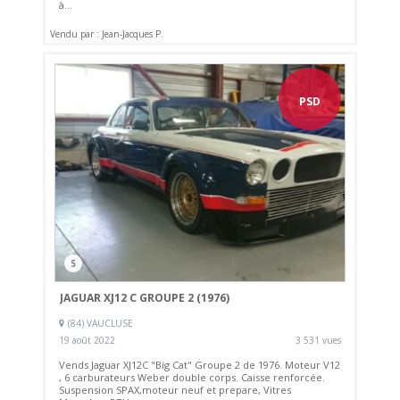
à...
Vendu par : Jean-Jacques P.
PSD
5
JAGUAR XJ12 C GROUPE 2 (1976)
(84) VAUCLUSE
19 août 2022
3 531 vues
Vends Jaguar XJ12C "Big Cat" Groupe 2 de 1976. Moteur V12
, 6 carburateurs Weber double corps. Caisse renforcée.
Suspension SPAX,moteur neuf et prepare, Vitres