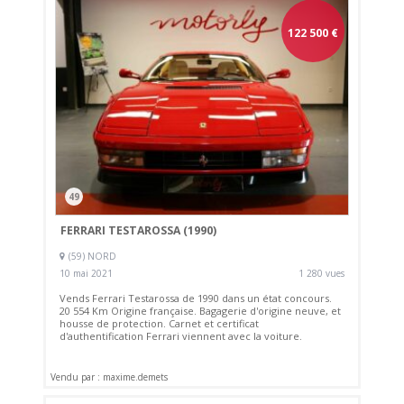
122 500
€
49
FERRARI TESTAROSSA (1990)
(59) NORD
10 mai 2021
1 280 vues
Vends Ferrari Testarossa de 1990 dans un état concours.
20 554 Km Origine française. Bagagerie d'origine neuve, et
housse de protection. Carnet et certificat
d'authentification Ferrari viennent avec la voiture.
Vendu par : maxime.demets