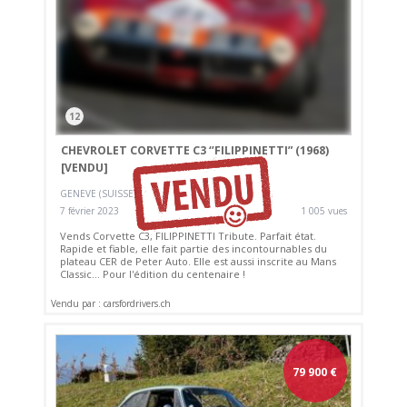
12
CHEVROLET CORVETTE C3 ‘’FILIPPINETTI” (1968)
[VENDU]
GENEVE (SUISSE)
7 février 2023
1 005 vues
Vends Corvette C3, FILIPPINETTI Tribute. Parfait état.
Rapide et fiable, elle fait partie des incontournables du
plateau CER de Peter Auto. Elle est aussi inscrite au Mans
Classic... Pour l'édition du centenaire !
Vendu par : carsfordrivers.ch
79 900
€