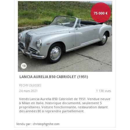
75 000
€
18
LANCIA AURELIA B50 CABRIOLET (1951)
FECHY (SUISSE)
24 mars 2021
1 138 vues
Vends Lancia Aurelia B50 Cabriolet de 1951. Vendue neuve
à Milan en Italie, historique documenté, seulement 5
propriétaires. Voiture fonctionnante, restauration datant
des années 80 à reprendre partiellement.
Vendu par : christophgrohe.com