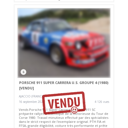
6
PORSCHE 911 SUPER CARRERA U.S. GROUPE 4 (1980)
[VENDU]
AJACCIO (FRANCE)
16 septembre 2020
4 126 vues
Vends Porsche 911 Super Carrera U.S. Base 911 SC
préparée rallyes à l'identique de la victorieuse du Tour de
Corse 1980. Travail minutieux effectué par des spécialistes
dans le strict respect de l'exemplaire original. PTH FIA et
FFSA, grande éligibilité, voiture très performante et prête