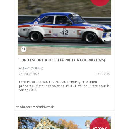
11
FORD ESCORT RS1600 FIA PRETE A COURIR (1975)
GENèVE (SUISSE)
24 février 2023
1 624 vues
Ford Escort RS1600 FIA. Ex Claude Boissy. Très bien
préparée. Moteur et boite neufs. PTH valide. Prête pour la
saison 2023
Vendu par : carsfordrivers.ch
67 000
€