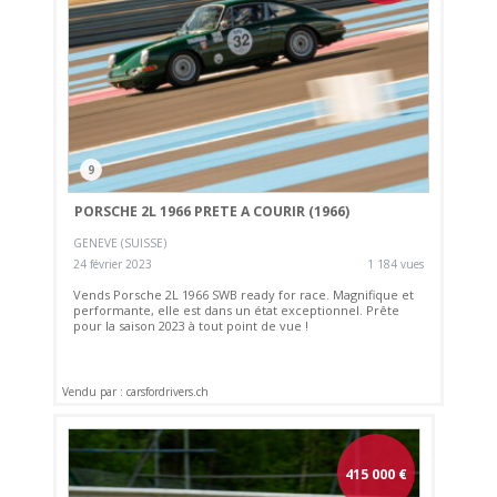
9
PORSCHE 2L 1966 PRETE A COURIR (1966)
GENEVE (SUISSE)
24 février 2023
1 184 vues
Vends Porsche 2L 1966 SWB ready for race. Magnifique et
performante, elle est dans un état exceptionnel. Prête
pour la saison 2023 à tout point de vue !
Vendu par : carsfordrivers.ch
415 000
€