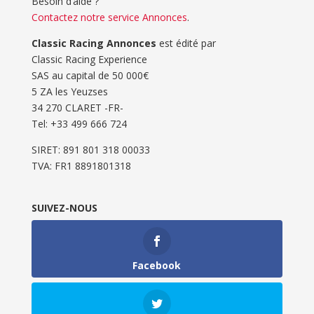
Besoin d’aide ?
Contactez notre service Annonces
.
Classic Racing Annonces
est édité par
Classic Racing Experience
SAS au capital de 50 000€
5 ZA les Yeuzses
34 270 CLARET -FR-
Tel: ‭+33 499 666 724‬
SIRET: 891 801 318 00033
TVA: FR1 8891801318
SUIVEZ-NOUS
Facebook