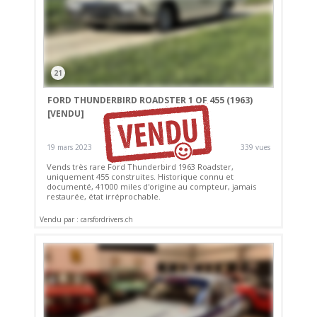
21
FORD THUNDERBIRD ROADSTER 1 OF 455 (1963)
[VENDU]
19 mars 2023
339 vues
Vends très rare Ford Thunderbird 1963 Roadster,
uniquement 455 construites. Historique connu et
documenté, 41'000 miles d'origine au compteur, jamais
restaurée, état irréprochable.
Vendu par : carsfordrivers.ch