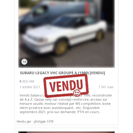
10
SUBARU LEGACY VHC GROUPE A (1990)
[VENDU]
(83) VAR
1 octobre 2021
1 341 vues
Vends Subaru Legacy VHC Groupe A de 1990, reconstruite
de A a Z. Caisse rally car concept renforcée, arceau sur
mesure soudé, moteur réalisé par WS compétition, boite
idem prodrive avec autobloquant...etc. Disponible
septembre 2021. prix sur demande. PTH en cours.
Vendu par : philippe-1378