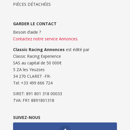
PIÈCES DÉTACHÉES
GARDER LE CONTACT
Besoin d’aide ?
Contactez notre service Annonces
.
Classic Racing Annonces
est édité par
Classic Racing Experience
SAS au capital de 50 000€
5 ZA les Yeuzses
34 270 CLARET -FR-
Tel: ‭+33 499 666 724‬
SIRET: 891 801 318 00033
TVA: FR1 8891801318
SUIVEZ-NOUS