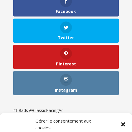
Facebook
Twitter
Pinterest
Instagram
#CRads @ClassicRacingAd
Gérer le consentement aux
cookies