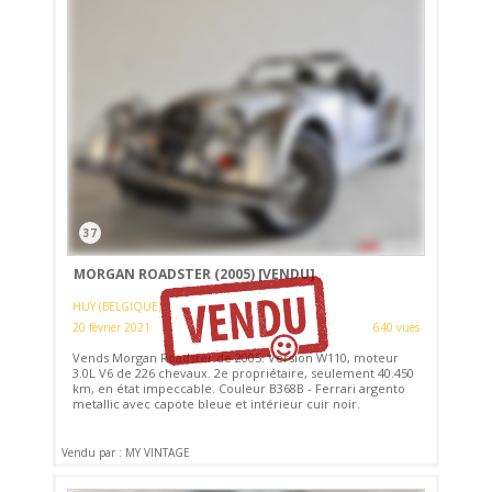
37
MORGAN ROADSTER (2005)
[VENDU]
HUY (BELGIQUE)
20 février 2021
640 vues
Vends Morgan Roadster de 2005. Version W110, moteur
3.0L V6 de 226 chevaux. 2e propriétaire, seulement 40.450
km, en état impeccable. Couleur B368B - Ferrari argento
metallic avec capote bleue et intérieur cuir noir.
Vendu par : MY VINTAGE