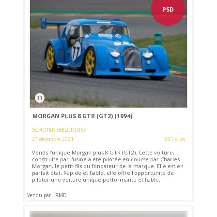
PSD
11
MORGAN PLUS 8 GTR (GT2) (1994)
SCHOTEN (BELGIQUE)
27 décembre 2021
991 vues
Vends l'unique Morgan plus 8 GTR (GT2). Cette voiture,
construite par l'usine a été pilotée en course par Charles
Morgan, le petit-fils du fondateur de la marque. Elle est en
parfait état. Rapide et fiable, elle offre l'opportunité de
piloter une voiture unique performante et fiable.
Vendu par : RMD