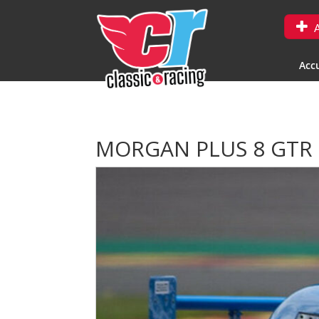
A
Accu
MORGAN PLUS 8 GTR 