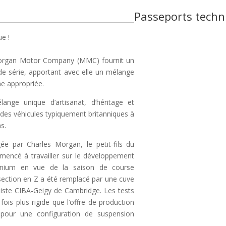
Passeports techn
e !
 Morgan Motor Company (MMC) fournit un
de série, apportant avec elle un mélange
ne appropriée.
nge unique d’artisanat, d’héritage et
des véhicules typiquement britanniques à
s.
e par Charles Morgan, le petit-fils du
mencé à travailler sur le développement
inium en vue de la saison de course
 section en Z a été remplacé par une cuve
ialiste CIBA-Geigy de Cambridge. Les tests
ois plus rigide que l’offre de production
 pour une configuration de suspension