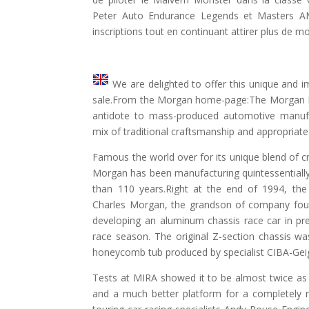
Peter Auto Endurance Legends et Masters AM
inscriptions tout en continuant attirer plus de mo
We are delighted to offer this unique and 
sale.From the Morgan home-page:The Morgan M
antidote to mass-produced automotive manufac
mix of traditional craftsmanship and appropriat
Famous the world over for its unique blend of cr
Morgan has been manufacturing quintessentially 
than 110 years.Right at the end of 1994, t
Charles Morgan, the grandson of company fou
developing an aluminum chassis race car in pr
race season. The original Z-section chassis w
honeycomb tub produced by specialist CIBA-Gei
Tests at MIRA showed it to be almost twice as s
and a much better platform for a completely 