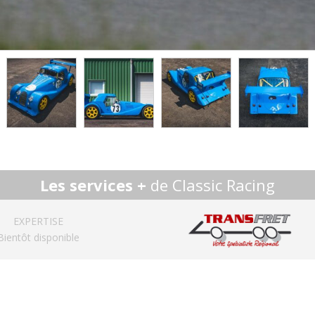
Les services +
de Classic Racing
EXPERTISE
Bientôt disponible