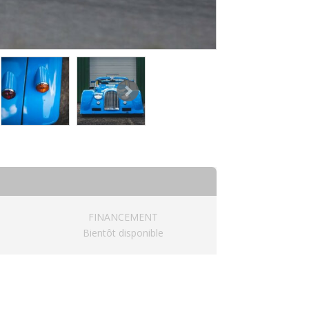
FINANCEMENT
Bientôt disponible