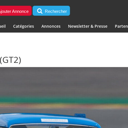
jouter Annonce
Rechercher
eil
Catégories
Annonces
Newsletter & Presse
Parten
(GT2)