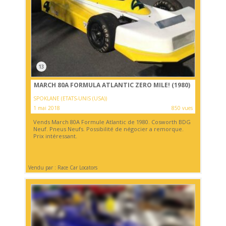
13
MARCH 80A FORMULA ATLANTIC ZERO MILE! (1980)
SPOKLANE (ETATS-UNIS (USA))
1 mai 2018
850 vues
Vends March 80A Formule Atlantic de 1980. Cosworth BDG
Neuf. Pneus Neufs. Possibilité de négocier a remorque.
Prix intéressant.
Vendu par : Race Car Locators