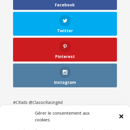
Facebook
Twitter
Pinterest
Instagram
#CRads @ClassicRacingAd
Gérer le consentement aux
cookies