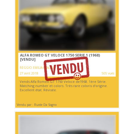
ALFA ROMEO GT VELOCE 1750 SERIE 1 (1968)
[VENDU]
REGGIO EMILIA (ITALIE)
27 avril 2018
505 vues
Vends Alfa Romeo GT 1750 Veloce de1968. 1ère Série.
Matching number et colors. Très rare coloris d'origine.
Excellent état. Révisée.
Vendu par : Ruote Da Sogno