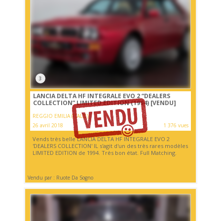
3
LANCIA DELTA HF INTEGRALE EVO 2 “DEALERS
COLLECTION” LIMITED EDITION (1994)
[VENDU]
REGGIO EMILIA (ITALIE)
26 avril 2018
1 376 vues
Vends très belle LANCIA DELTA HF INTEGRALE EVO 2
'DEALERS COLLECTION' IL s'agit d'un des très rares modèles
LIMITED EDITION de 1994. Très bon état. Full Matching.
Vendu par : Ruote Da Sogno