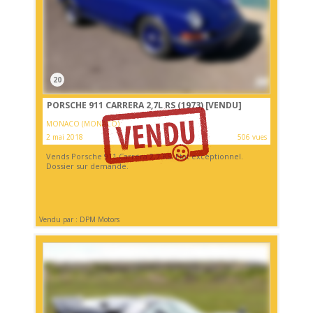
20
PORSCHE 911 CARRERA 2,7L RS (1973)
[VENDU]
MONACO (MONACO)
2 mai 2018
506 vues
Vends Porsche 911 Carrera 2,7 RS. Etat exceptionnel.
Dossier sur demande.
Vendu par : DPM Motors