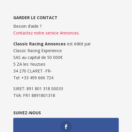
GARDER LE CONTACT
Besoin d’aide ?
Contactez notre service Annonces
.
Classic Racing Annonces
est édité par
Classic Racing Experience
SAS au capital de 50 000€
5 ZA les Yeuzses
34 270 CLARET -FR-
Tel: ‭+33 499 666 724‬
SIRET: 891 801 318 00033
TVA: FR1 8891801318
SUIVEZ-NOUS