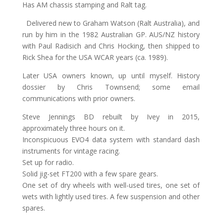
Has AM chassis stamping and Ralt tag.
Delivered new to Graham Watson (Ralt Australia), and
run by him in the 1982 Australian GP. AUS/NZ history
with Paul Radisich and Chris Hocking, then shipped to
Rick Shea for the USA WCAR years (ca. 1989).
Later USA owners known, up until myself. History
dossier by Chris Townsend; some email
communications with prior owners.
Steve Jennings BD rebuilt by Ivey in 2015,
approximately three hours on it.
Inconspicuous EVO4 data system with standard dash
instruments for vintage racing.
Set up for radio.
Solid jig-set FT200 with a few spare gears.
One set of dry wheels with well-used tires, one set of
wets with lightly used tires. A few suspension and other
spares.