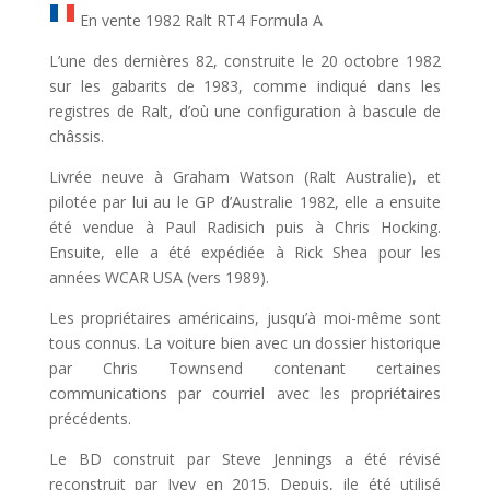
En vente 1982 Ralt RT4 Formula A
L’une des dernières 82, construite le 20 octobre 1982
sur les gabarits de 1983, comme indiqué dans les
registres de Ralt, d’où une configuration à bascule de
châssis.
Livrée neuve à Graham Watson (Ralt Australie), et
pilotée par lui au le GP d’Australie 1982, elle a ensuite
été vendue à Paul Radisich puis à Chris Hocking.
Ensuite, elle a été expédiée à Rick Shea pour les
années WCAR USA (vers 1989).
Les propriétaires américains, jusqu’à moi-même sont
tous connus. La voiture bien avec un dossier historique
par Chris Townsend contenant certaines
communications par courriel avec les propriétaires
précédents.
Le BD construit par Steve Jennings a été révisé
reconstruit par Ivey en 2015. Depuis, ile été utilisé