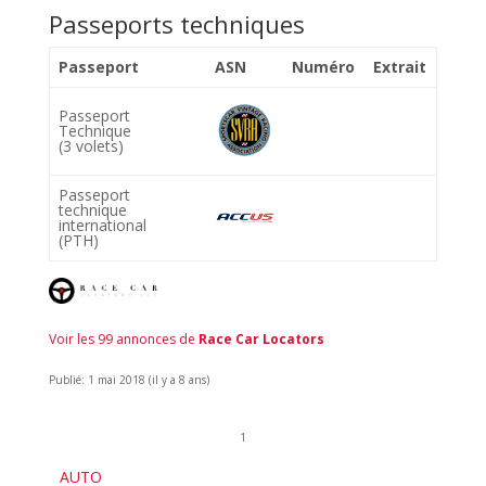
Passeports techniques
Passeport
ASN
Numéro
Extrait
Passeport
Technique
(3 volets)
Passeport
technique
international
(PTH)
Voir les 99 annonces de
Race Car Locators
Publié: 1 mai 2018 (il y a 8 ans)
1
AUTO