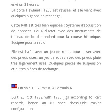
environ 3 heures.
La boite Hewland FT200 est révisée, et elle vient avec
quelques pignons de rechange.
Cette Ralt est très bien équipée : Système d’acquisition
de données EVO4 discret avec des instruments de
tableau de bord standard pour la course historique.
Equipée pour la radio.
Elle est livrée avec un jeu de roues pour le sec avec
des pneus usés, un jeu de roues avec des pneus pluie
très légèrement usés. Quelques pièces de suspension
et autres pièces de rechange.
On sale 1982 Ralt RT4 Formula A
Built 20 Oct 1982 with 1983 jigs according to Ralt
records, hence an ’83 spec chassis.ide rocker
configuration.