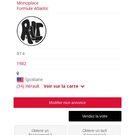
Monoplace
Formule Atlantic
RT4
1982
Spoklane
(34) Hérault
Voir sur la carte
Modifier mon annonce
Obtenir un
Obtenir un tarif
financement ?
d’assurance?