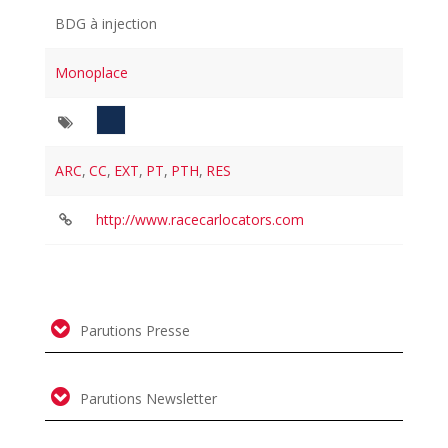
BDG à injection
Monoplace
ARC
,
CC
,
EXT
,
PT
,
PTH
,
RES
http://www.racecarlocators.com
Parutions Presse
Parutions Newsletter