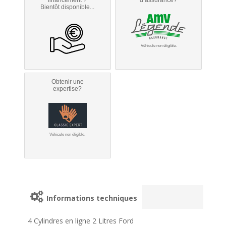
Bientôt disponible...
Véhicule non éligible.
Obtenir une
expertise?
Véhicule non éligible.
Informations techniques
4 Cylindres en ligne 2 Litres Ford