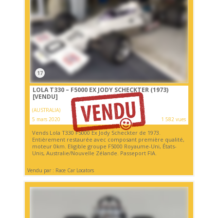
17
LOLA T330 – F5000 EX JODY SCHECKTER (1973)
[VENDU]
(AUSTRALIA)
5 mars 2020
1 582 vues
Vends Lola T330 F5000 Ex Jody Scheckter de 1973.
Entièrement restaurée avec composant première qualité,
moteur 0km. Eligible groupe F5000 Royaume-Uni, États-
Unis, Australie/Nouvelle Zélande. Passeport FIA.
Vendu par : Race Car Locators