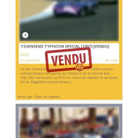
9
TOWNSEND TYPHOON SPECIAL (1957)
[VENDU]
(USA)
31 mars 2020
481 vues
Vends Townsend typhoon Chassis #3 1957. Cette voiture
extraordinaire fait partie de l'histoire de la course aux
USA. Elle vient avec un PTH en cours de validité et sa Carte
Grise. Eligibilité extraordinaire.
Vendu par : Race Car Locators