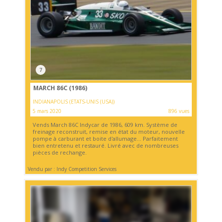
7
MARCH 86C (1986)
INDIANAPOLIS (ETATS-UNIS (USA))
5 mars 2020
896 vues
Vends March 86C Indycar de 1986, 609 km. Système de
freinage reconstruit, remise en état du moteur, nouvelle
pompe à carburant et boite d'allumage... Parfaitement
bien entretenu et restauré. Livré avec de nombreuses
pièces de rechange.
Vendu par : Indy Competition Services