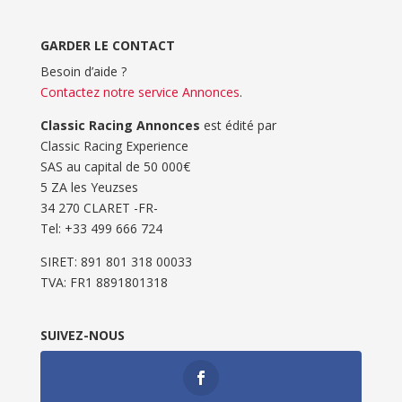
GARDER LE CONTACT
Besoin d’aide ?
Contactez notre service Annonces
.
Classic Racing Annonces
est édité par
Classic Racing Experience
SAS au capital de 50 000€
5 ZA les Yeuzses
34 270 CLARET -FR-
Tel: ‭+33 499 666 724‬
SIRET: 891 801 318 00033
TVA: FR1 8891801318
SUIVEZ-NOUS