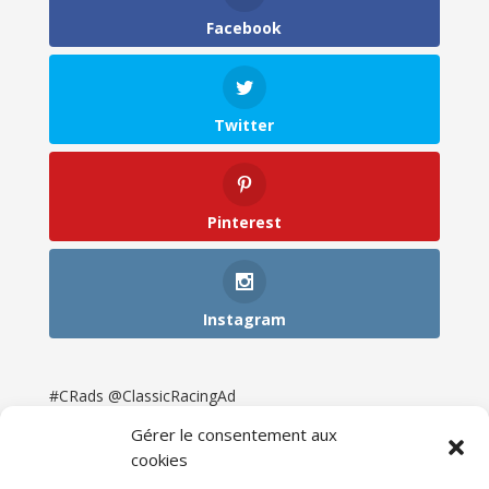
Facebook
Twitter
Pinterest
Instagram
#CRads @ClassicRacingAd
Gérer le consentement aux
cookies