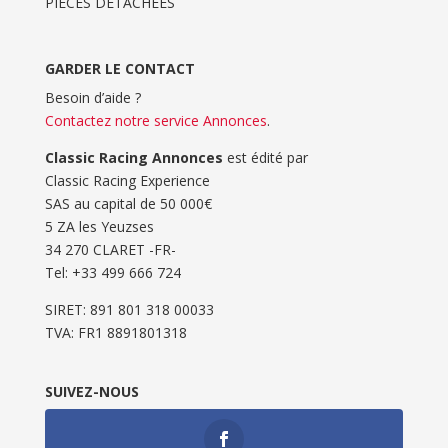
PIÈCES DÉTACHÉES
GARDER LE CONTACT
Besoin d’aide ?
Contactez notre service Annonces
.
Classic Racing Annonces
est édité par
Classic Racing Experience
SAS au capital de 50 000€
5 ZA les Yeuzses
34 270 CLARET -FR-
Tel: ‭+33 499 666 724‬
SIRET: 891 801 318 00033
TVA: FR1 8891801318
SUIVEZ-NOUS