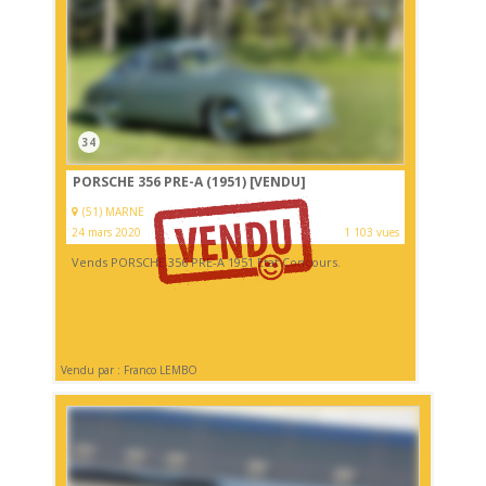
34
PORSCHE 356 PRE-A (1951)
[VENDU]
(51) MARNE
24 mars 2020
1 103 vues
Vends PORSCHE 356 PRE-A 1951 Etat Concours.
Vendu par : Franco LEMBO