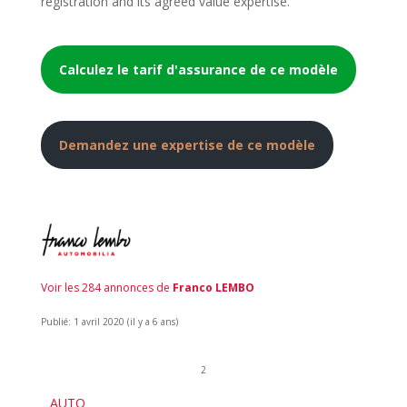
registration and its agreed value expertise.
Calculez le tarif d'assurance de ce modèle
Demandez une expertise de ce modèle
Voir les 284 annonces de
Franco LEMBO
Publié: 1 avril 2020 (il y a 6 ans)
2
AUTO