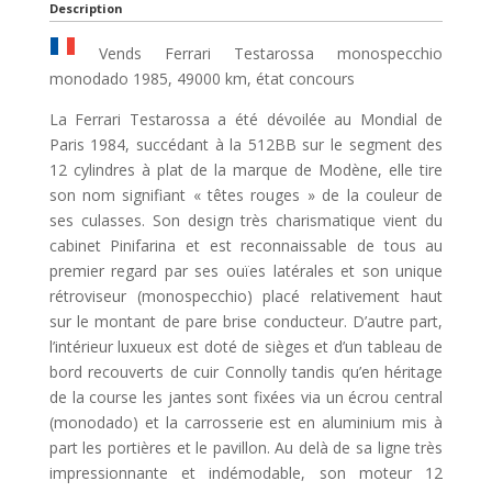
Description
Vends Ferrari Testarossa monospecchio
monodado 1985, 49000 km, état concours
La Ferrari Testarossa a été dévoilée au Mondial de
Paris 1984, succédant à la 512BB sur le segment des
12 cylindres à plat de la marque de Modène, elle tire
son nom signifiant « têtes rouges » de la couleur de
ses culasses. Son design très charismatique vient du
cabinet Pinifarina et est reconnaissable de tous au
premier regard par ses ouïes latérales et son unique
rétroviseur (monospecchio) placé relativement haut
sur le montant de pare brise conducteur. D’autre part,
l’intérieur luxueux est doté de sièges et d’un tableau de
bord recouverts de cuir Connolly tandis qu’en héritage
de la course les jantes sont fixées via un écrou central
(monodado) et la carrosserie est en aluminium mis à
part les portières et le pavillon. Au delà de sa ligne très
impressionnante et indémodable, son moteur 12