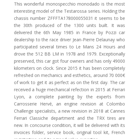
This wonderful monospecchio monodado is the most
interesting model of the Testarossa series. Holding the
chassis number ZFFFTA178000055031 it seems to be
the 30th produced of the 1300 units built. It was
delivered the 6th May 1985 in France by Pozzi car
dealership to the race driver Jean-Pierre Delaunay who
participated several times to Le Mans 24 Hours and
drove the 512 BB LM in 1978 and 1979. Exceptionally
preserved, this car got four owners and has only 49000
kilometers on clock. Since 2015 it has been completely
refreshed on mechanics and esthetics, around 70 000€
of work to get it as perfect as on the first day. The car
received a huge mechanical refection in 2015 at Ferrari
Lyon, a complete painting by the experts from
Carrosserie Hervé, an engine revision at Colombo
Challenge specialists, a new revision in 2018 at Cannes
Ferrari Classiche department and the TRX tires are
new. In concourse condition, it will be delivered with its
invoices folder, service book, original tool kit, French