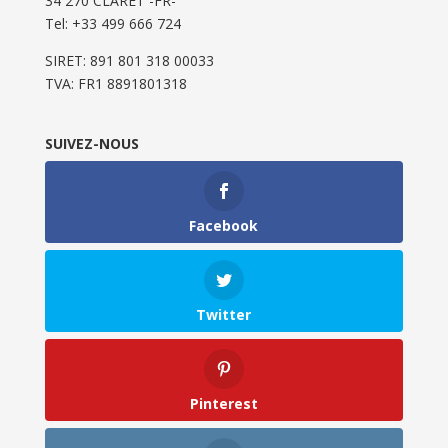
34 270 CLARET -FR-
Tel: ‭+33 499 666 724‬
SIRET: 891 801 318 00033
TVA: FR1 8891801318
SUIVEZ-NOUS
Facebook
Twitter
Pinterest