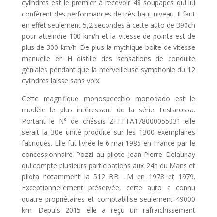
cylindres est le premier à recevoir 48 soupapes qui lui
confèrent des performances de très haut niveau. Il faut
en effet seulement 5,2 secondes à cette auto de 390ch
pour atteindre 100 km/h et la vitesse de pointe est de
plus de 300 km/h. De plus la mythique boite de vitesse
manuelle en H distille des sensations de conduite
géniales pendant que la merveilleuse symphonie du 12
cylindres laisse sans voix.
Cette magnifique monospecchio monodado est le
modèle le plus intéressant de la série Testarossa.
Portant le N° de châssis ZFFFTA178000055031 elle
serait la 30e unité produite sur les 1300 exemplaires
fabriqués. Elle fut livrée le 6 mai 1985 en France par le
concessionnaire Pozzi au pilote Jean-Pierre Delaunay
qui compte plusieurs participations aux 24h du Mans et
pilota notamment la 512 BB LM en 1978 et 1979.
Exceptionnellement préservée, cette auto a connu
quatre propriétaires et comptabilise seulement 49000
km. Depuis 2015 elle a reçu un rafraichissement