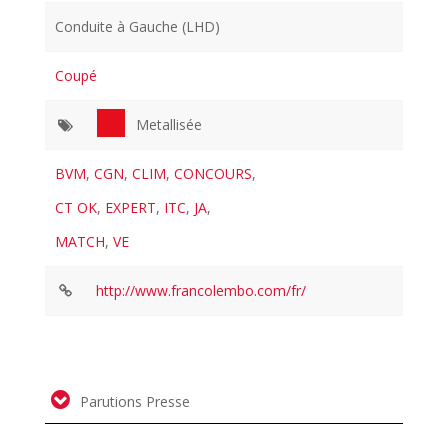
Conduite à Gauche (LHD)
Coupé
Metallisée
BVM
,
CGN
,
CLIM
,
CONCOURS
,
CT OK
,
EXPERT
,
ITC
,
JA
,
MATCH
,
VE
http://www.francolembo.com/fr/
Parutions Presse