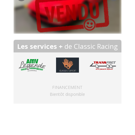
Les services +
de Classic Racing
FINANCEMENT
Bientôt disponible