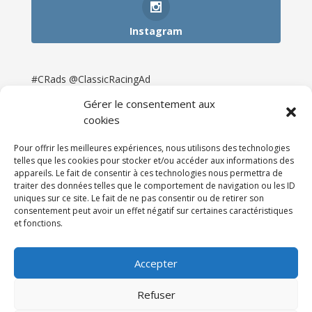
Instagram
#CRads @ClassicRacingAd
Gérer le consentement aux
cookies
Pour offrir les meilleures expériences, nous utilisons des technologies
telles que les cookies pour stocker et/ou accéder aux informations des
appareils. Le fait de consentir à ces technologies nous permettra de
traiter des données telles que le comportement de navigation ou les ID
uniques sur ce site. Le fait de ne pas consentir ou de retirer son
consentement peut avoir un effet négatif sur certaines caractéristiques
et fonctions.
Accueil
Catégories
Annonces
Newsletter & Presse
Partenaires
Tarifs
Accepter
Contact
Espace Client
Refuser
Réalisation