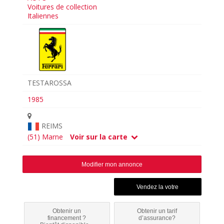
Voitures de collection
Italiennes
TESTAROSSA
1985
REIMS
(51) Marne
Voir sur la carte
Modifier mon annonce
Obtenir un
Obtenir un tarif
financement ?
d’assurance?