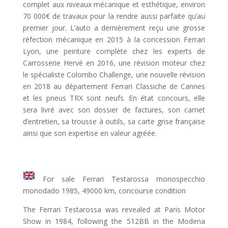
complet aux niveaux mécanique et esthétique, environ
70 000€ de travaux pour la rendre aussi parfaite qu’au
premier jour. L’auto a dernièrement reçu une grosse
réfection mécanique en 2015 à la concession Ferrari
Lyon, une peinture complète chez les experts de
Carrosserie Hervé en 2016, une révision moteur chez
le spécialiste Colombo Challenge, une nouvelle révision
en 2018 au département Ferrari Classiche de Cannes
et les pneus TRX sont neufs. En état concours, elle
sera livré avec son dossier de factures, son carnet
d’entretien, sa trousse à outils, sa carte grise française
ainsi que son expertise en valeur agréée.
For sale Ferrari Testarossa monospecchio
monodado 1985, 49000 km, concourse condition
The Ferrari Testarossa was revealed at Paris Motor
Show in 1984, following the 512BB in the Modena