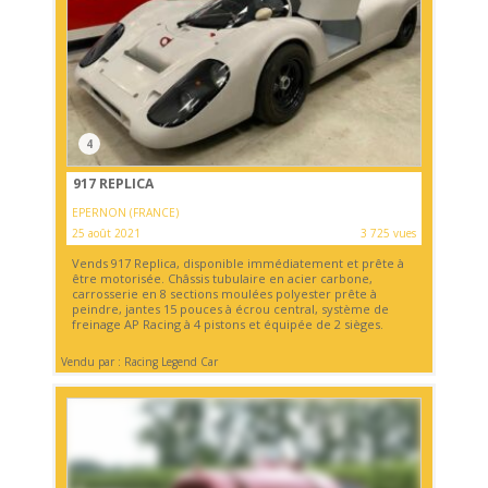
4
917 REPLICA
EPERNON (FRANCE)
25 août 2021
3 725 vues
Vends 917 Replica, disponible immédiatement et prête à
être motorisée. Châssis tubulaire en acier carbone,
carrosserie en 8 sections moulées polyester prête à
peindre, jantes 15 pouces à écrou central, système de
freinage AP Racing à 4 pistons et équipée de 2 sièges.
Vendu par : Racing Legend Car