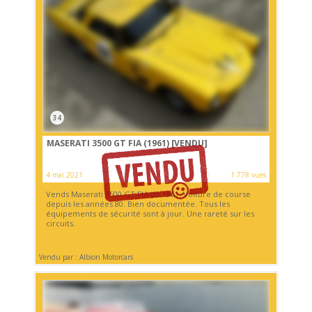
34
MASERATI 3500 GT FIA (1961)
[VENDU]
4 mai 2021
1 778 vues
Vends Maserati 3500 GT FIA de 1961. Voiture de course
depuis les années 80. Bien documentée. Tous les
équipements de sécurité sont à jour. Une rareté sur les
circuits.
Vendu par : Albion Motorcars