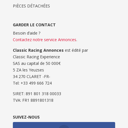
PIÈCES DÉTACHÉES
GARDER LE CONTACT
Besoin d’aide ?
Contactez notre service Annonces
.
Classic Racing Annonces
est édité par
Classic Racing Experience
SAS au capital de 50 000€
5 ZA les Yeuzses
34 270 CLARET -FR-
Tel: ‭+33 499 666 724‬
SIRET: 891 801 318 00033
TVA: FR1 8891801318
SUIVEZ-NOUS