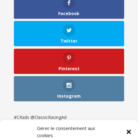
Facebook
Twitter
Pinterest
Instagram
#CRads @ClassicRacingAd
Gérer le consentement aux
cookies