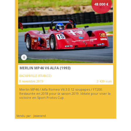
48 000
€
6
MERLIN MP46 V6 ALFA (1993)
BAZAINVILLE (FRANCE)
8 novembre 2019
3 430 vues
Merlin MP46 / Alfa Romeo V6 3.0 12 soupapes / FT200.
Restaurée en 2018 pour la saison 2019. Idéale pour viser la
victoire en Sport Protos Cup .
Vendu par : Josserand