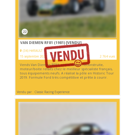
22
VAN DIEMEN RF81 (1981)
[VENDU]
(34) HéRAULT
15 septembre 2022
2 764 vues
Vends Van Diemen RF81, entièrement reconstruite,
moteur/boite refaits chez le meilleur spécialiste français,
tous équipements neufs. A réalisé la pôle en Historic Tour
2019. Formule Ford très compétitive et prête à courir.
Vendu par : Classic Racing Experience