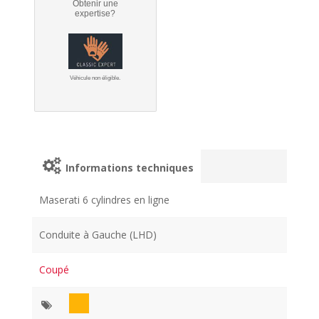
Obtenir une
expertise?
Véhicule non éligible.
Informations techniques
Maserati 6 cylindres en ligne
Conduite à Gauche (LHD)
Coupé