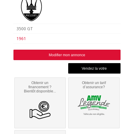
3500 GT
1961
Modifier mon annonce
Obtenir un
Obtenir un tarif
financement ?
d’assurance?
Bientôt disponible...
Véhicule non éligible.