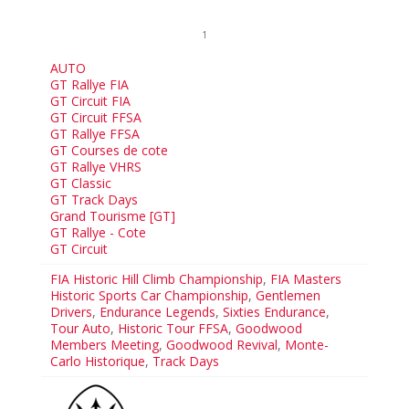
1
AUTO
GT Rallye FIA
GT Circuit FIA
GT Circuit FFSA
GT Rallye FFSA
GT Courses de cote
GT Rallye VHRS
GT Classic
GT Track Days
Grand Tourisme [GT]
GT Rallye - Cote
GT Circuit
FIA Historic Hill Climb Championship
,
FIA Masters
Historic Sports Car Championship
,
Gentlemen
Drivers
,
Endurance Legends
,
Sixties Endurance
,
Tour Auto
,
Historic Tour FFSA
,
Goodwood
Members Meeting
,
Goodwood Revival
,
Monte-
Carlo Historique
,
Track Days