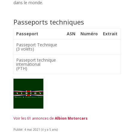
dans le monde.
Passeports techniques
Passeport
ASN
Numéro
Extrait
Passeport Technique
(3 volets)
Passeport technique
international
(PTH)
Voir les 61 annonces de
Albion Motorcars
Publié: 4 mai 2021 (il y a 5 ans)