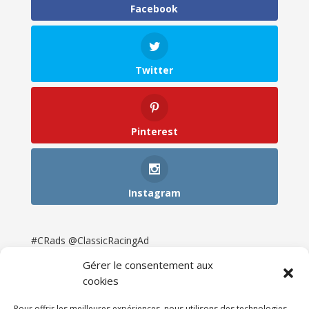
Facebook
Twitter
Pinterest
Instagram
#CRads @ClassicRacingAd
Gérer le consentement aux
cookies
Pour offrir les meilleures expériences, nous utilisons des technologies