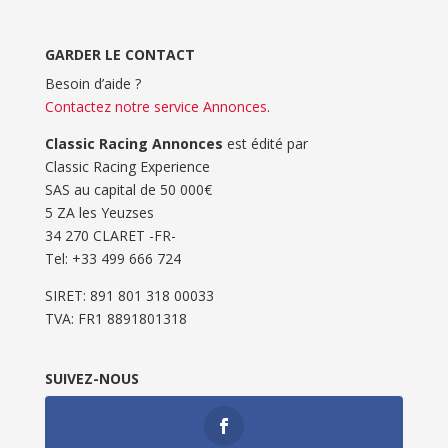
GARDER LE CONTACT
Besoin d’aide ?
Contactez notre service Annonces
.
Classic Racing Annonces
est édité par
Classic Racing Experience
SAS au capital de 50 000€
5 ZA les Yeuzses
34 270 CLARET -FR-
Tel: ‭+33 499 666 724‬
SIRET: 891 801 318 00033
TVA: FR1 8891801318
SUIVEZ-NOUS