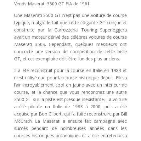
Vends Maserati 3500 GT FIA de 1961.
Une Maserati 3500 GT n’est pas une voiture de course
typique, malgré le fait que cette élégante GT conçue et
construite par la Carrozzeria Touring Superleggera
avait un moteur dérivé des célèbres voitures de course
Maserati 350S. Cependant, quelques messieurs ont
concocté une version de compétition de cette belle
GT, et cet exemplaire doit être l’un des plus anciens.
Il a été reconstruit pour la course en Italie en 1983 et
n’est utilisé que pour la course historique depuis. Elle a
l’air incroyablement cool en jaune avec un intérieur de
course, et la chance que vous rencontriez une autre
3500 GT sur la piste est presque inexistante. La voiture
a été pilotée en Italie de 1983 à 2000, puis a été
acquise par Bob Gilbert, qui l’a faite reconstruire par Bill
McGrath. La Maserati a ensuite fait campagne avec
succès pendant de nombreuses années dans les
courses historiques britanniques et a été entretenue à