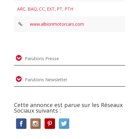
ARC
,
BAQ
,
CC
,
EXT
,
PT
,
PTH
www.albionmotorcars.com
Parutions Presse
Parutions Newsletter
Cette annonce est parue sur les Réseaux
Sociaux suivants :