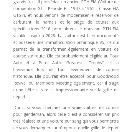
grands frais. Il possédait un ancien PTH FIA (Voiture de
compétition GT – Période E – 1947 à 1961 – Classe FIA
​​GTS7), et nous venons de moderniser le réservoir de
carburant, le harnais et le siège de course aux
spécifications 2018 pour obtenir le nouveau PTH FIA
valable jusqu’en 2028. La voiture est bien documenté
et possède une immatriculation britannique V5, ce qui
permet de la transformer également en voiture de
course sur route. Elle est probablement éligible au Tour
Auto et à Peter Auto “Greatest’s Trophy”, et la
bienvenue lors de tout événement de course
historique. Elle pourrait être accepté pour Goodwood
Revival ou Members Meeting également, car il s’agit
d’une bête si rare et impressionnante sur la grille de
départ.
Donc, si vous cherchez une vraie voiture de course
pour gentleman, alors celle-ci est à considérer. Un prix
très réaliste et une voiture pur sang qui vous permettra
de vous démarquer sur n’importe quelle grille de départ