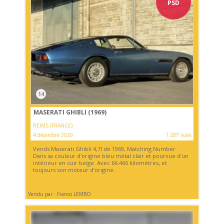
PSD
14
MASERATI GHIBLI (1969)
REIMS (FRANCE)
4 décembre 2020
1 287 vues
Vends Maserati Ghibli 4,7l de 1969, Matching Number.
Dans sa couleur d'origine bleu métal clair et pourvue d’un
intérieur en cuir beige. Avec 66.466 kilomètres, et
toujours son moteur d’origine.
Vendu par : Franco LEMBO