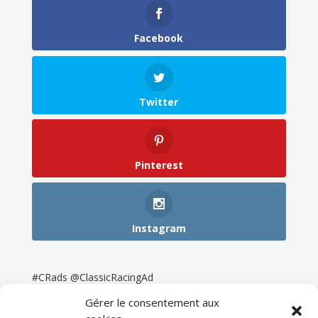
Facebook
Twitter
Pinterest
Instagram
#CRads @ClassicRacingAd
Gérer le consentement aux