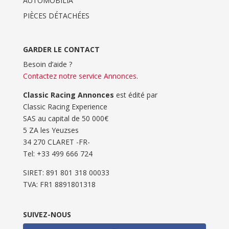
AUTOMOBILIA
PIÈCES DÉTACHÉES
GARDER LE CONTACT
Besoin d’aide ?
Contactez notre service Annonces
.
Classic Racing Annonces
est édité par
Classic Racing Experience
SAS au capital de 50 000€
5 ZA les Yeuzses
34 270 CLARET -FR-
Tel: ‭+33 499 666 724‬
SIRET: 891 801 318 00033
TVA: FR1 8891801318
SUIVEZ-NOUS