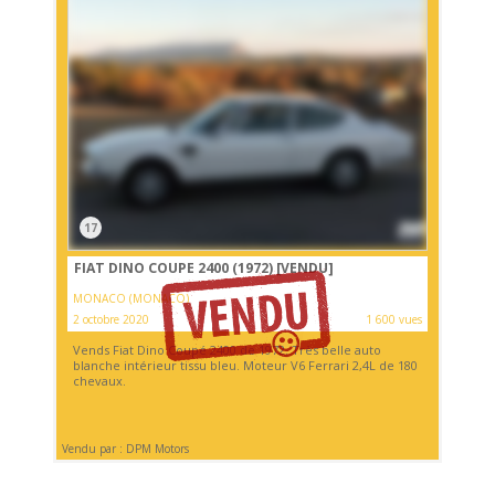
17
FIAT DINO COUPE 2400 (1972)
[VENDU]
MONACO (MONACO)
2 octobre 2020
1 600 vues
Vends Fiat Dino Coupé 2400 de 1972. Très belle auto
blanche intérieur tissu bleu. Moteur V6 Ferrari 2,4L de 180
chevaux.
Vendu par : DPM Motors