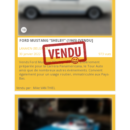
10
FORD MUSTANG “SHELBY” (1965)
[VENDU]
LANAKEN (BELGIQUE)
30 janvier 2022
973 vues
Vends Ford Mustang "Shelby" de 1965, entièrement
préparée pour la Carrera Panamericana, le Tour Auto
ainsi que de nombreux autres évènements. Convient
également pour un usage routier, immatriculée aux Pays-
Bas.
Vendu par : Mike VAN THIEL