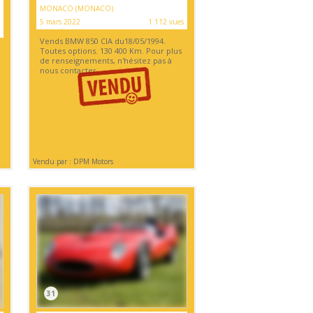
MONACO (MONACO)
5 mars 2022
1 112 vues
Vends BMW 850 CIA du18/05/1994.
Toutes options. 130 400 Km. Pour plus
de renseignements, n'hésitez pas à
nous contacter.
Vendu par : DPM Motors
31