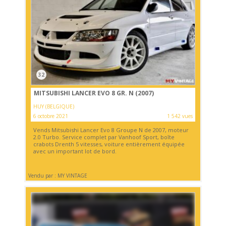
32
MITSUBISHI LANCER EVO 8 GR. N (2007)
HUY (BELGIQUE)
6 octobre 2021
1 542 vues
Vends Mitsubishi Lancer Evo 8 Groupe N de 2007, moteur
2.0 Turbo. Service complet par Vanhoof Sport, boîte
crabots Drenth 5 vitesses, voiture entièrement équipée
avec un important lot de bord.
Vendu par : MY VINTAGE