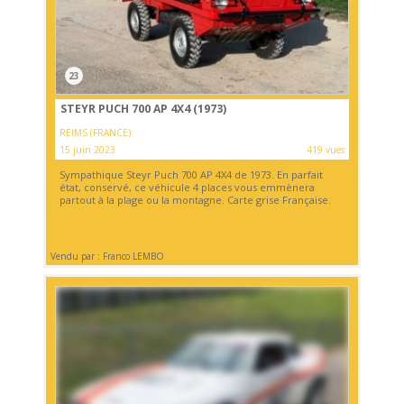
23
STEYR PUCH 700 AP 4X4 (1973)
REIMS (FRANCE)
15 juin 2023
419 vues
Sympathique Steyr Puch 700 AP 4X4 de 1973. En parfait
état, conservé, ce véhicule 4 places vous emmènera
partout à la plage ou la montagne. Carte grise Française.
Vendu par : Franco LEMBO