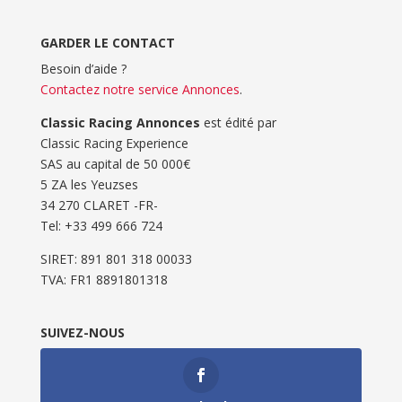
GARDER LE CONTACT
Besoin d’aide ?
Contactez notre service Annonces
.
Classic Racing Annonces
est édité par
Classic Racing Experience
SAS au capital de 50 000€
5 ZA les Yeuzses
34 270 CLARET -FR-
Tel: ‭+33 499 666 724‬
SIRET: 891 801 318 00033
TVA: FR1 8891801318
SUIVEZ-NOUS