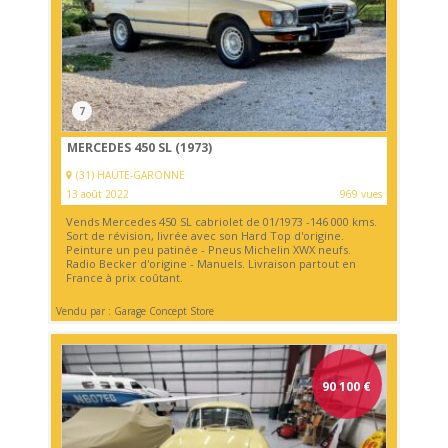
7
MERCEDES 450 SL (1973)
(31) HAUTE-GARONNE
13 août 2022
969 vues
Vends Mercedes 450 SL cabriolet de 01/1973 -146 000 kms.
Sort de révision, livrée avec son Hard Top d'origine.
Peinture un peu patinée - Pneus Michelin XWX neufs.
Radio Becker d'origine - Manuels. Livraison partout en
France à prix coûtant.
Vendu par : Garage Concept Store
90 100
€