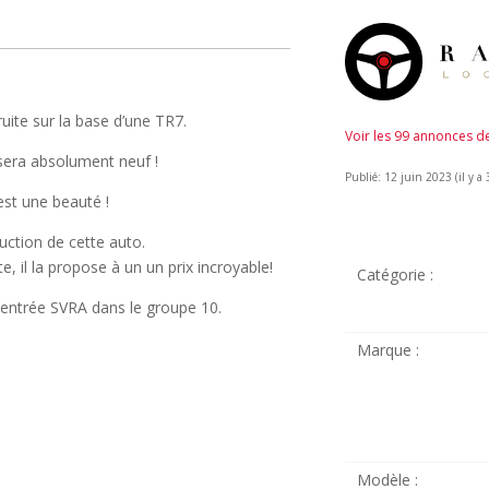
ite sur la base d’une TR7.
Voir les 99 annonces 
sera absolument neuf !
Publié: 12 juin 2023 (il y a 
est une beauté !
uction de cette auto.
e, il la propose à un un prix incroyable!
Catégorie :
e entrée SVRA dans le groupe 10.
Marque :
Modèle :