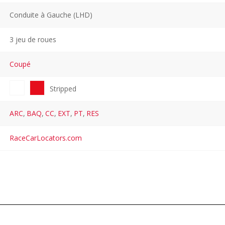
Conduite à Gauche (LHD)
3 jeu de roues
Coupé
Stripped
ARC
,
BAQ
,
CC
,
EXT
,
PT
,
RES
RaceCarLocators.com