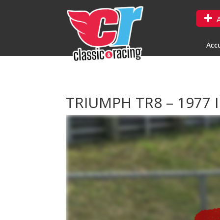
A
Accu
TRIUMPH TR8 – 1977 