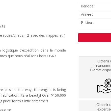
Période :
Année :
Lieu :
lité.
e roues/pneus ; 2 avec des nappes et 1
logistique d’expédition dans le monde
ntes que nous réalisons hors USA !
Obtenir 
financeme
Bientôt dispo
ore pics on the way, the engine is being
 fabrication, it’s a beauty! Over $150,000
 price for this little screamer!
Obtenir 
expertis
roup 10.