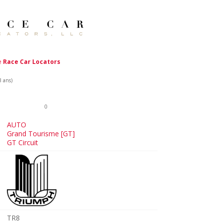
de
Race Car Locators
3 ans)
0
AUTO
Grand Tourisme [GT]
GT Circuit
TR8