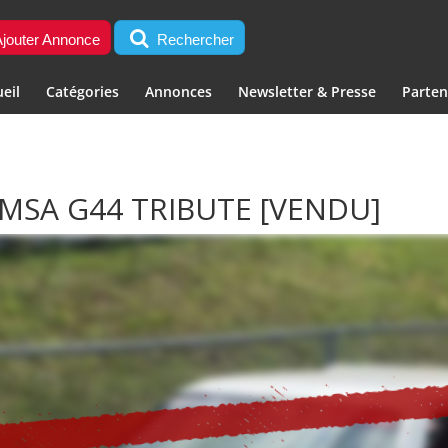
jouter Annonce
Rechercher
eil
Catégories
Annonces
Newsletter & Presse
Parten
IMSA G44 TRIBUTE
[VENDU]