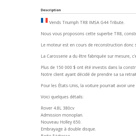
Description
Vends Triumph TR8 IMSA G44 Tribute.
Nous vous proposons cette superbe TR8, constru
Le moteur est en cours de reconstruction donc 
La Carosserie a du être fabriquée sur mesure, c’
Plus de 150 000 $ ont été investis dans la constr
Notre client ayant décidé de prendre sa sa retrait
Pour les États-Unis, la voiture pourrait avoir un
Voici quelques détails:
Rover 4.8L 380cv
Admission monoplan.
Nouveau Holley 650.
Embrayage à double disque.
Boite 5/vitesse.