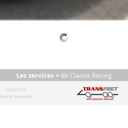
Les services +
de Classic Racing
EXPERTISE
Bientôt disponible