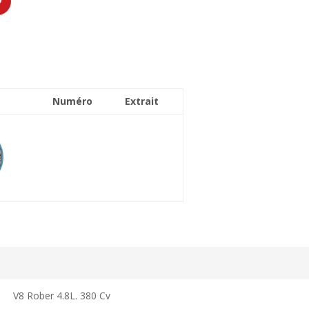
Numéro
Extrait
V8 Rober 4.8L. 380 Cv