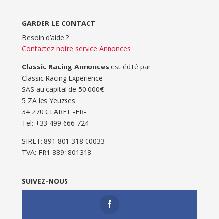
GARDER LE CONTACT
Besoin d’aide ?
Contactez notre service Annonces
.
Classic Racing Annonces
est édité par
Classic Racing Experience
SAS au capital de 50 000€
5 ZA les Yeuzses
34 270 CLARET -FR-
Tel: ‭+33 499 666 724‬
SIRET: 891 801 318 00033
TVA: FR1 8891801318
SUIVEZ-NOUS