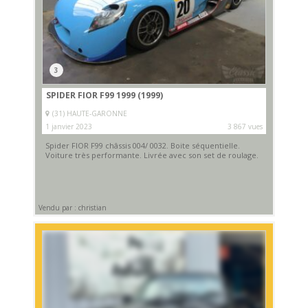
3
SPIDER FIOR F99 1999 (1999)
(31) HAUTE-GARONNE
1 janvier 2023
3 867 vues
Spider FIOR F99 châssis 004/ 0032. Boite séquentielle.
Voiture très performante. Livrée avec son set de roulage.
Vendu par : christian