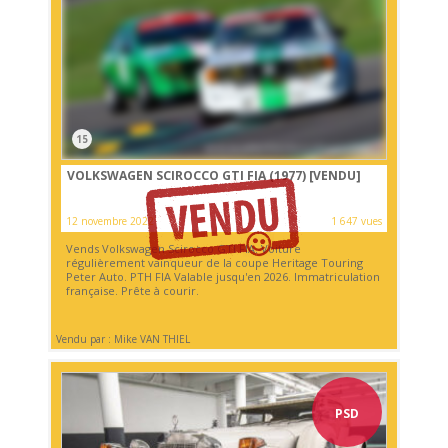
15
VOLKSWAGEN SCIROCCO GTI FIA (1977)
[VENDU]
12 novembre 2022
1 647 vues
Vends Volkswagen Scirocco GTI FIA. Voiture
régulièrement vainqueur de la coupe Heritage Touring
Peter Auto. PTH FIA Valable jusqu'en 2026. Immatriculation
française. Prête à courir.
Vendu par : Mike VAN THIEL
PSD