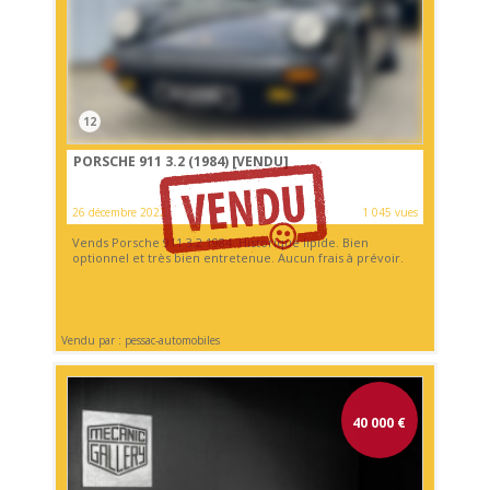
12
PORSCHE 911 3.2 (1984)
[VENDU]
26 décembre 2022
1 045 vues
Vends Porsche 911 3.2 1984. Historique lipide. Bien
optionnel et très bien entretenue. Aucun frais à prévoir.
Vendu par : pessac-automobiles
40 000
€