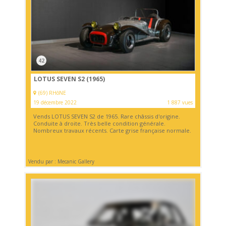
42
LOTUS SEVEN S2 (1965)
(69) RHôNE
19 décembre 2022
1 887 vues
Vends LOTUS SEVEN S2 de 1965. Rare châssis d'origine.
Conduite à droite. Très belle condition générale.
Nombreux travaux récents. Carte grise française normale.
Vendu par : Mecanic Gallery