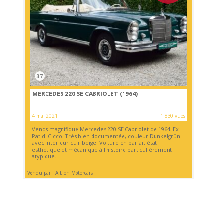
37
MERCEDES 220 SE CABRIOLET (1964)
4 mai 2021
1 830 vues
Vends magnifique Mercedes 220 SE Cabriolet de 1964. Ex-
Pat di Cicco. Très bien documentée, couleur Dunkelgrün
avec intérieur cuir beige. Voiture en parfait état
esthétique et mécanique à l'histoire particulièrement
atypique.
Vendu par : Albion Motorcars