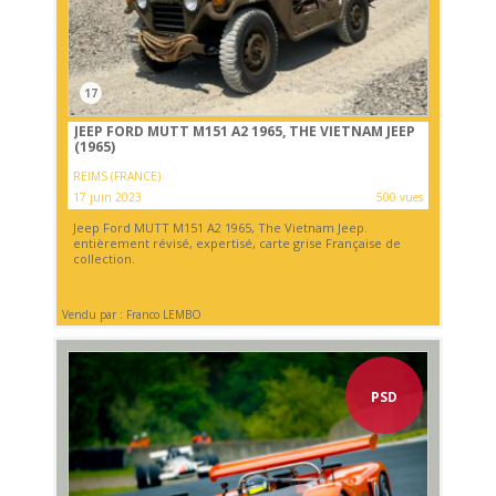
17
JEEP FORD MUTT M151 A2 1965, THE VIETNAM JEEP
(1965)
REIMS (FRANCE)
17 juin 2023
500 vues
Jeep Ford MUTT M151 A2 1965, The Vietnam Jeep.
entièrement révisé, expertisé, carte grise Française de
collection.
Vendu par : Franco LEMBO
PSD