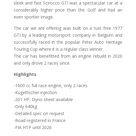
sleek and fast Scirocco GTI was a spectacular car at a
considerably higher price than the Golf and had an
even sportier image.
The car we are offering was built on a rust free 1977
GTI by a leading motorsport company in Belgium and
successfully raced in the popular Peter Auto Heritage
Touring Cup where it is a regular class winner.
The car has benefitted from an engine rebuild in 2020
and only drove 2 races since.
Highlights
-1600 cc full race engine, only 2 races
-Kugelfischer injection
-201 HP, Dyno sheet available
-Only 640kg
-Detailed spec on request
-Road registered in France
-FIA HTP until 2026