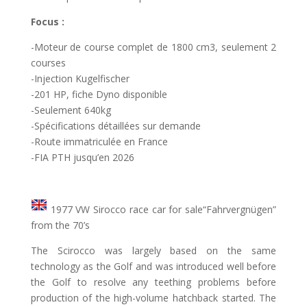
Focus :
-Moteur de course complet de 1800 cm3, seulement 2
courses
-Injection Kugelfischer
-201 HP, fiche Dyno disponible
-Seulement 640kg
-Spécifications détaillées sur demande
-Route immatriculée en France
-FIA PTH jusqu’en 2026
1977 VW Sirocco race car for sale“Fahrvergnügen”
from the 70’s
The Scirocco was largely based on the same
technology as the Golf and was introduced well before
the Golf to resolve any teething problems before
production of the high-volume hatchback started. The