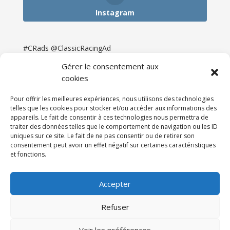
Instagram
#CRads @ClassicRacingAd
Gérer le consentement aux
cookies
Pour offrir les meilleures expériences, nous utilisons des technologies
telles que les cookies pour stocker et/ou accéder aux informations des
appareils. Le fait de consentir à ces technologies nous permettra de
traiter des données telles que le comportement de navigation ou les ID
uniques sur ce site. Le fait de ne pas consentir ou de retirer son
consentement peut avoir un effet négatif sur certaines caractéristiques
et fonctions.
Accueil
Catégories
Annonces
Newsletter & Presse
Partenaires
Tarifs
Accepter
Contact
Espace Client
Refuser
Réalisation
121DigitalGroup |
Voir les préférences