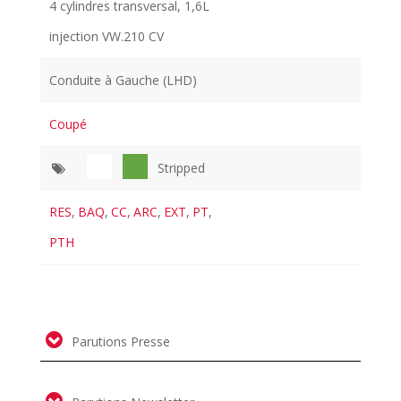
4 cylindres transversal, 1,6L
injection VW.210 CV
Conduite à Gauche (LHD)
Coupé
Stripped
RES
,
BAQ
,
CC
,
ARC
,
EXT
,
PT
,
PTH
Parutions Presse