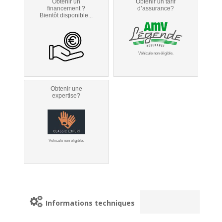
Obtenir un
Obtenir un tarif
financement ?
d’assurance?
Bientôt disponible...
Véhicule non éligible.
Obtenir une
expertise?
Véhicule non éligible.
Informations techniques