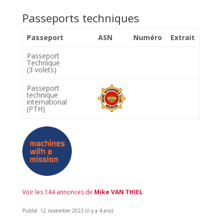
Passeports techniques
Passeport
ASN
Numéro
Extrait
Passeport
Technique
(3 volets)
Passeport
technique
international
(PTH)
Voir les 144 annonces de
Mike VAN THIEL
Publié: 12 novembre 2022 (il y a 4 ans)