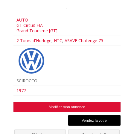
1
AUTO
GT Circuit FIA
Grand Tourisme [GT]
2 Tours d'Horloge
,
HTC
,
ASAVE Challenge 75
SCIROCCO
1977
Modifier mon annonce