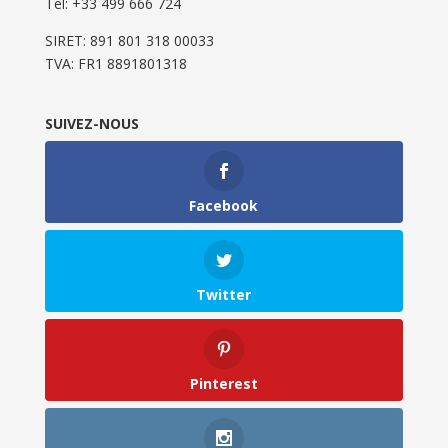
Tel: ‭+33 499 666 724‬
SIRET: 891 801 318 00033
TVA: FR1 8891801318
SUIVEZ-NOUS
Facebook
Twitter
Pinterest