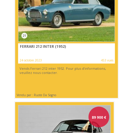
21
FERRARI 212 INTER (1952)
24 octobre 2023
453 vues
Vends Ferrari 212 inter 1952. Pour plus d’informations,
veuillez nous contacter.
Vendu par : Ruote Da Sogno
89 900
€