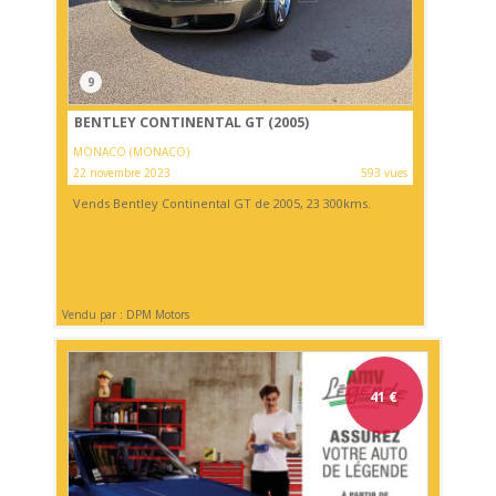
9
BENTLEY CONTINENTAL GT (2005)
MONACO (MONACO)
22 novembre 2023
593 vues
Vends Bentley Continental GT de 2005, 23 300kms.
Vendu par : DPM Motors
41
€