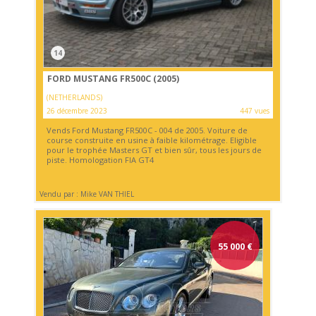
14
FORD MUSTANG FR500C (2005)
(NETHERLANDS)
26 décembre 2023
447 vues
Vends Ford Mustang FR500C - 004 de 2005. Voiture de
course construite en usine à faible kilométrage. Eligible
pour le trophée Masters GT et bien sûr, tous les jours de
piste. Homologation FIA GT4
Vendu par : Mike VAN THIEL
55 000
€