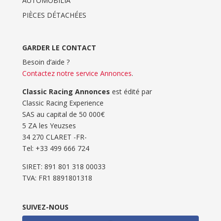
AUTOMOBILIA
PIÈCES DÉTACHÉES
GARDER LE CONTACT
Besoin d’aide ?
Contactez notre service Annonces
.
Classic Racing Annonces
est édité par
Classic Racing Experience
SAS au capital de 50 000€
5 ZA les Yeuzses
34 270 CLARET -FR-
Tel: ‭+33 499 666 724‬
SIRET: 891 801 318 00033
TVA: FR1 8891801318
SUIVEZ-NOUS