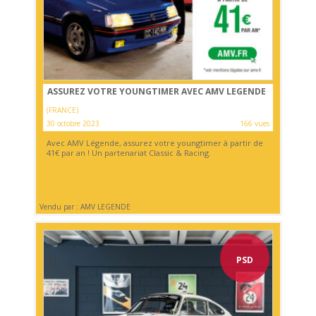
ASSUREZ VOTRE YOUNGTIMER AVEC AMV LEGENDE
(FRANCE)
30 octobre 2023
166 vues
Avec AMV Légende, assurez votre youngtimer à partir de
41€ par an ! Un partenariat Classic & Racing.
Vendu par : AMV LEGENDE
PSD