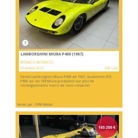
7
LAMBORGHINI MIURA P400 (1967)
MONACO (MONACO)
20 octobre 2023
838 vues
Vends Lamborghini Miura P400 de 1967, seulement 475
P400 sur les 764 Miura produites! our plus de
renseignements, merci de nous contacter
Vendu par : DPM Motors
165 200
€