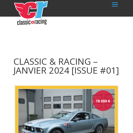
CLASSIC & RACING –
JANVIER 2024 [ISSUE #01]
78 000
€