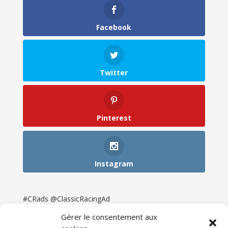
Facebook
Twitter
Pinterest
Instagram
#CRads @ClassicRacingAd
Gérer le consentement aux