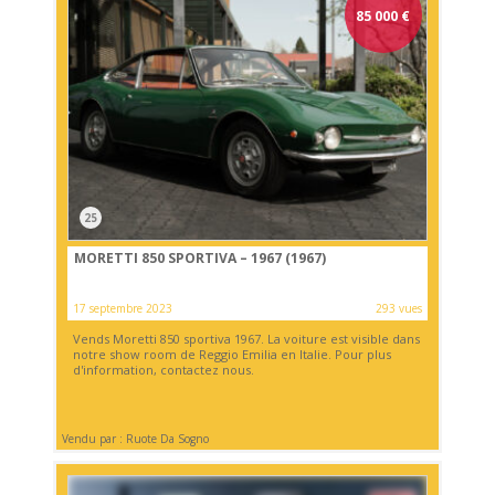
85 000
€
25
MORETTI 850 SPORTIVA – 1967 (1967)
17 septembre 2023
293 vues
Vends Moretti 850 sportiva 1967. La voiture est visible dans
notre show room de Reggio Emilia en Italie. Pour plus
d'information, contactez nous.
Vendu par : Ruote Da Sogno