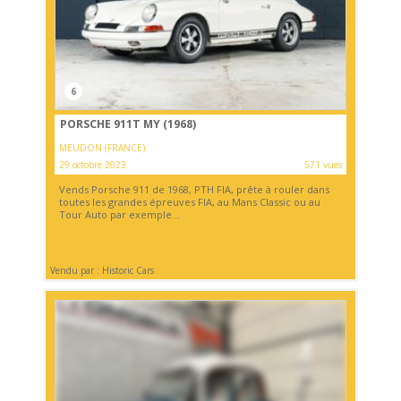
6
PORSCHE 911T MY (1968)
MEUDON (FRANCE)
29 octobre 2023
571 vues
Vends Porsche 911 de 1968, PTH FIA, prête à rouler dans
toutes les grandes épreuves FIA, au Mans Classic ou au
Tour Auto par exemple...
Vendu par : Historic Cars