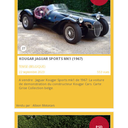
27
KOUGAR JAGUAR SPORTS MK1 (1967)
TEMSE (BELGIQUE)
22 septembre 2023
553 vues
A vendre : Jaguar Kougar Sports mk1 de 1967. La voiture
de demonstration du constructeur Kougar Cars. Carte
Grise Collection belge.
Vendu par : Albion Motorcars
PSD