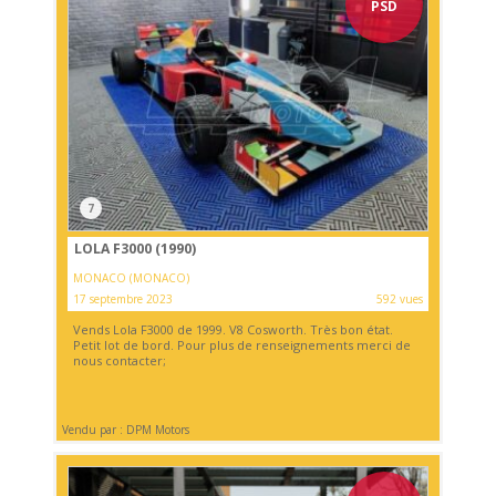
PSD
7
LOLA F3000 (1990)
MONACO (MONACO)
17 septembre 2023
592 vues
Vends Lola F3000 de 1999. V8 Cosworth. Très bon état.
Petit lot de bord. Pour plus de renseignements merci de
nous contacter;
Vendu par : DPM Motors