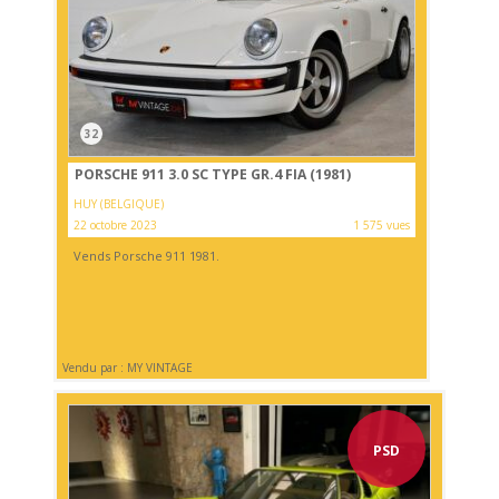
32
PORSCHE 911 3.0 SC TYPE GR.4 FIA (1981)
HUY (BELGIQUE)
22 octobre 2023
1 575 vues
Vends Porsche 911 1981.
Vendu par : MY VINTAGE
PSD