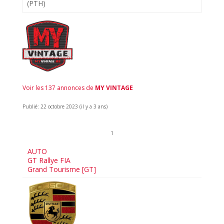
(PTH)
Voir les 137 annonces de
MY VINTAGE
Publié: 22 octobre 2023 (il y a 3 ans)
1
AUTO
GT Rallye FIA
Grand Tourisme [GT]