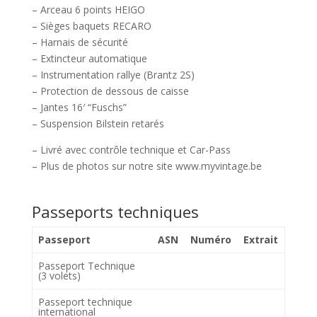
– Arceau 6 points HEIGO
– Sièges baquets RECARO
– Harnais de sécurité
– Extincteur automatique
– Instrumentation rallye (Brantz 2S)
– Protection de dessous de caisse
– Jantes 16′ “Fuschs”
– Suspension Bilstein retarés
– Livré avec contrôle technique et Car-Pass
– Plus de photos sur notre site www.myvintage.be
Passeports techniques
Passeport
ASN
Numéro
Extrait
Passeport Technique
(3 volets)
Passeport technique
international