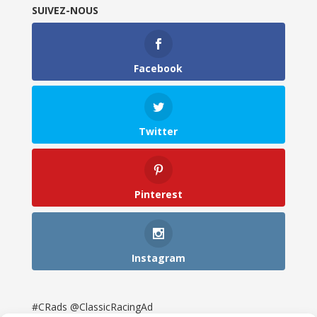
SUIVEZ-NOUS
Facebook
Twitter
Pinterest
Instagram
#CRads @ClassicRacingAd