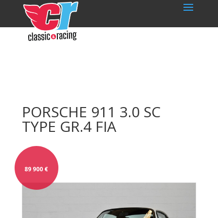
PORSCHE 911 3.0 SC
TYPE GR.4 FIA
89 900
€