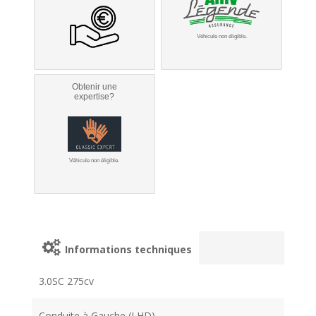
Véhicule non éligible.
Obtenir une
expertise?
Véhicule non éligible.
Informations techniques
3.0SC 275cv
Conduite à Gauche (LHD)