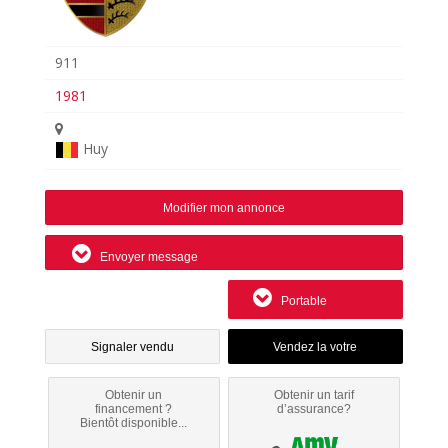
911
1981
Huy
Modifier mon annonce
Envoyer message
Portable
Signaler vendu
Obtenir un
Obtenir un tarif
financement ?
d’assurance?
Bientôt disponible...