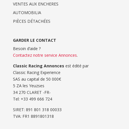
VENTES AUX ENCHERES
AUTOMOBILIA
PIÈCES DÉTACHÉES
GARDER LE CONTACT
Besoin d’aide ?
Contactez notre service Annonces
.
Classic Racing Annonces
est édité par
Classic Racing Experience
SAS au capital de 50 000€
5 ZA les Yeuzses
34 270 CLARET -FR-
Tel: ‭+33 499 666 724‬
SIRET: 891 801 318 00033
TVA: FR1 8891801318