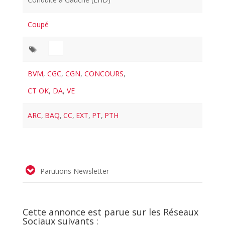
Coupé
BVM
,
CGC
,
CGN
,
CONCOURS
,
CT OK
,
DA
,
VE
ARC
,
BAQ
,
CC
,
EXT
,
PT
,
PTH
Parutions Newsletter
Cette annonce est parue sur les Réseaux
Sociaux suivants :