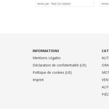
Vendu par : Race Car Locators
Vendu 
INFORMATIONS
CAT
Mentions Légales
AUT
Déclaration de confidentialité (UE)
DRA
Politique de cookies (UE)
MO
Imprint
VEN
AUT
PIÈ