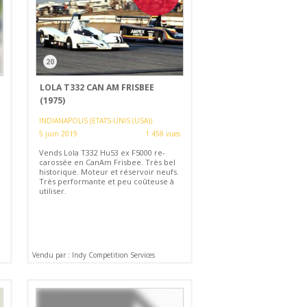
20
LOLA T332 CAN AM FRISBEE
(1975)
INDIANAPOLIS (ETATS-UNIS (USA))
5 juin 2019
1 458 vues
Vends Lola T332 Hu53 ex F5000 re-
carossée en CanAm Frisbee. Très bel
historique. Moteur et réservoir neufs.
Très performante et peu coûteuse à
utiliser.
Vendu par : Indy Competition Services