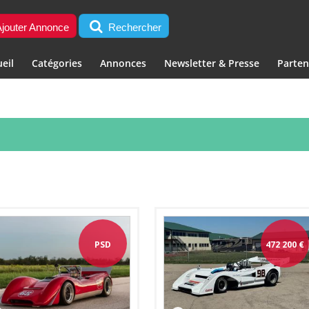
jouter Annonce
Rechercher
eil
Catégories
Annonces
Newsletter & Presse
Parten
PSD
472 200
€