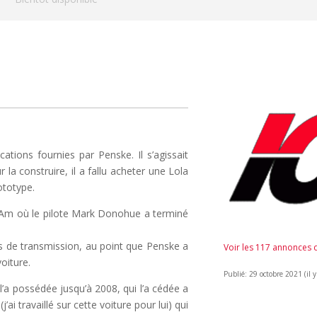
ations fournies par Penske. Il s’agissait
 la construire, il a fallu acheter une Lola
ototype.
n Am où le pilote Mark Donohue a terminé
s de transmission, au point que Penske a
Voir les 117 annonces
oiture.
Publié: 29 octobre 2021 (il y
’a possédée jusqu’à 2008, qui l’a cédée a
i travaillé sur cette voiture pour lui) qui