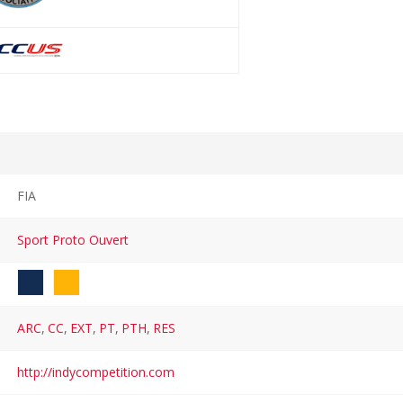
FIA
Sport Proto Ouvert
ARC
,
CC
,
EXT
,
PT
,
PTH
,
RES
http://indycompetition.com