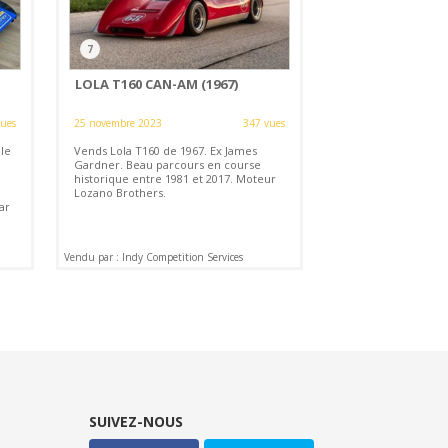
7
LOLA T160 CAN-AM (1967)
vues
25 novembre 2023
347 vues
le
Vends Lola T160 de 1967. Ex James
Gardner. Beau parcours en course
historique entre 1981 et 2017. Moteur
Lozano Brothers.
ar
Vendu par : Indy Competition Services
SUIVEZ-NOUS