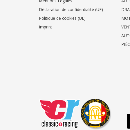
Mentions Légales
AUT
Déclaration de confidentialité (UE)
DRA
Politique de cookies (UE)
MO
Imprint
VEN
AUT
PIÈ