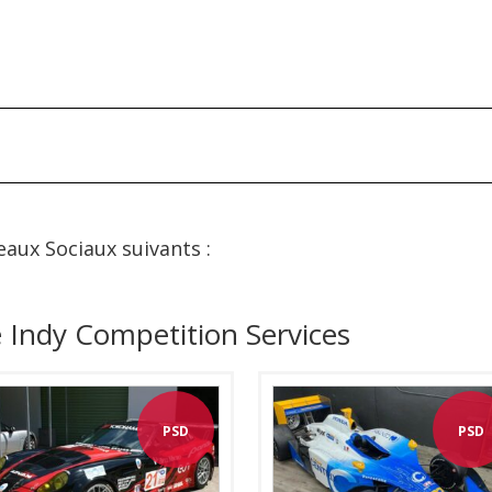
eaux Sociaux suivants :
 Indy Competition Services
PSD
PSD