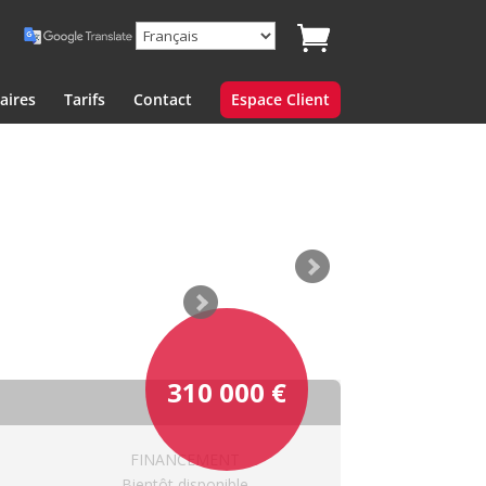
aires
Tarifs
Contact
Espace Client
310 000
€
FINANCEMENT
Bientôt disponible