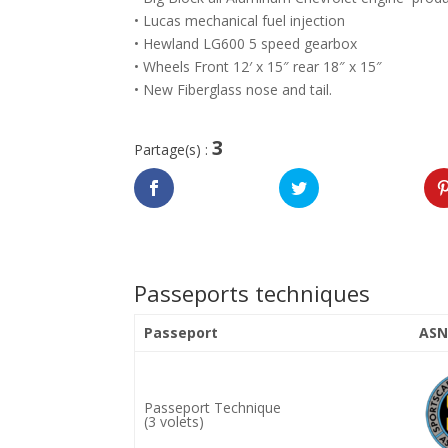
• Lucas mechanical fuel injection
• Hewland LG600 5 speed gearbox
• Wheels Front 12′ x 15″ rear 18″ x 15″
• New Fiberglass nose and tail.
3
Partage(s) :
Passeports techniques
Passeport
ASN
Passeport Technique
(3 volets)