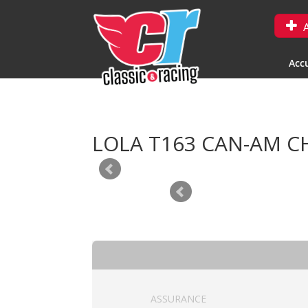
A
Accu
LOLA T163 CAN-AM C
ASSURANCE