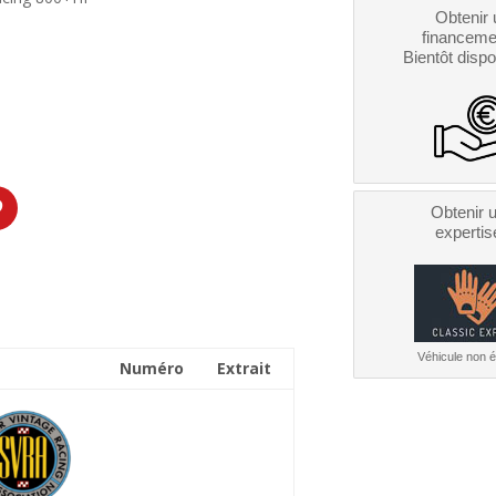
Obtenir 
financeme
Bientôt dispo
Obtenir 
expertis
Véhicule non él
Numéro
Extrait