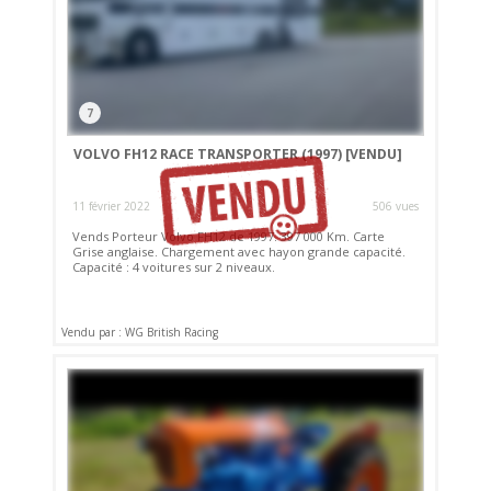
7
VOLVO FH12 RACE TRANSPORTER (1997)
[VENDU]
11 février 2022
506 vues
Vends Porteur Volvo FH12 de 1997. 397 000 Km. Carte
Grise anglaise. Chargement avec hayon grande capacité.
Capacité : 4 voitures sur 2 niveaux.
Vendu par : WG British Racing