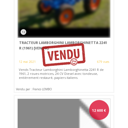
12
TRACTEUR LAMBORGHINI LAMBORGHINETTA 2241
R (1961)
[VENDU]
12 mai 2021
679 vues
Vends Tracteur Lamborghini Lamborghinetta 2241 R de
1961, 2 roues motrices, 24 CV Diesel avec tondeuse,
entièrement restauré, papiers italiens.
Vendu par : Franco LEMBO
12 600
€