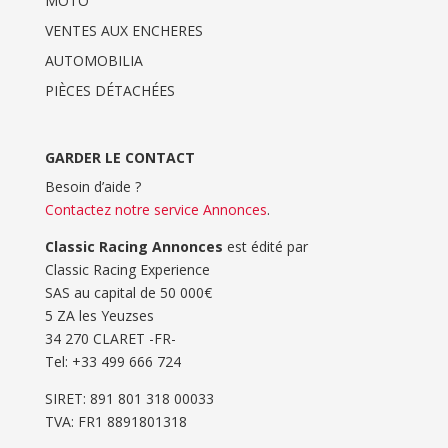
MOTO
VENTES AUX ENCHERES
AUTOMOBILIA
PIÈCES DÉTACHÉES
GARDER LE CONTACT
Besoin d’aide ?
Contactez notre service Annonces
.
Classic Racing Annonces
est édité par
Classic Racing Experience
SAS au capital de 50 000€
5 ZA les Yeuzses
34 270 CLARET -FR-
Tel: ‭+33 499 666 724‬
SIRET: 891 801 318 00033
TVA: FR1 8891801318