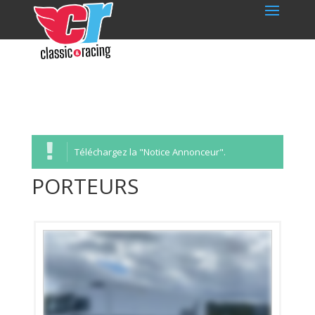
Téléchargez la "Notice Annonceur".
PORTEURS