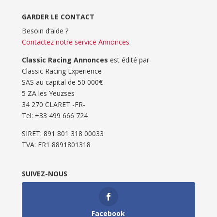
GARDER LE CONTACT
Besoin d’aide ?
Contactez notre service Annonces
.
Classic Racing Annonces
est édité par
Classic Racing Experience
SAS au capital de 50 000€
5 ZA les Yeuzses
34 270 CLARET -FR-
Tel: ‭+33 499 666 724‬
SIRET: 891 801 318 00033
TVA: FR1 8891801318
SUIVEZ-NOUS
Facebook