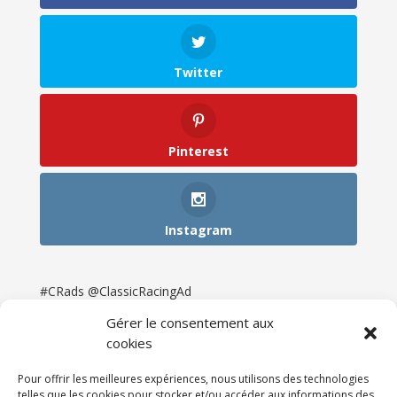
Twitter
Pinterest
Instagram
#CRads @ClassicRacingAd
Gérer le consentement aux
cookies
Pour offrir les meilleures expériences, nous utilisons des technologies
telles que les cookies pour stocker et/ou accéder aux informations des