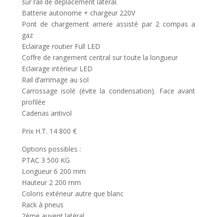
sur rail de déplacement latéral.
Batterie autonome + chargeur 220V
Pont de chargement arriere assisté par 2 compas a
gaz
Eclairage routier Full LED
Coffre de rangement central sur toute la longueur
Eclairage intérieur LED
Rail d’arrimage au sol
Carrossage isolé (évite la condensation). Face avant
profilée
Cadenas antivol
Prix H.T. 14 800 €
Options possibles :
PTAC 3 500 KG
Longueur 6 200 mm
Hauteur 2 200 mm
Coloris extérieur autre que blanc
Rack à pneus
2ème auvent latéral.