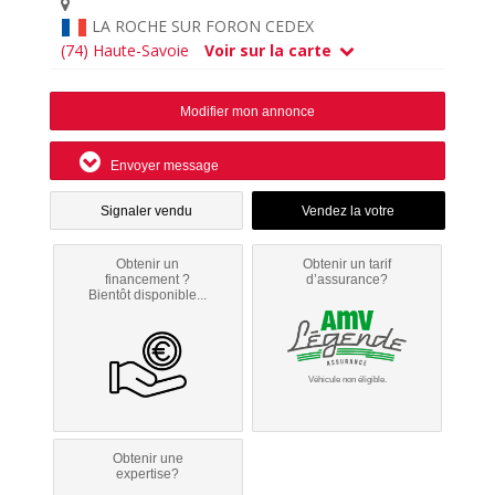
LA ROCHE SUR FORON CEDEX
(74) Haute-Savoie
Voir sur la carte
Modifier mon annonce
Envoyer message
Signaler vendu
Obtenir un
Obtenir un tarif
financement ?
d’assurance?
Bientôt disponible...
Véhicule non éligible.
Obtenir une
expertise?