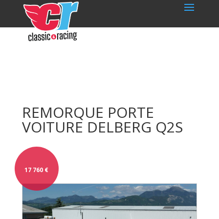
REMORQUE PORTE
VOITURE DELBERG Q2S
17 760
€