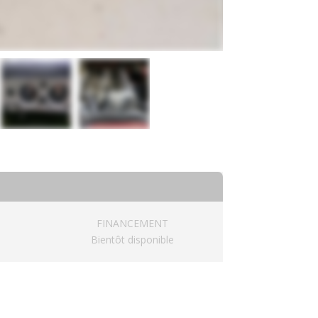
FINANCEMENT
Bientôt disponible