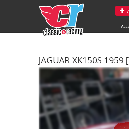
A
Accu
JAGUAR XK150S 1959