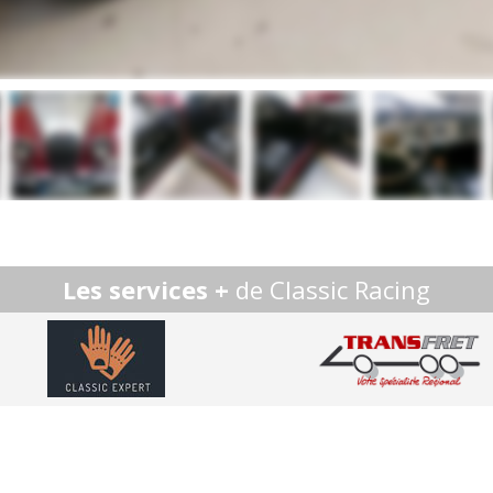
Les services +
de Classic Racing