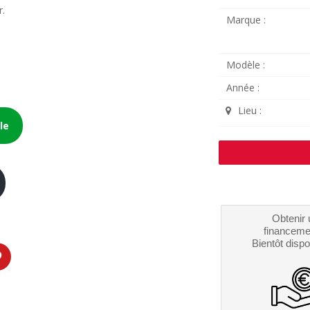
r.
Marque :
Modèle :
Année :
Lieu :
le
Obtenir 
financeme
Bientôt dispo