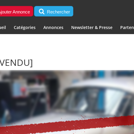
jouter Annonce
Rechercher
eil
Catégories
Annonces
Newsletter & Presse
Parten
[VENDU]