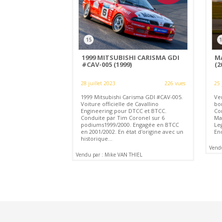
15
1
1999 MITSUBISHI CARISMA GDI
M
#CAV-005 (1999)
(2
28 juillet 2023
226 vues
25 
1999 Mitsubishi Carisma GDI #CAV-005.
Ve
Voiture officielle de Cavallino
bo
Engineering pour DTCC et BTCC.
Cor
Conduite par Tim Coronel sur 6
Ma
podiums1999/2000. Engagée en BTCC
Le
en 2001/2002. En état d'origine avec un
En
historique...
Vendu
Vendu par : Mike VAN THIEL