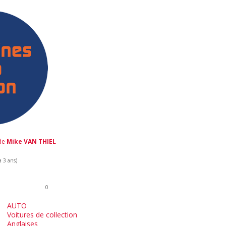
 de
Mike VAN THIEL
a 3 ans)
0
AUTO
Voitures de collection
Anglaises