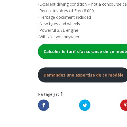
-Excellent driving condition – not a concourse ca
-Recent invoices of Euro 8.000,-
-Heritage document included
-New tyres and wheels
-Powerful 3,8L engine
-Will take you anywhere
Calculez le tarif d'assurance de ce modè
Demandez une expertise de ce modèle
1
Partage(s) :