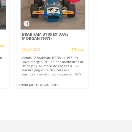
15
)
BRABHAM BT35 EX DAVE
MORGAN (1971)
vues
22 août 2023
679 vues
en
Vends F2 Brabham BT 35 de 1971 Ex
Dave Morgan. "L'une des meilleures de
Black Jack. Numéro de châssis BT35-8.
Voiture gagnante des courses
européennes et britanniques en 1972
Vendu par : Mike VAN THIEL