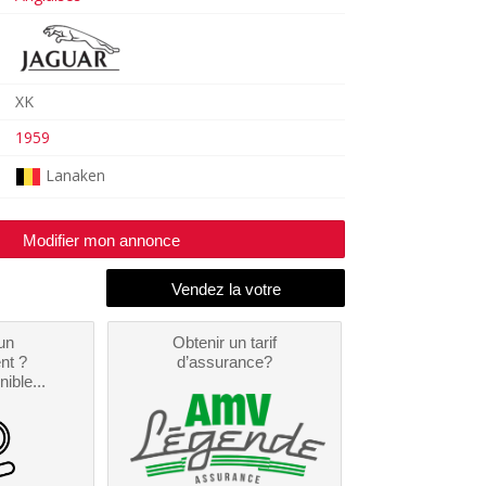
XK
1959
Lanaken
Modifier mon annonce
un
Obtenir un tarif
nt ?
d’assurance?
nible...