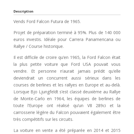
Description
Vends Ford Falcon Futura de 1965.
Projet de préparation terminé à 95%. Plus de 140 000
euros investis. Idéale pour Carrera Panamericana ou
Rallye / Course historique.
Il est difficile de croire qu’en 1965, la Ford Falcon était
la plus petite voiture que Ford USA pouvait vous
vendre. Et personne n’aurait jamais prédit qu’elle
deviendrait un concurrent aussi sérieux dans les
courses de berlines et les rallyes en Europe et au-delà.
Lorsque Bjo Ljungfeldt s’est classé deuxième au Rallye
de Monte-Carlo en 1964, les équipes de berlines de
toute l’Europe ont réalisé qu’un V8 289ci et la
carrosserie légère du Falcon pouvaient également être
très compétitifs sur les circuits.
La voiture en vente a été préparée en 2014 et 2015