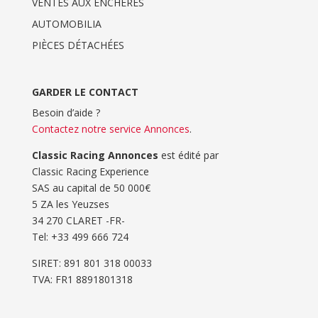
VENTES AUX ENCHERES
AUTOMOBILIA
PIÈCES DÉTACHÉES
GARDER LE CONTACT
Besoin d’aide ?
Contactez notre service Annonces
.
Classic Racing Annonces
est édité par
Classic Racing Experience
SAS au capital de 50 000€
5 ZA les Yeuzses
34 270 CLARET -FR-
Tel: ‭+33 499 666 724‬
SIRET: 891 801 318 00033
TVA: FR1 8891801318