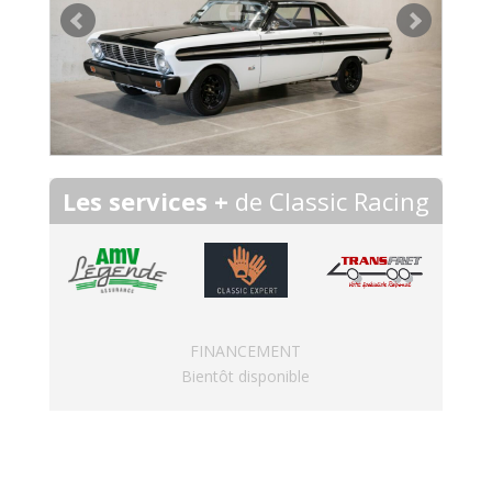
Les services +
de Classic Racing
FINANCEMENT
Bientôt disponible