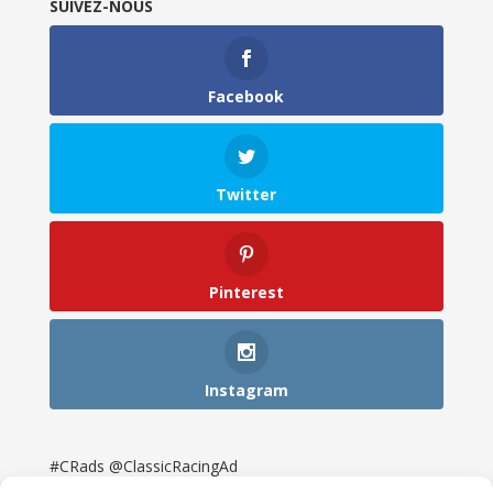
SUIVEZ-NOUS
Facebook
Twitter
Pinterest
Instagram
#CRads @ClassicRacingAd