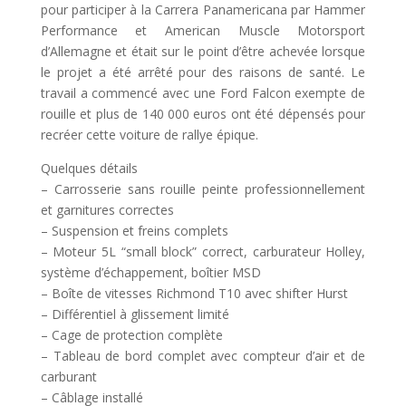
pour participer à la Carrera Panamericana par Hammer
Performance et American Muscle Motorsport
d’Allemagne et était sur le point d’être achevée lorsque
le projet a été arrêté pour des raisons de santé. Le
travail a commencé avec une Ford Falcon exempte de
rouille et plus de 140 000 euros ont été dépensés pour
recréer cette voiture de rallye épique.
Quelques détails
– Carrosserie sans rouille peinte professionnellement
et garnitures correctes
– Suspension et freins complets
– Moteur 5L “small block” correct, carburateur Holley,
système d’échappement, boîtier MSD
– Boîte de vitesses Richmond T10 avec shifter Hurst
– Différentiel à glissement limité
– Cage de protection complète
– Tableau de bord complet avec compteur d’air et de
carburant
– Câblage installé