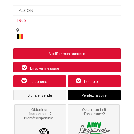
FALCON
1965
Modifier mon annonce
Envoyer message
Téléphone
Portable
Signaler vendu
Obtenir un
Obtenir un tarif
financement ?
d’assurance?
Bientôt disponible...