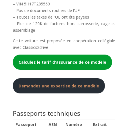
– VIN 5H17T285569
– Pas de documents routiers de l’UE
– Toutes les taxes de l’UE ont été payées
– Plus de 120K de factures hors carrosserie, cage et
assemblage
Cette voiture est proposée en coopération collégiale
avec Classics2drive
Calculez le tarif d'assurance de ce modèle
Demandez une expertise de ce modèle
Passeports techniques
Passeport
ASN
Numéro
Extrait