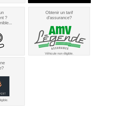
un
Obtenir un tarif
nt ?
d’assurance?
nible...
Véhicule non éligible.
une
e?
igible.