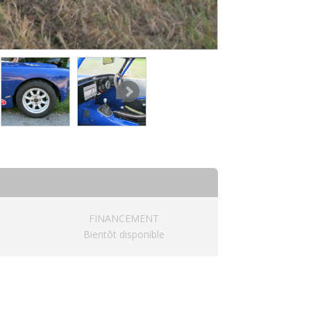
FINANCEMENT
Bientôt disponible