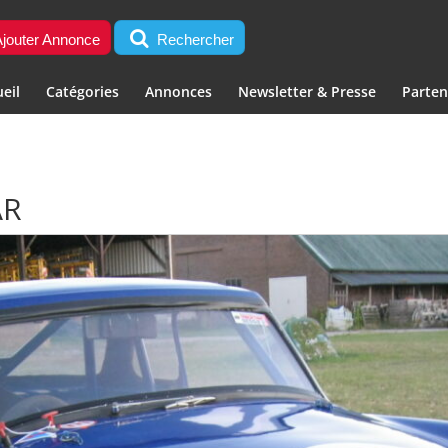
jouter Annonce
Rechercher
eil
Catégories
Annonces
Newsletter & Presse
Parten
AR