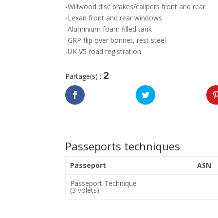
-Willwood disc brakes/calipers front and rear
-Lexan front and rear windows
-Aluminium foam filled tank
-GRP flip over bonnet, rest steel
-UK V5 road registration
2
Partage(s) :
Passeports techniques
Passeport
ASN
Passeport Technique
(3 volets)