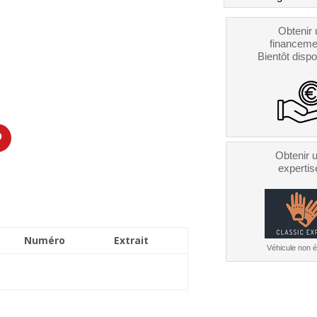
Obtenir 
financeme
Bientôt dispo
Obtenir 
expertis
Numéro
Extrait
Véhicule non él