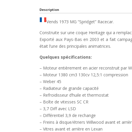
Description
Vends 1973 MG “Spridget” Racecar.
Construite sur une coque Heritage qui a remplacé
Exporté aux Pays-Bas en 2003 et a fait campagn
était l’une des principales animatrices.
Quelques spécifications:
– Moteur entièrement en acier reconstruit par 
– Moteur 1380 cm3 130cv 12,5:1 compression
– Weber 45
– Radiateur de grande capacité
– Refroidisseur d’huile et thermostat
– Boîte de vitesses SC CR
– 3,7 Diff avec LSD
– Différentiel 3,9 de rechange
– Freins à disque/étriers Willwood avant et arriè
– Vitres avant et arrière en Lexan