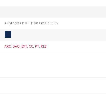
4 Cylindres BMC 1580 Cm3. 130 Cv
ARC
,
BAQ
,
EXT
,
CC
,
PT
,
RES