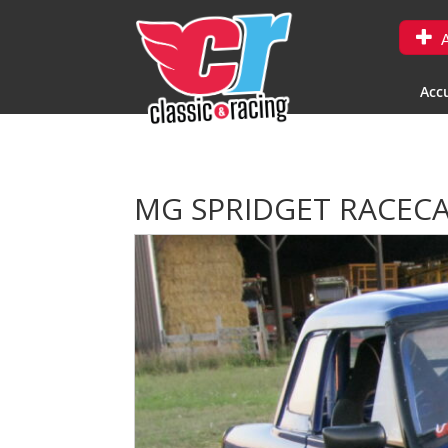
A
Accu
MG SPRIDGET RACEC