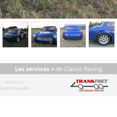
Les services +
de Classic Racing
EXPERTISE
Bientôt disponible