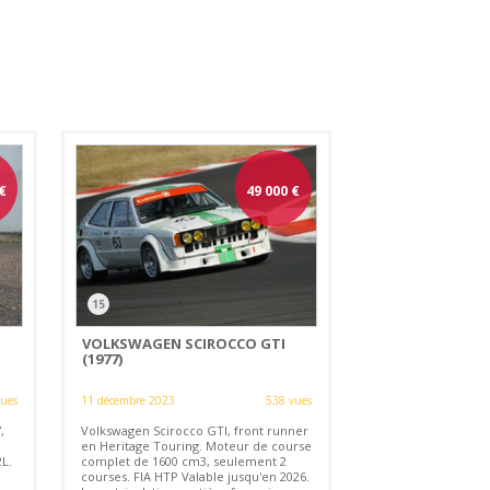
€
49 000
€
15
VOLKSWAGEN SCIROCCO GTI
(1977)
vues
11 décembre 2023
538 vues
,
Volkswagen Scirocco GTI, front runner
en Heritage Touring. Moteur de course
L.
complet de 1600 cm3, seulement 2
courses. FIA HTP Valable jusqu'en 2026.