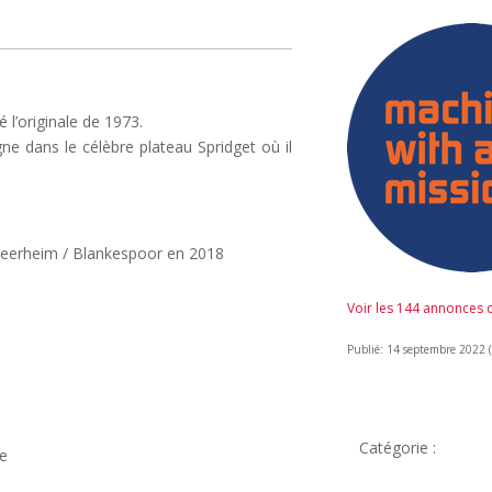
 l’originale de 1973.
e dans le célèbre plateau Spridget où il
Weerheim / Blankespoor en 2018
Voir les 144 annonces
Publié: 14 septembre 2022 (i
Catégorie :
re