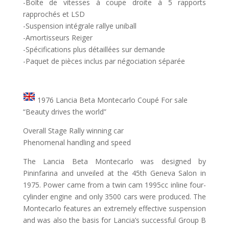
-Boîte de vitesses à coupe droite à 5 rapports
rapprochés et LSD
-Suspension intégrale rallye uniball
-Amortisseurs Reiger
-Spécifications plus détaillées sur demande
-Paquet de pièces inclus par négociation séparée
1976 Lancia Beta Montecarlo Coupé For sale
“Beauty drives the world”
Overall Stage Rally winning car
Phenomenal handling and speed
The Lancia Beta Montecarlo was designed by
Pininfarina and unveiled at the 45th Geneva Salon in
1975. Power came from a twin cam 1995cc inline four-
cylinder engine and only 3500 cars were produced. The
Montecarlo features an extremely effective suspension
and was also the basis for Lancia’s successful Group B