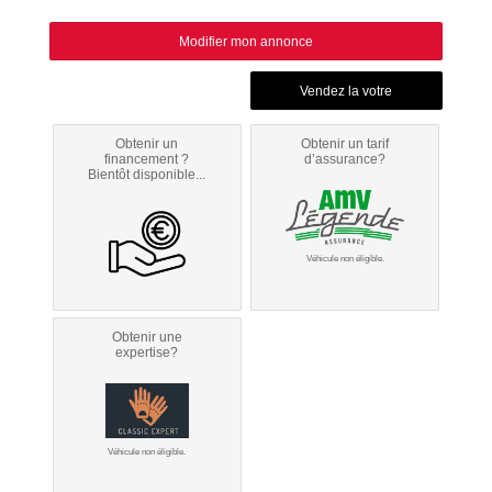
Modifier mon annonce
Obtenir un
Obtenir un tarif
financement ?
d’assurance?
Bientôt disponible...
Véhicule non éligible.
Obtenir une
expertise?
Véhicule non éligible.