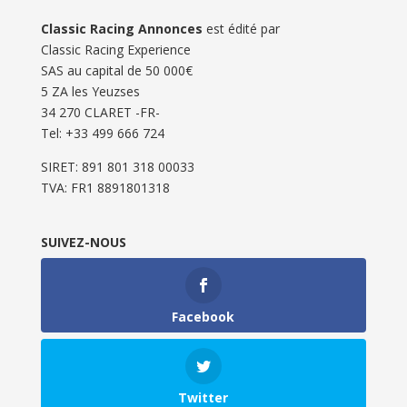
Classic Racing Annonces
est édité par
Classic Racing Experience
SAS au capital de 50 000€
5 ZA les Yeuzses
34 270 CLARET -FR-
Tel: ‭+33 499 666 724‬
SIRET: 891 801 318 00033
TVA: FR1 8891801318
SUIVEZ-NOUS
Facebook
Twitter