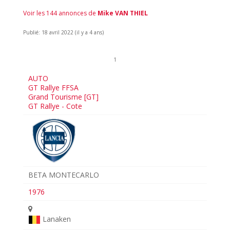
Voir les 144 annonces de
Mike VAN THIEL
Publié: 18 avril 2022 (il y a 4 ans)
1
AUTO
GT Rallye FFSA
Grand Tourisme [GT]
GT Rallye - Cote
BETA MONTECARLO
1976
Lanaken