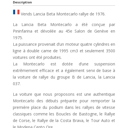
Description
Vends Lancia Beta Montecarlo rallye de 1976.
La Lancia Beta Montecarlo a été conçue par
Pininfarina et dévoilée au 45e Salon de Genève en
1975.
La puissance provenait d’un moteur quatre cylindres en
ligne à double came de 1995 cm3 et seulement 3500
voitures ont été produites.
La Montecarlo est dotée d’une suspension
extrêmement efficace et a également servi de base à
la voiture de rallye du groupe B de Lancia, la Lancia
037.
La voiture que nous proposons est une authentique
Montecarlo des débuts préparée pour remporter la
première place du podium dans les rallyes de vitesse
classiques comme les Boucles de Bastogne, le Rallye
de Corse, le Rallye de la Costa Brava, le Tour Auto et
le Modena Cento Ore.