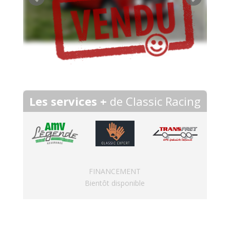
Les services +
de Classic Racing
FINANCEMENT
Bientôt disponible