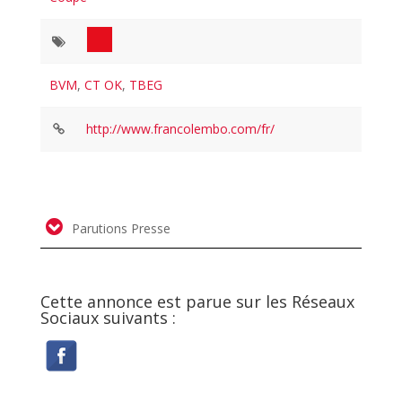
BVM
,
CT OK
,
TBEG
http://www.francolembo.com/fr/
Parutions Presse
Cette annonce est parue sur les Réseaux
Sociaux suivants :