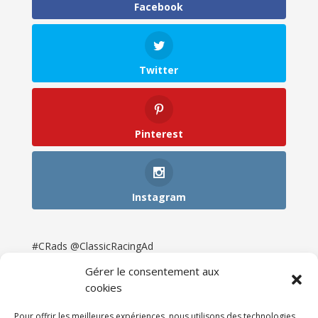
Facebook
Twitter
Pinterest
Instagram
#CRads @ClassicRacingAd
Gérer le consentement aux
cookies
Pour offrir les meilleures expériences, nous utilisons des technologies