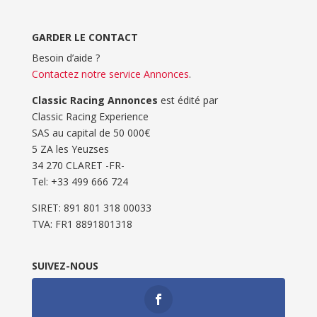
GARDER LE CONTACT
Besoin d’aide ?
Contactez notre service Annonces
.
Classic Racing Annonces
est édité par
Classic Racing Experience
SAS au capital de 50 000€
5 ZA les Yeuzses
34 270 CLARET -FR-
Tel: ‭+33 499 666 724‬
SIRET: 891 801 318 00033
TVA: FR1 8891801318
SUIVEZ-NOUS