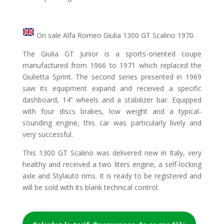
On sale Alfa Romeo Giulia 1300 GT Scalino 1970.
The Giulia GT Junior is a sports-oriented coupe
manufactured from 1966 to 1971 which replaced the
Giulietta Sprint. The second series presented in 1969
saw its equipment expand and received a specific
dashboard, 14’’ wheels and a stabilizer bar. Equipped
with four discs brakes, low weight and a typical-
sounding engine, this car was particularly lively and
very successful.
This 1300 GT Scalino was delivered new in Italy, very
healthy and received a two liters engine, a self-locking
axle and Stylauto rims. It is ready to be registered and
will be sold with its blank technical control.