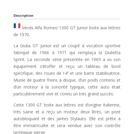
Description
Vends Alfa Romeo 1300 GT Junior boite aux lettres
de 1970.
La Giulia GT Junior est un coupé à vocation sportive
fabriqué de 1966 à 1971 qui remplaça la Giulietta
Sprint. La seconde série présentée en 1969 a vu son
équipement s’étoffer et reçu un tableau de bord
spécifique, des roues de 14’’ et une barre stabilisatrice.
Munie de quatre freins à disque, d’un poids contenu et
d’un moteur à la sonorité typique, cette auto était
particulièrement vive et connu un très grand succès.
Cette 1300 GT boite aux lettres est d’origine Italienne,
très saine et a reçu un moteur deux litres, un pont
autobloquant et des jantes Stylauto. Elle est prête à
être immatriculée et sera vendue avec son contrôle
technique vierge.