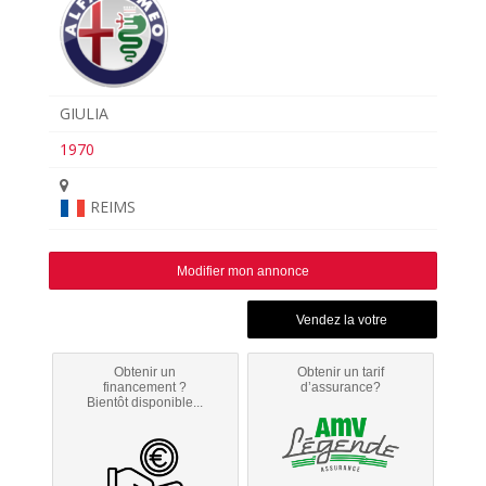
GIULIA
1970
REIMS
Modifier mon annonce
Obtenir un
Obtenir un tarif
financement ?
d’assurance?
Bientôt disponible...