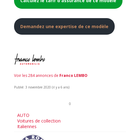
Calculez le tarif d'assurance de ce modèle
Demandez une expertise de ce modèle
Voir les 284 annonces de
Franco LEMBO
Publié: 3 novembre 2020 (il y a 6 ans)
0
AUTO
Voitures de collection
Italiennes