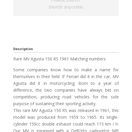
FINANCEMENT
Bientôt disponible
Description
Rare MV Agusta 150 RS 1961 Matching numbers
Some companies know how to make a name for
themselves in their field. If Ferrari did it in the car, MV
Agusta did it in motorcycling. Born to a year of
difference, the two companies have always bet on
competition, producing road vehicles for the sole
purpose of sustaining their sporting activity.
This rare MV Agusta 150 RS was released in 1961, this
model was produced from 1959 to 1965. Its single-
cylinder 150cc double exhaust could reach 115 km / h.
Our MV is equipped with a DellOrto carburetor MB