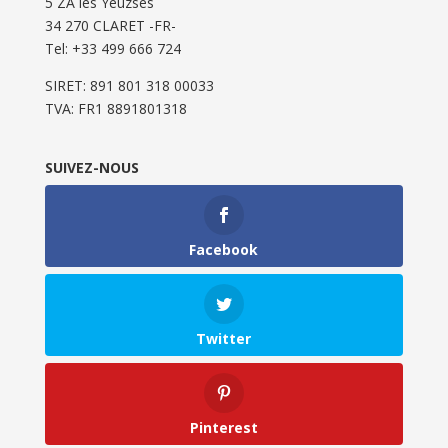
5 ZA les Yeuzses
34 270 CLARET -FR-
Tel: ‭+33 499 666 724‬
SIRET: 891 801 318 00033
TVA: FR1 8891801318
SUIVEZ-NOUS
Facebook
Twitter
Pinterest