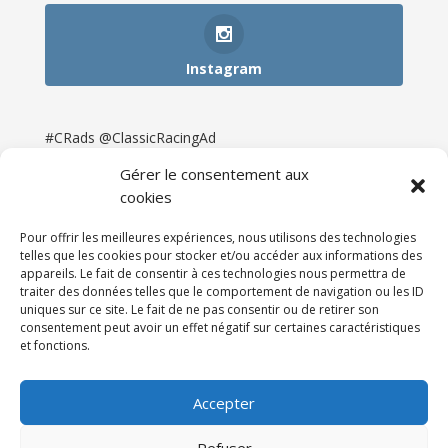
Instagram
#CRads @ClassicRacingAd
Gérer le consentement aux
cookies
Pour offrir les meilleures expériences, nous utilisons des technologies
telles que les cookies pour stocker et/ou accéder aux informations des
appareils. Le fait de consentir à ces technologies nous permettra de
traiter des données telles que le comportement de navigation ou les ID
uniques sur ce site. Le fait de ne pas consentir ou de retirer son
consentement peut avoir un effet négatif sur certaines caractéristiques
et fonctions.
Accueil
Catégories
Annonces
Newsletter & Presse
Partenaires
Tarifs
Accepter
Contact
Espace Client
Refuser