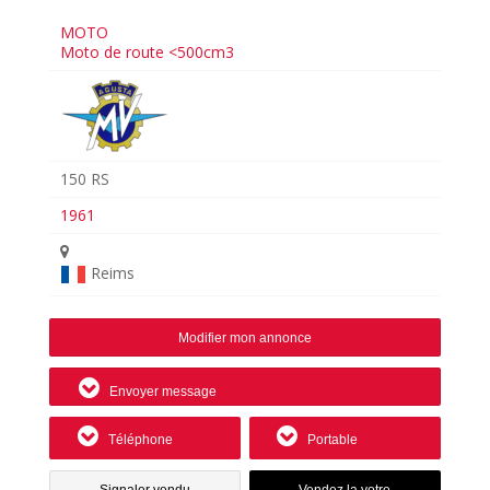
MOTO
Moto de route <500cm3
150 RS
1961
Reims
Modifier mon annonce
Envoyer message
Téléphone
Portable