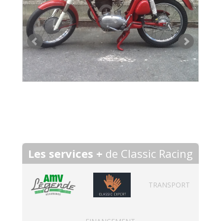
Les services +
de Classic Racing
TRANSPORT