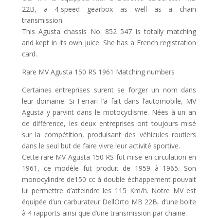
22B, a 4-speed gearbox as well as a chain
transmission.
This Agusta chassis No. 852 547 is totally matching
and kept in its own juice. She has a French registration
card.
Rare MV Agusta 150 RS 1961 Matching numbers
Certaines entreprises surent se forger un nom dans
leur domaine. Si Ferrari l’a fait dans l’automobile, MV
Agusta y parvint dans le motocyclisme. Nées à un an
de différence, les deux entreprises ont toujours misé
sur la compétition, produisant des véhicules routiers
dans le seul but de faire vivre leur activité sportive.
Cette rare MV Agusta 150 RS fut mise en circulation en
1961, ce modèle fut produit de 1959 à 1965. Son
monocylindre de150 cc à double échappement pouvait
lui permettre d’atteindre les 115 Km/h. Notre MV est
équipée d’un carburateur DellOrto MB 22B, d’une boite
à 4 rapports ainsi que d’une transmission par chaine.