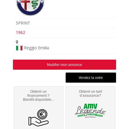
SPRINT
1962
Reggio Emilia
Modifier mon annonce
Obtenir un
Obtenir un tarif
financement ?
d’assurance?
Bientôt disponible...