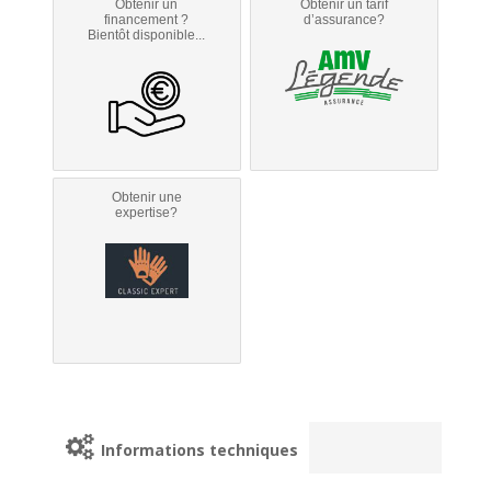
Obtenir un
Obtenir un tarif
financement ?
d’assurance?
Bientôt disponible...
Obtenir une
expertise?
Informations techniques