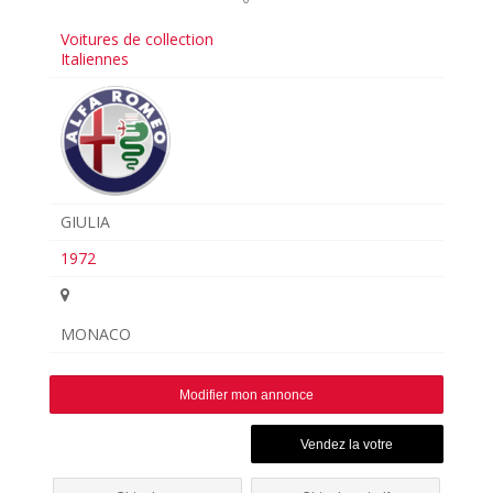
Voitures de collection
Italiennes
GIULIA
1972
MONACO
Modifier mon annonce