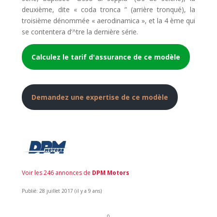
deuxième, dite « coda tronca ” (arrière tronqué), la
troisième dénommée « aerodinamica », et la 4 ème qui
se contentera d’^tre la dernière série.
Calculez le tarif d'assurance de ce modèle
Demandez une expertise de ce modèle
Voir les 246 annonces de
DPM Motors
Publié: 28 juillet 2017 (il y a 9 ans)
0