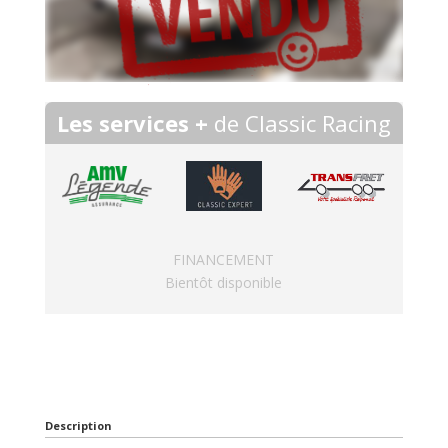
Les services +
de Classic Racing
FINANCEMENT
Bientôt disponible
Description