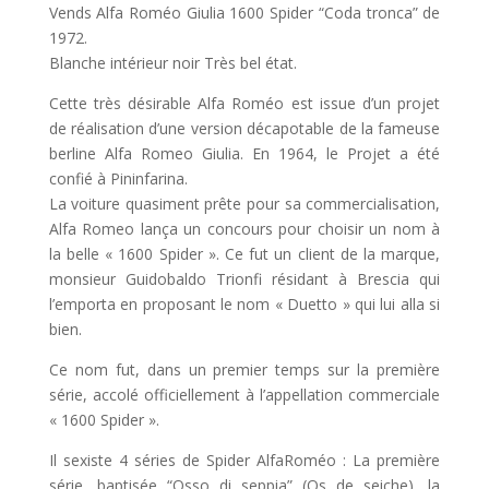
Vends Alfa Roméo Giulia 1600 Spider “Coda tronca” de
1972.
Blanche intérieur noir Très bel état.
Cette très désirable Alfa Roméo est issue d’un projet
de réalisation d’une version décapotable de la fameuse
berline Alfa Romeo Giulia. En 1964, le Projet a été
confié à Pininfarina.
La voiture quasiment prête pour sa commercialisation,
Alfa Romeo lança un concours pour choisir un nom à
la belle « 1600 Spider ». Ce fut un client de la marque,
monsieur Guidobaldo Trionfi résidant à Brescia qui
l’emporta en proposant le nom « Duetto » qui lui alla si
bien.
Ce nom fut, dans un premier temps sur la première
série, accolé officiellement à l’appellation commerciale
« 1600 Spider ».
Il sexiste 4 séries de Spider AlfaRoméo : La première
série, baptisée “Osso di seppia” (Os de seiche), la