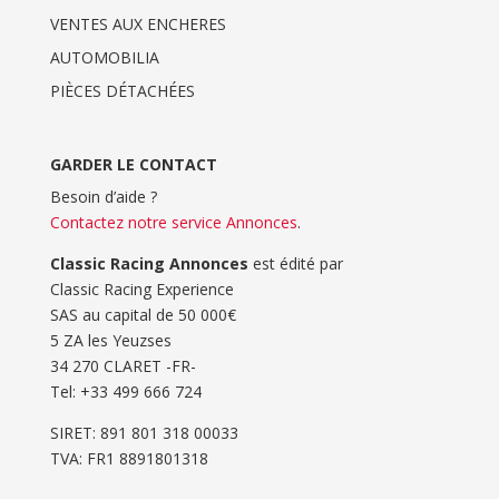
VENTES AUX ENCHERES
AUTOMOBILIA
PIÈCES DÉTACHÉES
GARDER LE CONTACT
Besoin d’aide ?
Contactez notre service Annonces
.
Classic Racing Annonces
est édité par
Classic Racing Experience
SAS au capital de 50 000€
5 ZA les Yeuzses
34 270 CLARET -FR-
Tel: ‭+33 499 666 724‬
SIRET: 891 801 318 00033
TVA: FR1 8891801318