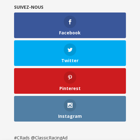
SUIVEZ-NOUS
Facebook
Twitter
Pinterest
Instagram
#CRads @ClassicRacingAd