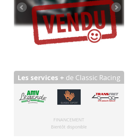
Les services +
de Classic Racing
FINANCEMENT
Bientôt disponible