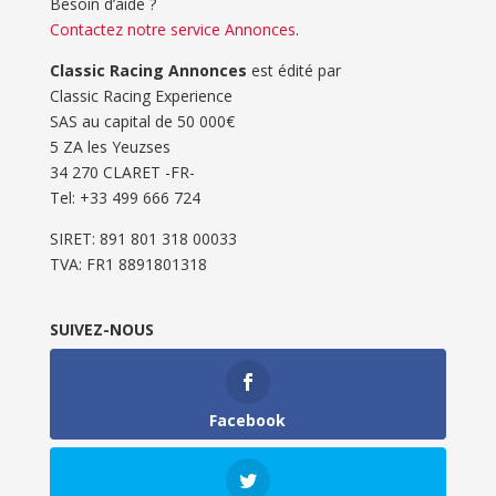
Besoin d’aide ?
Contactez notre service Annonces
.
Classic Racing Annonces
est édité par
Classic Racing Experience
SAS au capital de 50 000€
5 ZA les Yeuzses
34 270 CLARET -FR-
Tel: ‭+33 499 666 724‬
SIRET: 891 801 318 00033
TVA: FR1 8891801318
SUIVEZ-NOUS
Facebook