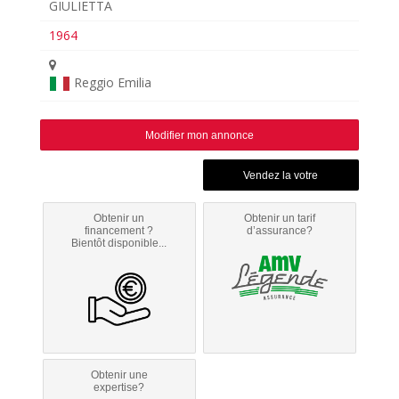
GIULIETTA
1964
Reggio Emilia
Modifier mon annonce
Obtenir un
Obtenir un tarif
financement ?
d’assurance?
Bientôt disponible...
Obtenir une
expertise?