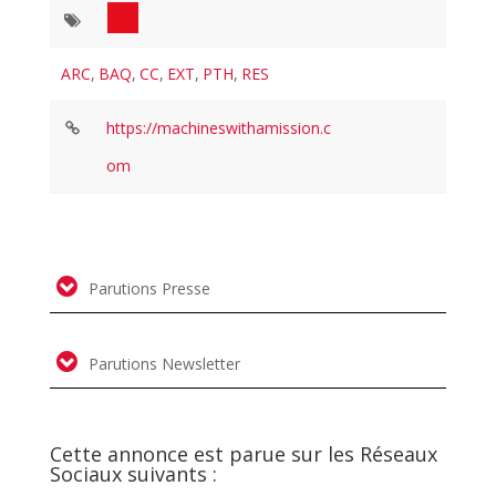
ARC
,
BAQ
,
CC
,
EXT
,
PTH
,
RES
https://machineswithamission.c
om
Parutions Presse
Parutions Newsletter
Cette annonce est parue sur les Réseaux
Sociaux suivants :