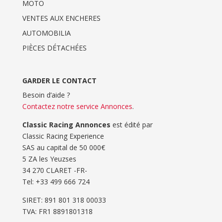
MOTO
VENTES AUX ENCHERES
AUTOMOBILIA
PIÈCES DÉTACHÉES
GARDER LE CONTACT
Besoin d’aide ?
Contactez notre service Annonces
.
Classic Racing Annonces
est édité par
Classic Racing Experience
SAS au capital de 50 000€
5 ZA les Yeuzses
34 270 CLARET -FR-
Tel: ‭+33 499 666 724‬
SIRET: 891 801 318 00033
TVA: FR1 8891801318