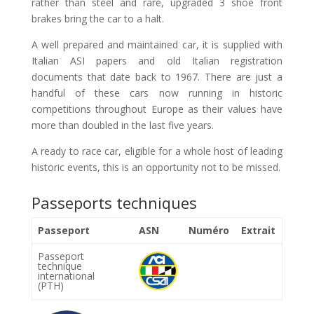
rather than steel and rare, upgraded 3 shoe front
brakes bring the car to a halt.
A well prepared and maintained car, it is supplied with
Italian ASI papers and old Italian registration
documents that date back to 1967. There are just a
handful of these cars now running in historic
competitions throughout Europe as their values have
more than doubled in the last five years.
A ready to race car, eligible for a whole host of leading
historic events, this is an opportunity not to be missed.
Passeports techniques
Passeport
ASN
Numéro
Extrait
Passeport
technique
international
(PTH)