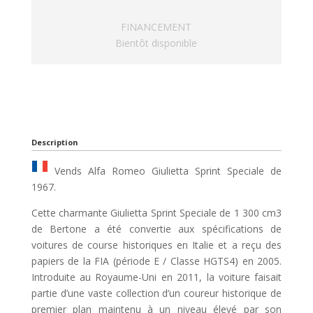
FINANCEMENT
Bientôt disponible
Description
Vends Alfa Romeo Giulietta Sprint Speciale de
1967.
Cette charmante Giulietta Sprint Speciale de 1 300 cm3
de Bertone a été convertie aux spécifications de
voitures de course historiques en Italie et a reçu des
papiers de la FIA (période E / Classe HGTS4) en 2005.
Introduite au Royaume-Uni en 2011, la voiture faisait
partie d’une vaste collection d’un coureur historique de
premier plan maintenu à un niveau élevé par son