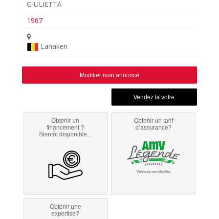
GIULIETTA
1967
Lanaken
Modifier mon annonce
Obtenir un
Obtenir un tarif
financement ?
d’assurance?
Bientôt disponible...
Véhicule non éligible.
Obtenir une
expertise?