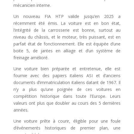
mécanicien interne.
Un nouveau FIA ​​HTP valide jusqu’en 2025 a
récemment été émis. La voiture est en bon état,
l’intégrité de la carrosserie est bonne, surtout au
niveau du châssis, et le moteur, très puissant, est en
parfait état de fonctionnement. Elle est équipée d’une
boite 5, de jantes en alliage et d’un système de
freinage amélioré.
Une voiture bien préparée et entretenue, elle est
fournie avec des papiers italiens ASI et d’anciens
documents d’immatriculation italiens datant de 1967. Il
n’y a plus qu’une poignée de ces voitures en
compétition historique dans toute l’Europe. Leurs
valeurs ont plus que doubler au cours des 5 dernières
années.
Une voiture prête à courir, éligible pour une foule
d’événements historiques de premier plan, une