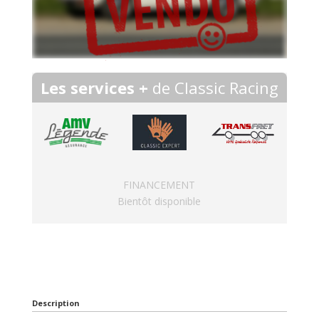
Les services +
de Classic Racing
FINANCEMENT
Bientôt disponible
Description