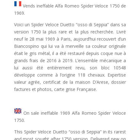
Vends ineffable Alfa Romeo Spider Veloce 1750 de
1969.
Voici un Spider Veloce Duetto “osso di Seppia” dans sa
version 1750 la plus rare et la plus recherchée. Livré
neuf le 28 mai 1969 à Paris, aujourd’hui recouvert d’un
Biancospino qui lui va à merveille sa couleur originale
était le gris métal, il a été restauré depuis coque nue à
grands frais de 2016 à 2019. L’ensemble mécanique a
lui aussi été entièrement revu, son bloc 10548
développe comme à l’origine 118 chevaux. Expertise
valeur agrée, certificat de la maison D’Arese, dossier
factures et photos, carte grise Française.
On sale ineffable 1969 Alfa Romeo Spider Veloce
1750.
This Spider Veloce Duetto “osso di Seppia” in its rarest
and most sought after 1750 version. Delivered new on