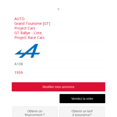
0
AUTO
Grand Tourisme [GT]
Project Cars
GT Rallye - Cote
Project Race Cars
A108
1959
Modifier mon annonce
Obtenir un
Obtenir un tarif
financement ?
d’assurance?