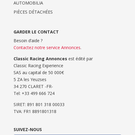
AUTOMOBILIA
PIÈCES DÉTACHÉES
GARDER LE CONTACT
Besoin d’aide ?
Contactez notre service Annonces
.
Classic Racing Annonces
est édité par
Classic Racing Experience
SAS au capital de 50 000€
5 ZA les Yeuzses
34 270 CLARET -FR-
Tel: ‭+33 499 666 724‬
SIRET: 891 801 318 00033
TVA: FR1 8891801318
SUIVEZ-NOUS