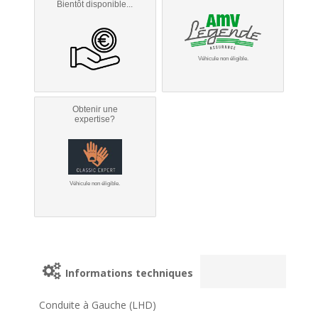
Bientôt disponible...
Véhicule non éligible.
Obtenir une
expertise?
Véhicule non éligible.
Informations techniques
Conduite à Gauche (LHD)