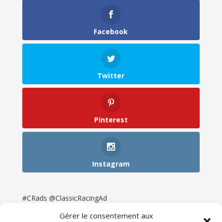
Facebook
Twitter
Pinterest
Instagram
#CRads @ClassicRacingAd
Gérer le consentement aux