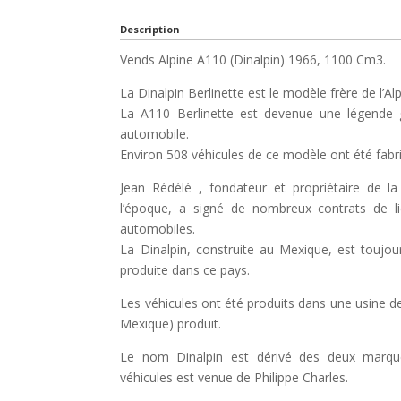
Description
Vends Alpine A110 (Dinalpin) 1966, 1100 Cm3.
La Dinalpin Berlinette est le modèle frère de l’A
La A110 Berlinette est devenue une légende
automobile.
Environ 508 véhicules de ce modèle ont été fab
Jean Rédélé , fondateur et propriétaire de l
l’époque, a signé de nombreux contrats de li
automobiles.
La Dinalpin, construite au Mexique, est toujou
produite dans ce pays.
Les véhicules ont été produits dans une usine de 
Mexique) produit.
Le nom Dinalpin est dérivé des deux marqu
véhicules est venue de Philippe Charles.