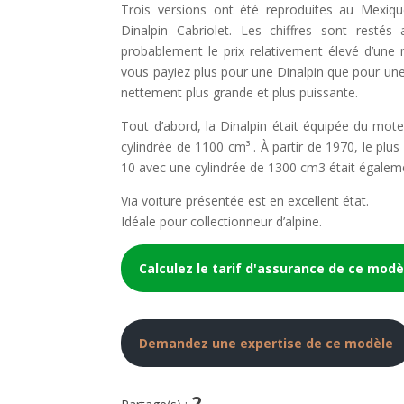
Trois versions ont été reproduites au Mexique
Dinalpin Cabriolet. Les chiffres sont restés
probablement le prix relativement élevé d’une 
vous payiez plus pour une Dinalpin que pour un
nettement plus grande et plus puissante.
Tout d’abord, la Dinalpin était équipée du mote
cylindrée de 1100 cm³ . À partir de 1970, le plu
10 avec une cylindrée de 1300 cm3 était égaleme
Via voiture présentée est en excellent état.
Idéale pour collectionneur d’alpine.
Calculez le tarif d'assurance de ce modè
Demandez une expertise de ce modèle
2