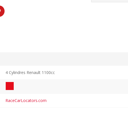
4 Cylindres Renault 1100cc
RaceCarLocators.com