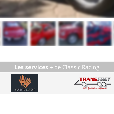
Les services +
de Classic Racing