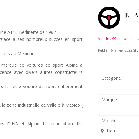
lpine A110 Berlinette de 1962.
Voir les 99 annonces 
 grâce à ses nombreux succès en sport
Publié: 16 janvier 2022 (il y
riqués au Mexique.
a marque de voitures de sport Alpine à
cence avec divers autres constructeurs
Catégorie :
rs la seule voiture de sport entièrement
Marque :
la zone industrielle de Vallejo à Mexico (
Modèle :
es DINA et Alpine. La conception des
Lieu :