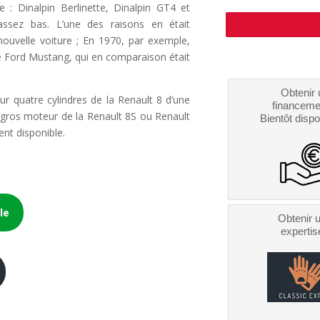
 : Dinalpin Berlinette, Dinalpin GT4 et
 assez bas. L’une des raisons en était
nouvelle voiture ; En 1970, par exemple,
e Ford Mustang, qui en comparaison était
Obtenir 
ur quatre cylindres de la Renault 8 d’une
financeme
s gros moteur de la Renault 8S ou Renault
Bientôt dispo
nt disponible.
le
Obtenir 
expertis