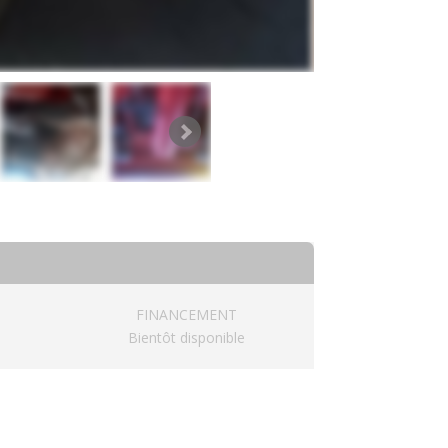
FINANCEMENT
Bientôt disponible