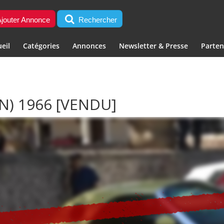
jouter Annonce
Rechercher
eil
Catégories
Annonces
Newsletter & Presse
Parten
IN) 1966
[VENDU]