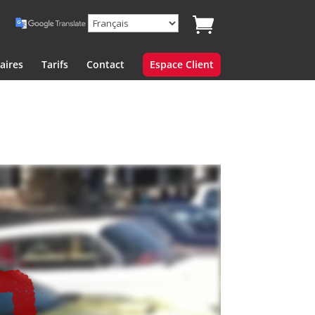
aires
Tarifs
Contact
Espace Client