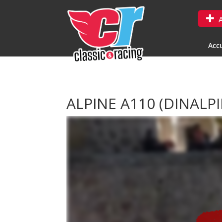
A
Accu
ALPINE A110 (DINALP