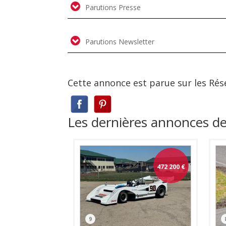
Parutions Presse
Parutions Newsletter
Cette annonce est parue sur les Rés
Les dernières annonces de
472 200
€
9