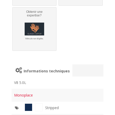
Obtenir une
expertise?
Véhicule non éligible.
Informations techniques
V8 5.0L
Monoplace
Stripped