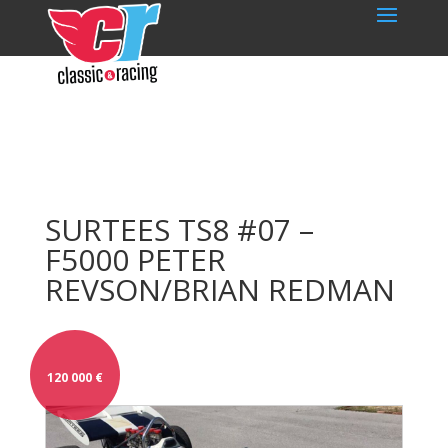
SURTEES TS8 #07 –
F5000 PETER
REVSON/BRIAN REDMAN
120 000
€