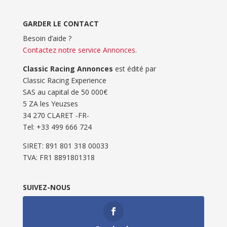
GARDER LE CONTACT
Besoin d’aide ?
Contactez notre service Annonces
.
Classic Racing Annonces
est édité par
Classic Racing Experience
SAS au capital de 50 000€
5 ZA les Yeuzses
34 270 CLARET -FR-
Tel: ‭+33 499 666 724‬
SIRET: 891 801 318 00033
TVA: FR1 8891801318
SUIVEZ-NOUS