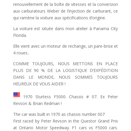
renouvellement de la boîte de vitesses et la conversion
aux carburateurs Weber de l’injection de carburant, ce
qui ramène la voiture aux spécifications d’origine.
La voiture est située dans mon atelier à Panama City
Florida.
Elle vient avec un moteur de rechange, un pare-brise et
4 roues..
COMME TOUJOURS, NOUS METTONS EN PLACE
PLUS DE 90 % DE LA LOGISTIQUE D’EXPÉDITION
DANS LE MONDE, NOUS SOMMES TOUJOURS
HEUREUX DE VOUS AIDER !
1970 Sturtess F5000. Chassis # 07. Ex Peter
Revson & Brian Redman !
The car was built in 1970 as chassis number 007
First raced by Peter Revson in the Questor Grand Prix
at Ontario Motor Speedway. F1 cars vs F5000 cars.