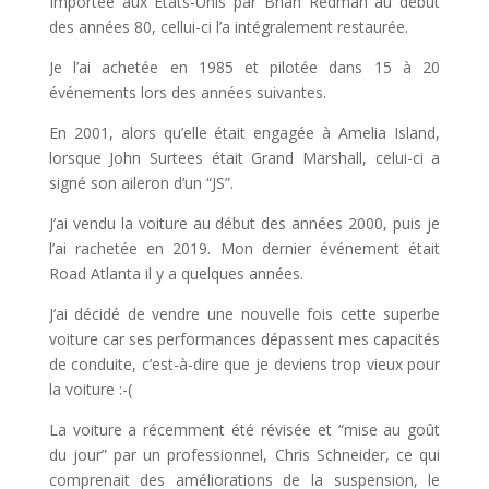
Importée aux États-Unis par Brian Redman au début
des années 80, cellui-ci l’a intégralement restaurée.
Je l’ai achetée en 1985 et pilotée dans 15 à 20
événements lors des années suivantes.
En 2001, alors qu’elle était engagée à Amelia Island,
lorsque John Surtees était Grand Marshall, celui-ci a
signé son aileron d’un “JS”.
J’ai vendu la voiture au début des années 2000, puis je
l’ai rachetée en 2019. Mon dernier événement était
Road Atlanta il y a quelques années.
J’ai décidé de vendre une nouvelle fois cette superbe
voiture car ses performances dépassent mes capacités
de conduite, c’est-à-dire que je deviens trop vieux pour
la voiture :-(
La voiture a récemment été révisée et “mise au goût
du jour” par un professionnel, Chris Schneider, ce qui
comprenait des améliorations de la suspension, le