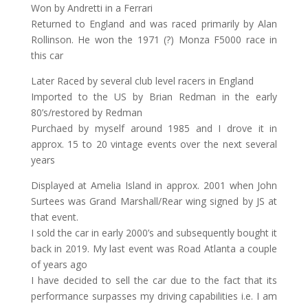
Won by Andretti in a Ferrari
Returned to England and was raced primarily by Alan
Rollinson. He won the 1971 (?) Monza F5000 race in
this car
Later Raced by several club level racers in England
Imported to the US by Brian Redman in the early
80’s/restored by Redman
Purchaed by myself around 1985 and I drove it in
approx. 15 to 20 vintage events over the next several
years
Displayed at Amelia Island in approx. 2001 when John
Surtees was Grand Marshall/Rear wing signed by JS at
that event.
I sold the car in early 2000’s and subsequently bought it
back in 2019. My last event was Road Atlanta a couple
of years ago
I have decided to sell the car due to the fact that its
performance surpasses my driving capabilities i.e. I am