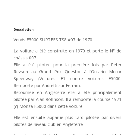
Description
Vends F5000 SURTEES TS8 #07 de 1970.
La voiture a été construite en 1970 et porte le N° de
châssis 007
Elle a été pilotée pour la première fois par Peter
Revson au Grand Prix Questor à l’Ontario Motor
Speedway (Voitures F1 contre voitures F5000.
Remporté par Andretti sur Ferrari).
Retournée en Angleterre elle a été principalement
pilotée par Alan Rollinson. Il a remporté la course 1971
(?) Monza F5000 dans cette voiture
Elle est ensuite apparue plus tard pilotée par divers
pilotes de niveau club en Angleterre