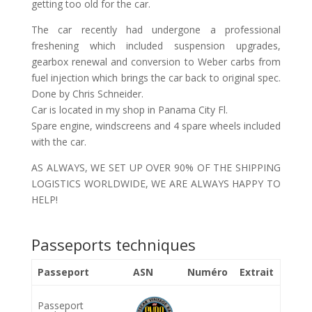
getting too old for the car.
The car recently had undergone a professional
freshening which included suspension upgrades,
gearbox renewal and conversion to Weber carbs from
fuel injection which brings the car back to original spec.
Done by Chris Schneider.
Car is located in my shop in Panama City Fl.
Spare engine, windscreens and 4 spare wheels included
with the car.
AS ALWAYS, WE SET UP OVER 90% OF THE SHIPPING
LOGISTICS WORLDWIDE, WE ARE ALWAYS HAPPY TO
HELP!
Passeports techniques
Passeport
ASN
Numéro
Extrait
Passeport