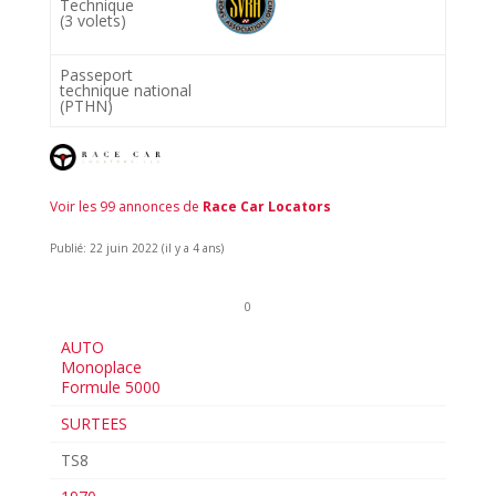
Technique
(3 volets)
Passeport
technique national
(PTHN)
Voir les 99 annonces de
Race Car Locators
Publié: 22 juin 2022 (il y a 4 ans)
0
AUTO
Monoplace
Formule 5000
SURTEES
TS8