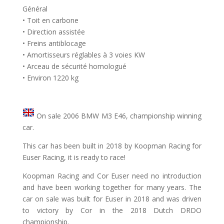
Général
• Toit en carbone
• Direction assistée
• Freins antiblocage
• Amortisseurs réglables à 3 voies KW
• Arceau de sécurité homologué
• Environ 1220 kg
On sale 2006 BMW M3 E46, championship winning
car.
This car has been built in 2018 by Koopman Racing for
Euser Racing, it is ready to race!
Koopman Racing and Cor Euser need no introduction
and have been working together for many years. The
car on sale was built for Euser in 2018 and was driven
to victory by Cor in the 2018 Dutch DRDO
championship.