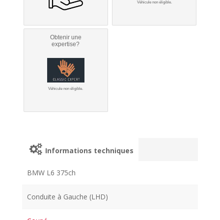
Véhicule non éligible.
Obtenir une
expertise?
Véhicule non éligible.
Informations techniques
BMW L6 375ch
Conduite à Gauche (LHD)