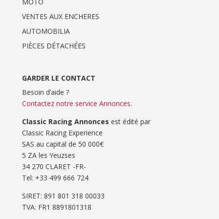
MOTO
VENTES AUX ENCHERES
AUTOMOBILIA
PIÈCES DÉTACHÉES
GARDER LE CONTACT
Besoin d’aide ?
Contactez notre service Annonces
.
Classic Racing Annonces
est édité par
Classic Racing Experience
SAS au capital de 50 000€
5 ZA les Yeuzses
34 270 CLARET -FR-
Tel: ‭+33 499 666 724‬
SIRET: 891 801 318 00033
TVA: FR1 8891801318