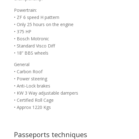
Powertrain:
• ZF 6 speed H pattern
• Only 25 hours on the engine
• 375 HP
• Bosch Motronic
• Standard Visco Diff
• 18” BBS wheels
General
• Carbon Roof
• Power steering
• Anti-Lock brakes
• KW 3 Way adjustable dampers
• Certified Roll Cage
• Approx 1220 Kgs
Passeports techniques