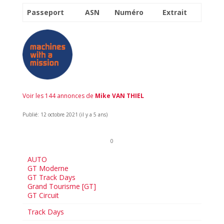
Passeport
ASN
Numéro
Extrait
Voir les 144 annonces de
Mike VAN THIEL
Publié: 12 octobre 2021 (il y a 5 ans)
0
AUTO
GT Moderne
GT Track Days
Grand Tourisme [GT]
GT Circuit
Track Days