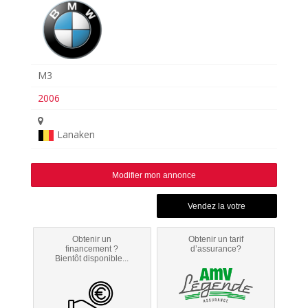
M3
2006
Lanaken
Modifier mon annonce
Obtenir un
Obtenir un tarif
financement ?
d’assurance?
Bientôt disponible...