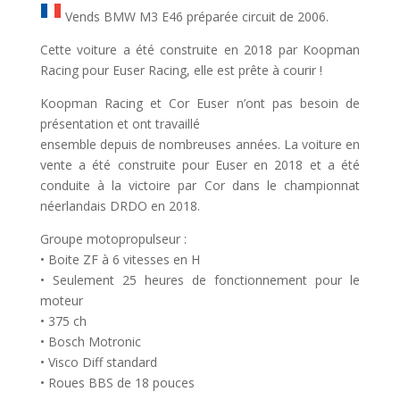
Vends BMW M3 E46 préparée circuit de 2006.
Cette voiture a été construite en 2018 par Koopman
Racing pour Euser Racing, elle est prête à courir !
Koopman Racing et Cor Euser n’ont pas besoin de
présentation et ont travaillé
ensemble depuis de nombreuses années. La voiture en
vente a été construite pour Euser en 2018 et a été
conduite à la victoire par Cor dans le championnat
néerlandais DRDO en 2018.
Groupe motopropulseur :
• Boite ZF à 6 vitesses en H
• Seulement 25 heures de fonctionnement pour le
moteur
• 375 ch
• Bosch Motronic
• Visco Diff standard
• Roues BBS de 18 pouces