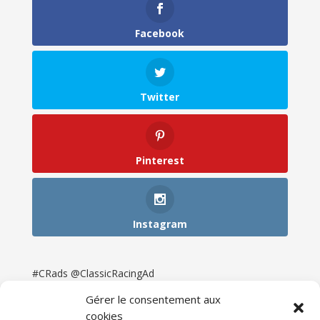
Facebook
Twitter
Pinterest
Instagram
#CRads @ClassicRacingAd
Gérer le consentement aux
cookies