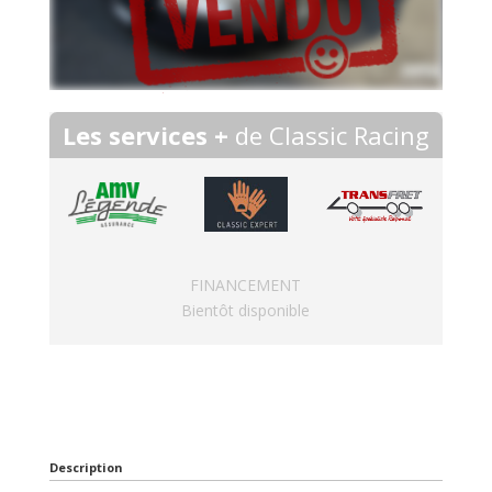
Les services +
de Classic Racing
FINANCEMENT
Bientôt disponible
Description