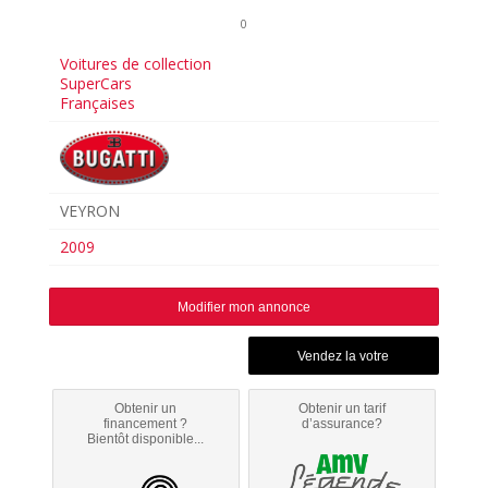
0
Voitures de collection
SuperCars
Françaises
VEYRON
2009
Modifier mon annonce
Obtenir un
Obtenir un tarif
financement ?
d’assurance?
Bientôt disponible...