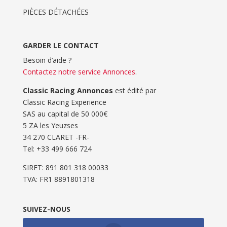
PIÈCES DÉTACHÉES
GARDER LE CONTACT
Besoin d’aide ?
Contactez notre service Annonces
.
Classic Racing Annonces
est édité par
Classic Racing Experience
SAS au capital de 50 000€
5 ZA les Yeuzses
34 270 CLARET -FR-
Tel: ‭+33 499 666 724‬
SIRET: 891 801 318 00033
TVA: FR1 8891801318
SUIVEZ-NOUS