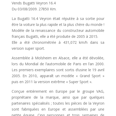
Vends Bugatti Veyron 16.4
Du 03/08/2009. 27850 Km.
La Bugatti 16.4 Veyron était réputée à sa sortie pour
être la voiture la plus rapide et la plus chère du monde !
Modèle de la renaissance du constructeur automobile
français Bugatti, elle a été produite de 2005 à 2015.
Elle a été chronométrée à 431,072 km/h dans sa
version super sport.
Assemblée à Molsheim en Alsace, elle a été dévoilée,
lors du Mondial de l’automobile de Paris en l’an 2000.
Les premiers exemplaires sont sortis d’usine le 19 avril
2005. En 2010, apparaît un modèle « Grand Sport »
puis en 2011 la version extrême « Super Sport ».
Conçue entièrement en Europe par le groupe VAG,
propriétaire de la marque, ainsi que par quelques
partenaires spécialisés ; toutes les pièces de la Veyron
sont fabriquées en Europe et assemblées par une
petite équipe. Cinq personnes et trois semaines de