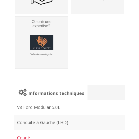
Obtenir une
expertise?
Véhicule non éligible.
Informations techniques
V8 Ford Modular 5.0L
Conduite à Gauche (LHD)
Coupé