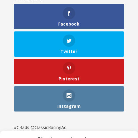
Facebook
Twitter
Pinterest
Instagram
#CRads @ClassicRacingAd