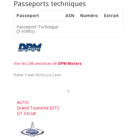
Passeports techniques
Passeport
ASN
Numéro
Extrait
Passeport Technique
(3 volets)
Voir les 246 annonces de
DPM Motors
Publié: 3 mars 2024 (il y a 2 ans)
0
AUTO
Grand Tourisme [GT]
GT Circuit