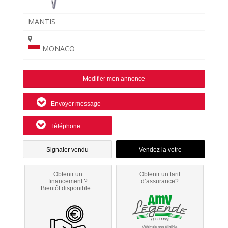
MANTIS
MONACO
Modifier mon annonce
Envoyer message
Téléphone
Signaler vendu
Obtenir un
Obtenir un tarif
financement ?
d’assurance?
Bientôt disponible...
Véhicule non éligible.