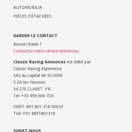
AUTOMOBILIA
PIÈCES DÉTACHÉES
GARDER LE CONTACT
Besoin d’aide ?
Contactez notre service Annonces
.
Classic Racing Annonces
est édité par
Classic Racing Experience
SAS au capital de 50 000€
5 ZA les Yeuzses
34 270 CLARET -FR-
Tel: ‭+33 499 666 724‬
SIRET: 891 801 318 00033
TVA: FR1 8891801318
SUIVEZ-NOUS