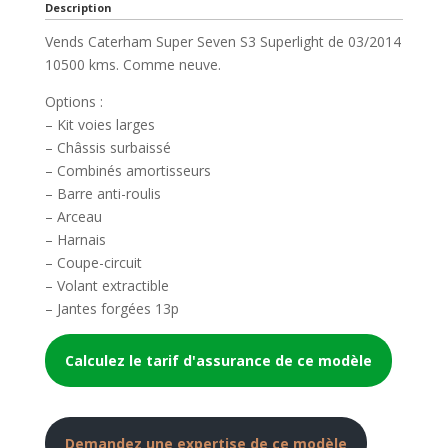
Description
Vends Caterham Super Seven S3 Superlight de 03/2014
10500 kms. Comme neuve.
Options :
– Kit voies larges
– Châssis surbaissé
– Combinés amortisseurs
– Barre anti-roulis
– Arceau
– Harnais
– Coupe-circuit
– Volant extractible
– Jantes forgées 13p
Calculez le tarif d'assurance de ce modèle
Demandez une expertise de ce modèle