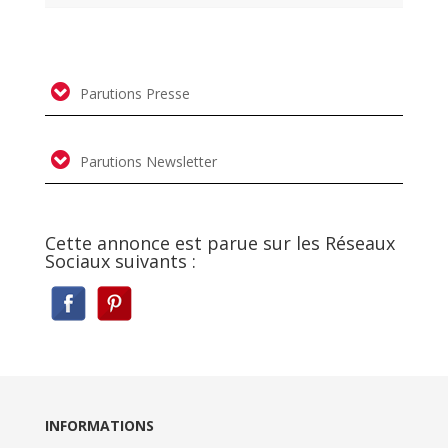
Parutions Presse
Parutions Newsletter
Cette annonce est parue sur les Réseaux
Sociaux suivants :
INFORMATIONS