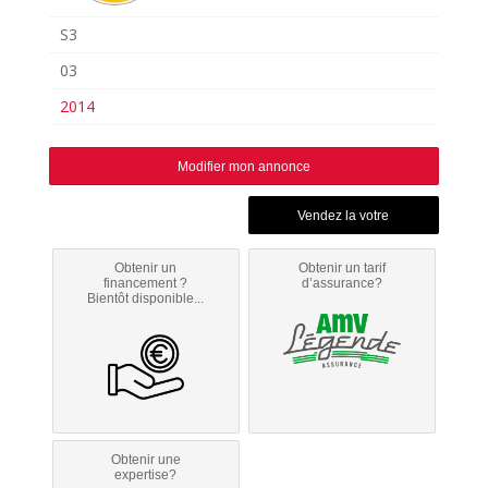
S3
03
2014
Modifier mon annonce
Obtenir un
Obtenir un tarif
financement ?
d’assurance?
Bientôt disponible...
Obtenir une
expertise?