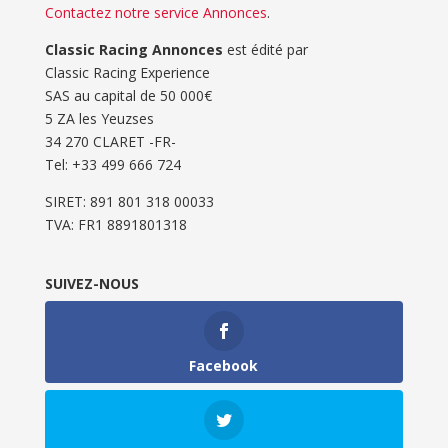
Contactez notre service Annonces
.
Classic Racing Annonces
est édité par
Classic Racing Experience
SAS au capital de 50 000€
5 ZA les Yeuzses
34 270 CLARET -FR-
Tel: ‭+33 499 666 724‬
SIRET: 891 801 318 00033
TVA: FR1 8891801318
SUIVEZ-NOUS
Facebook