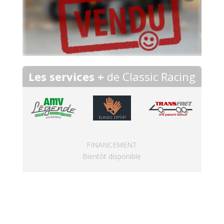
Les services +
de Classic Racing
FINANCEMENT
Bientôt disponible