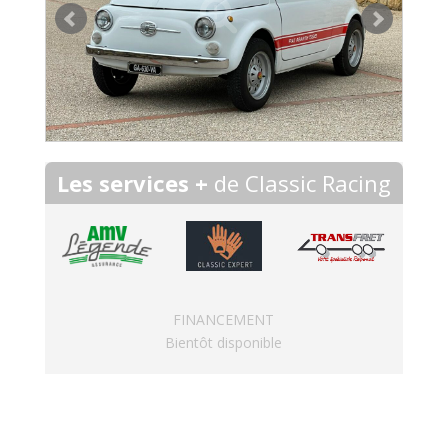
Les services +
de Classic Racing
FINANCEMENT
Bientôt disponible