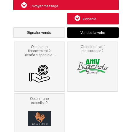
Envoyer message
Portable
Signaler vendu
Obtenir un
Obtenir un tarif
financement ?
d’assurance?
Bientôt disponible...
Obtenir une
expertise?