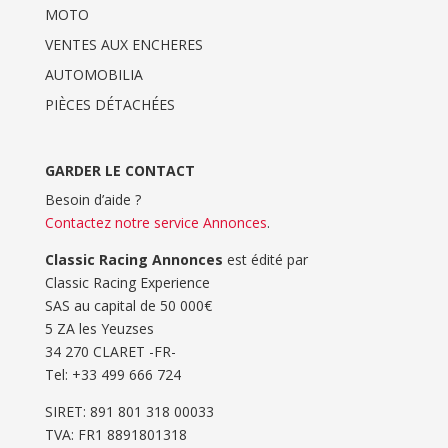
MOTO
VENTES AUX ENCHERES
AUTOMOBILIA
PIÈCES DÉTACHÉES
GARDER LE CONTACT
Besoin d’aide ?
Contactez notre service Annonces
.
Classic Racing Annonces
est édité par
Classic Racing Experience
SAS au capital de 50 000€
5 ZA les Yeuzses
34 270 CLARET -FR-
Tel: ‭+33 499 666 724‬
SIRET: 891 801 318 00033
TVA: FR1 8891801318