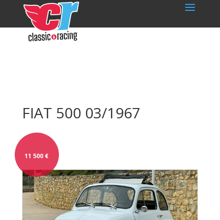
FIAT 500 03/1967
11 500
€