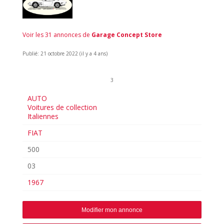
Voir les 31 annonces de
Garage Concept Store
Publié: 21 octobre 2022 (il y a 4 ans)
3
AUTO
Voitures de collection
Italiennes
FIAT
500
03
1967
Modifier mon annonce