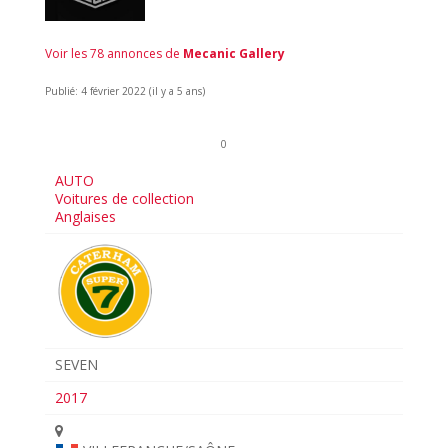
Voir les 78 annonces de
Mecanic Gallery
Publié: 4 février 2022 (il y a 5 ans)
0
AUTO
Voitures de collection
Anglaises
SEVEN
2017