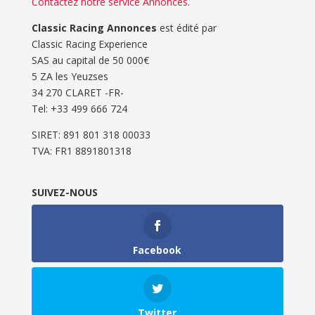
Contactez notre service Annonces
.
Classic Racing Annonces
est édité par
Classic Racing Experience
SAS au capital de 50 000€
5 ZA les Yeuzses
34 270 CLARET -FR-
Tel: ‭+33 499 666 724‬
SIRET: 891 801 318 00033
TVA: FR1 8891801318
SUIVEZ-NOUS
Facebook
Twitter