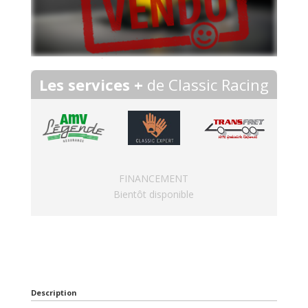
Les services +
de Classic Racing
FINANCEMENT
Bientôt disponible
Description