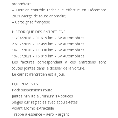
propriétaire
– Dernier contrôle technique effectué en Décembre
2021 (vierge de toute anomalie)
– Carte grise française
HISTORIQUE DES ENTRETIENS
11/04/2018 – 01 619 km – SV Automobiles
27/02/2019 – 07 455 km – SV Automobiles
16/03/2020 – 11 330 km – SV Automobiles
19/05/2021 – 15 019 km – SV Automobiles
Les factures correspondant à ces entretiens sont
toutes jointes dans le dossier de la voiture.
Le carnet d’entretien est à jour.
ÉQUIPEMENTS
Pack suspensions route
Jantes Minilite aluminium 14 pouces
Sièges cuir réglables avec appuie-têtes
Volant Momo extractible
Trappe à essence « aéro » argent