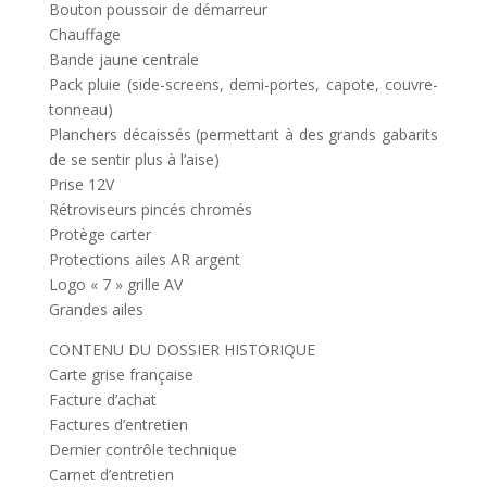
Bouton poussoir de démarreur
Chauffage
Bande jaune centrale
Pack pluie (side-screens, demi-portes, capote, couvre-
tonneau)
Planchers décaissés (permettant à des grands gabarits
de se sentir plus à l’aise)
Prise 12V
Rétroviseurs pincés chromés
Protège carter
Protections ailes AR argent
Logo « 7 » grille AV
Grandes ailes
CONTENU DU DOSSIER HISTORIQUE
Carte grise française
Facture d’achat
Factures d’entretien
Dernier contrôle technique
Carnet d’entretien