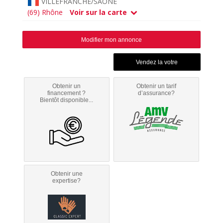
VILLEFRANCHE/SAÔNE
(69) Rhône
Voir sur la carte
Modifier mon annonce
Obtenir un
Obtenir un tarif
financement ?
d’assurance?
Bientôt disponible...
Obtenir une
expertise?