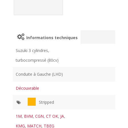
Informations techniques
Suzuki 3 cylindres,
turbocompressé (80cv)
Conduite à Gauche (LHD)
Découvrable
Stripped
1M
,
BVM
,
CGN
,
CT OK
,
JA
,
KMG
,
MATCH
,
TBEG