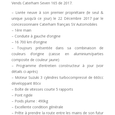
Vends Caterham Seven 165 de 2017.
– Livrée neuve à son premier propriétaire (le seul &
unique jusqu’à ce jour) le 22 Décembre 2017 par le
concessionnaire Caterham français SV Automobiles
– 1ère main
– Conduite à gauche d’origine
– 16 700 km d’origine
– Toujours présentée dans sa combinaison de
couleurs d’origine (caisse en aluminium/parties
composite de couleur jaune)
– Programme d’entretien constructeur à jour (voir
détails ci-après)
– Moteur Suzuki 3 cylindres turbocompressé de 660cc
développant 80cv
– Boîte de vitesses courte 5 rapports
– Pont rigide
– Poids plume : 490kg
– Excellente condition générale
– Prête à prendre la route entre les mains de son futur