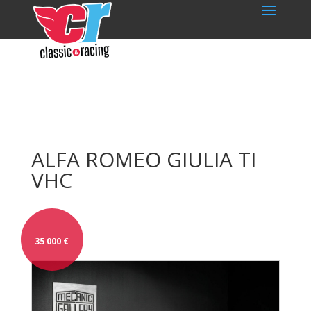
ALFA ROMEO GIULIA TI
VHC
35 000
€