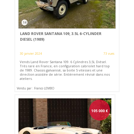
14
LAND ROVER SANTANA 109, 3.5L 6-CYLINDER
DIESEL (1989)
30 janvier 2024
73 vues
Vends Land Rover Santana 109. 6 Cylindres 3,5L Diésel.
Très rare en France, en configuration cabriolet hard top
de 1989. Chassis galvanisé, sa boite 5 vitesses et une
direction assistée de série. Entièrement révisé dans nos
ateliers.
Vendu par : Franco LEMBO
105 000
€