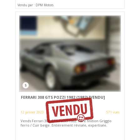
Vendu par : DPM Motors
5
FERRARI 308 GTS POZZI 1982 (1982)
[VENDU]
12 janvier 2023
571 vues
Vends Ferrari 308 GTS Pozzi 1982. Rare finition Griggio
ferro / Cuir beige. Entièrement révisée, expertisée.