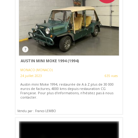
7
AUSTIN MINI MOKE 1994 (1994)
MONACO (MONACO)
24 juillet 2023
635 vues
Austin mini Moke 1994, restaurée de A à Z plus de 30 000
euros de factures, 4000 kms depuis restauration CG
Française. Pour plus d'informations, n'hésitez pas à nous
contacter.
Vendu par : Franco LEMBO