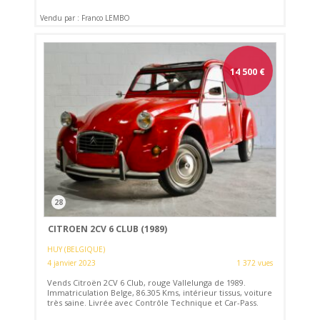
Vendu par : Franco LEMBO
14 500
€
28
CITROEN 2CV 6 CLUB (1989)
HUY (BELGIQUE)
4 janvier 2023
1 372 vues
Vends Citroën 2CV 6 Club, rouge Vallelunga de 1989.
Immatriculation Belge, 86.305 Kms, intérieur tissus, voiture
très saine. Livrée avec Contrôle Technique et Car-Pass.