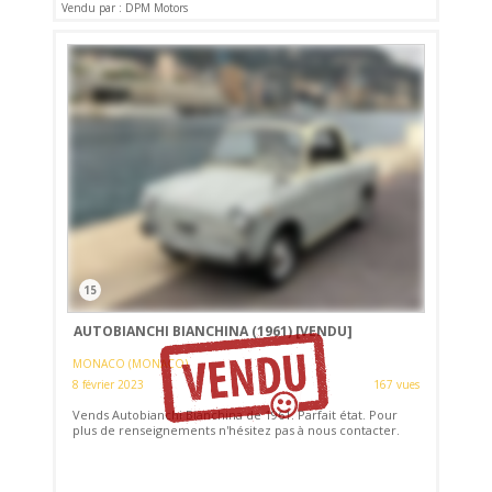
Vendu par : DPM Motors
15
AUTOBIANCHI BIANCHINA (1961)
[VENDU]
MONACO (MONACO)
8 février 2023
167 vues
Vends Autobianchi Bianchina de 1961. Parfait état. Pour
plus de renseignements n'hésitez pas à nous contacter.