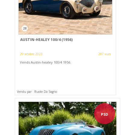
28
AUSTIN-HEALEY 100/4 (1956)
29 octobre 2023
287 vues
Vends Austin-healey 100/4 1956.
Vendu par : Ruote Da Sogno
PSD