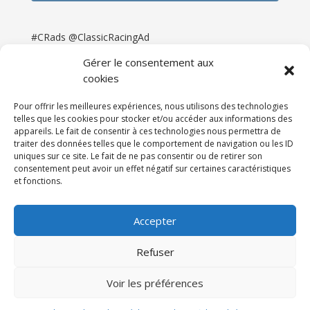
#CRads @ClassicRacingAd
Gérer le consentement aux
cookies
Pour offrir les meilleures expériences, nous utilisons des technologies
telles que les cookies pour stocker et/ou accéder aux informations des
appareils. Le fait de consentir à ces technologies nous permettra de
traiter des données telles que le comportement de navigation ou les ID
uniques sur ce site. Le fait de ne pas consentir ou de retirer son
consentement peut avoir un effet négatif sur certaines caractéristiques
et fonctions.
Accueil
Catégories
Annonces
Newsletter & Presse
Partenaires
Tarifs
Accepter
Contact
Espace Client
Refuser
Réalisation
121DigitalGroup |
Voir les préférences
Maintenance AllWebagency | Hébergement