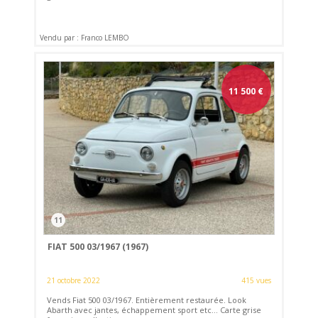
Vendu par : Franco LEMBO
11 500
€
11
FIAT 500 03/1967 (1967)
21 octobre 2022
415 vues
Vends Fiat 500 03/1967. Entièrement restaurée. Look
Abarth avec jantes, échappement sport etc... Carte grise