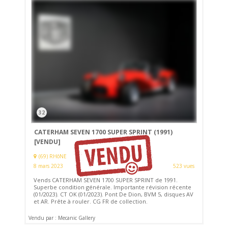
32
CATERHAM SEVEN 1700 SUPER SPRINT (1991)
[VENDU]
(69) RHôNE
8 mars 2023
523 vues
Vends CATERHAM SEVEN 1700 SUPER SPRINT de 1991.
Superbe condition générale. Importante révision récente
(01/2023). CT OK (01/2023). Pont De Dion, BVM 5, disques AV
et AR. Prête à rouler. CG FR de collection.
Vendu par : Mecanic Gallery