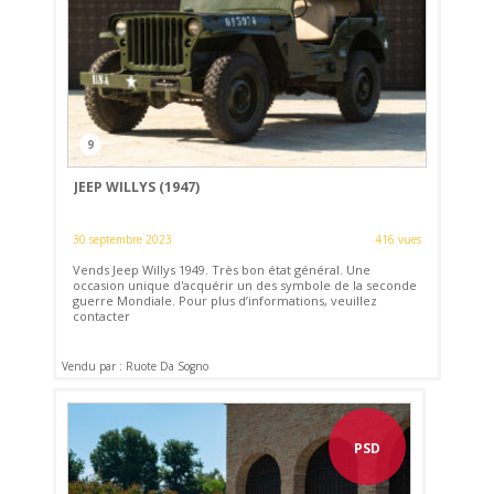
9
JEEP WILLYS (1947)
30 septembre 2023
416 vues
Vends Jeep Willys 1949. Très bon état général. Une
occasion unique d'acquérir un des symbole de la seconde
guerre Mondiale. Pour plus d’informations, veuillez
contacter
Vendu par : Ruote Da Sogno
PSD