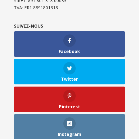
SIRET: 891 801 318 00033
TVA: FR1 8891801318
SUIVEZ-NOUS
Facebook
Twitter
Pinterest
Instagram