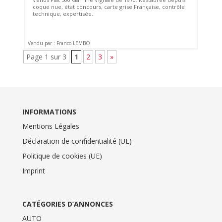
coque nue, état concours, carte grise Française, contrôle
technique, expertisée.
Vendu par : Franco LEMBO
Page 1 sur 3
1
2
3
»
INFORMATIONS
Mentions Légales
Déclaration de confidentialité (UE)
Politique de cookies (UE)
Imprint
CATÉGORIES D’ANNONCES
AUTO