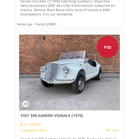
Vends Corvette C1 1954 matching numbers. Importée
dans les années 2000 des USA. Entièrement restaurée en
France. Moteur Blue flame (très rare). Produite à 3634
Exemplaires. Prix sur demande.
Vendu par : Franco LEMBO
PSD
30
FIAT 500 GAMINE VIGNALE (1970)
(51) MARNE
2 septembre 2022
492 vues
Vends Fiat 500 Gamine Vignale de 1970. Restaurée depuis