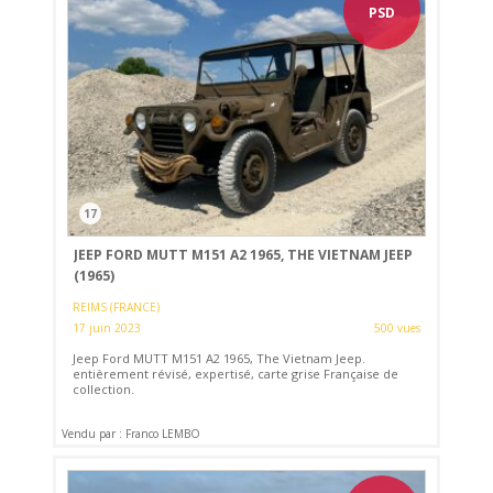
PSD
17
JEEP FORD MUTT M151 A2 1965, THE VIETNAM JEEP
(1965)
REIMS (FRANCE)
17 juin 2023
500 vues
Jeep Ford MUTT M151 A2 1965, The Vietnam Jeep.
entièrement révisé, expertisé, carte grise Française de
collection.
Vendu par : Franco LEMBO