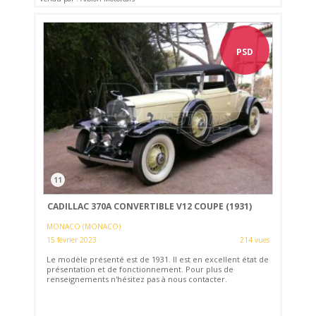
PSD
11
CADILLAC 370A CONVERTIBLE V12 COUPE (1931)
MONACO (MONACO)
15 février 2023
214 vues
Le modèle présenté est de 1931. Il est en excellent état de
présentation et de fonctionnement. Pour plus de
renseignements n'hésitez pas à nous contacter.