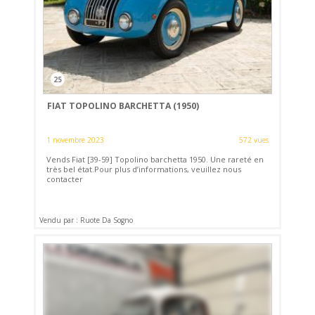
25
FIAT TOPOLINO BARCHETTA (1950)
1 novembre 2023
572 vues
Vends Fiat [39-59] Topolino barchetta 1950. Une rareté en
très bel état.Pour plus d’informations, veuillez nous
contacter
Vendu par : Ruote Da Sogno