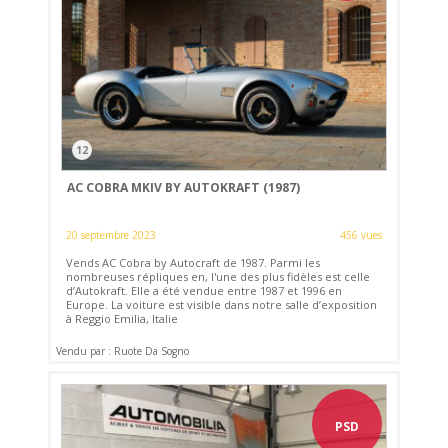
12
AC COBRA MKIV BY AUTOKRAFT (1987)
20 septembre 2023
456 vues
Vends AC Cobra by Autocraft de 1987. Parmi les
nombreuses répliques en, l'une des plus fidèles est celle
d’Autokraft. Elle a été vendue entre 1987 et 1996 en
Europe. La voiture est visible dans notre salle d’exposition
à Reggio Emilia, Italie
Vendu par : Ruote Da Sogno
PSD