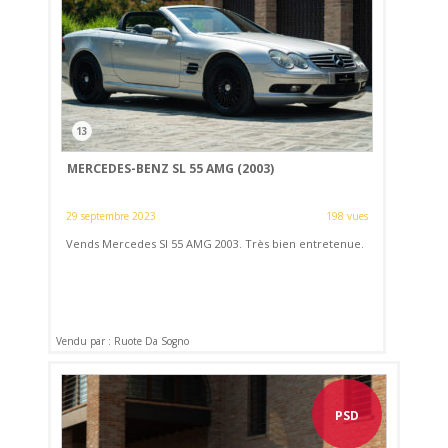
13
MERCEDES-BENZ SL 55 AMG (2003)
29 septembre 2023
198 vues
Vends Mercedes Sl 55 AMG 2003. Très bien entretenue.
Vendu par : Ruote Da Sogno
PSD