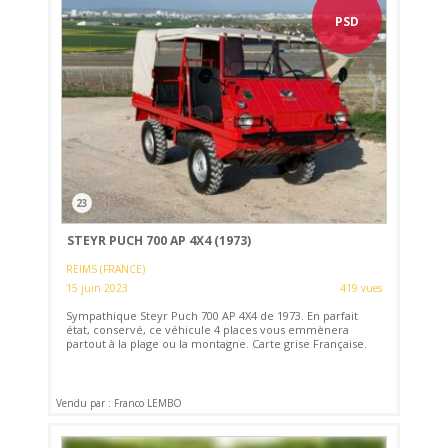
PSD
23
STEYR PUCH 700 AP 4X4 (1973)
REIMS (FRANCE)
15 juin 2023
419 vues
Sympathique Steyr Puch 700 AP 4X4 de 1973. En parfait
état, conservé, ce véhicule 4 places vous emmènera
partout à la plage ou la montagne. Carte grise Française.
Vendu par : Franco LEMBO