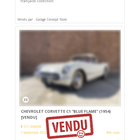
française collection.
Vendu par : Garage Concept Store
30
CHEVROLET CORVETTE C1 “BLUE FLAME” (1954)
[VENDU]
(51) MARNE
7 septembre 2022
406 vues