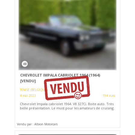
48
CHEVROLET IMPALA CABRIOLET 1964 (1964)
[VENDU]
TEMSE (BELGIQUE)
4 mai 2023
194 vues
Chevrolet Impala cabriolet 1964. V8 327Ci. Boite auto. Très
belle présentation. Le must pour les amateurs de cruising.
Vendu par : Albion Motorcars