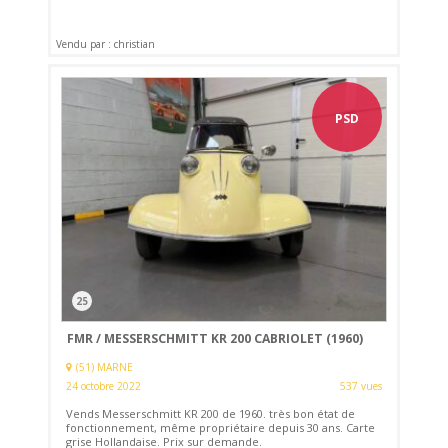
Vendu par : christian
PSD
25
FMR / MESSERSCHMITT KR 200 CABRIOLET (1960)
(51) MARNE
24 octobre 2022
537 vues
Vends Messerschmitt KR 200 de 1960. très bon état de
fonctionnement, même propriétaire depuis 30 ans. Carte
grise Hollandaise. Prix sur demande.