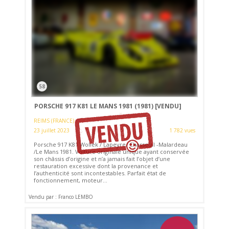
58
PORSCHE 917 K81 LE MANS 1981 (1981)
[VENDU]
REIMS (FRANCE)
23 juillet 2023
1 782 vues
Porsche 917 K81 Wollek / Lapeyre/ Chasseuil -Malardeau
/Le Mans 1981. Voiture originale unique ayant conservée
son châssis d’origine et n’a jamais fait l’objet d’une
restauration excessive dont la provenance et
l’authenticité sont incontestables. Parfait état de
fonctionnement, moteur...
Vendu par : Franco LEMBO