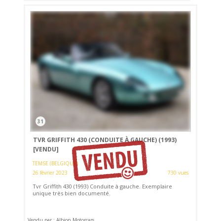
31
TVR GRIFFITH 430 (CONDUITE À GAUCHE) (1993)
[VENDU]
TEMSE (BELGIQUE)
26 février 2023
730 vues
Tvr Griffith 430 (1993) Conduite à gauche. Exemplaire
unique très bien documenté.
Vendu par : Albion Motorcars