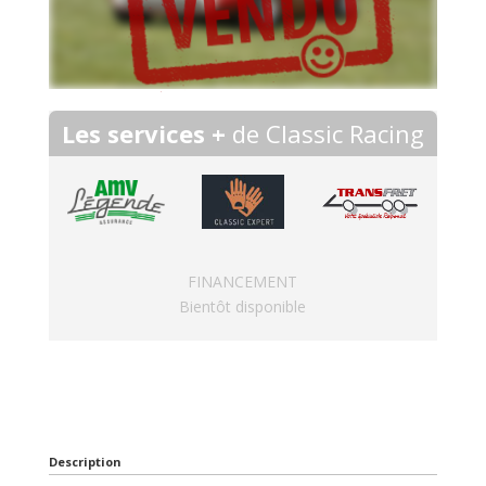
Les services +
de Classic Racing
FINANCEMENT
Bientôt disponible
Description