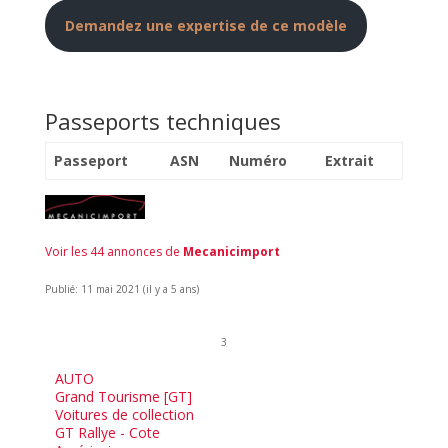
Demandez une expertise de ce modèle
Passeports techniques
Passeport
ASN
Numéro
Extrait
Voir les 44 annonces de
Mecanicimport
Publié: 11 mai 2021 (il y a 5 ans)
3
AUTO
Grand Tourisme [GT]
Voitures de collection
GT Rallye - Cote