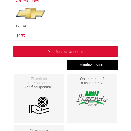
Américaines
GT V8
1957
Modifier mon annonce
Obtenir un
Obtenir un tarif
financement ?
d’assurance?
Bientôt disponible...
Obtenir une