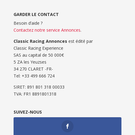
GARDER LE CONTACT
Besoin d’aide ?
Contactez notre service Annonces
.
Classic Racing Annonces
est édité par
Classic Racing Experience
SAS au capital de 50 000€
5 ZA les Yeuzses
34 270 CLARET -FR-
Tel: ‭+33 499 666 724‬
SIRET: 891 801 318 00033
TVA: FR1 8891801318
SUIVEZ-NOUS