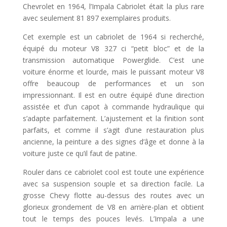
Chevrolet en 1964, l’Impala Cabriolet était la plus rare
avec seulement 81 897 exemplaires produits.
Cet exemple est un cabriolet de 1964 si recherché,
équipé du moteur V8 327 ci “petit bloc” et de la
transmission automatique Powerglide. C’est une
voiture énorme et lourde, mais le puissant moteur V8
offre beaucoup de performances et un son
impressionnant. Il est en outre équipé d’une direction
assistée et d’un capot à commande hydraulique qui
s’adapte parfaitement. L’ajustement et la finition sont
parfaits, et comme il s’agit d’une restauration plus
ancienne, la peinture a des signes d’âge et donne à la
voiture juste ce qu’il faut de patine.
Rouler dans ce cabriolet cool est toute une expérience
avec sa suspension souple et sa direction facile. La
grosse Chevy flotte au-dessus des routes avec un
glorieux grondement de V8 en arrière-plan et obtient
tout le temps des pouces levés. L’Impala a une