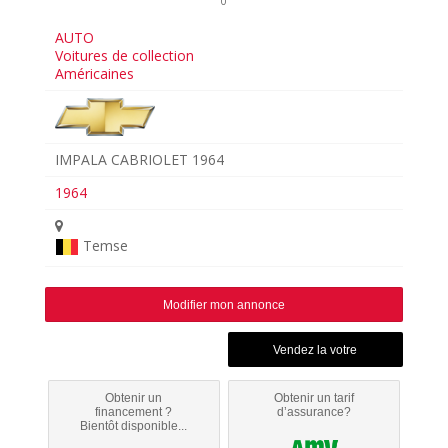
0
AUTO
Voitures de collection
Américaines
IMPALA CABRIOLET 1964
1964
Temse
Modifier mon annonce
Obtenir un
Obtenir un tarif
financement ?
d’assurance?
Bientôt disponible...