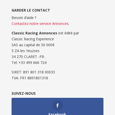
GARDER LE CONTACT
Besoin d’aide ?
Contactez notre service Annonces
.
Classic Racing Annonces
est édité par
Classic Racing Experience
SAS au capital de 50 000€
5 ZA les Yeuzses
34 270 CLARET -FR-
Tel: ‭+33 499 666 724‬
SIRET: 891 801 318 00033
TVA: FR1 8891801318
SUIVEZ-NOUS
Facebook