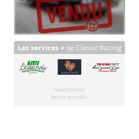
Les services +
de Classic Racing
FINANCEMENT
Bientôt disponible