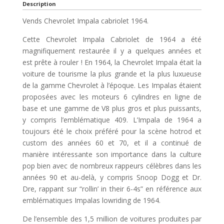
Description
Vends Chevrolet Impala cabriolet 1964.
Cette Chevrolet Impala Cabriolet de 1964 a été
magnifiquement restaurée il y a quelques années et
est prête à rouler ! En 1964, la Chevrolet Impala était la
voiture de tourisme la plus grande et la plus luxueuse
de la gamme Chevrolet à l’époque. Les Impalas étaient
proposées avec les moteurs 6 cylindres en ligne de
base et une gamme de V8 plus gros et plus puissants,
y compris l’emblématique 409. L’Impala de 1964 a
toujours été le choix préféré pour la scène hotrod et
custom des années 60 et 70, et il a continué de
manière intéressante son importance dans la culture
pop bien avec de nombreux rappeurs célèbres dans les
années 90 et au-delà, y compris Snoop Dogg et Dr.
Dre, rappant sur “rollin’ in their 6-4s” en référence aux
emblématiques Impalas lowriding de 1964.
De l’ensemble des 1,5 million de voitures produites par