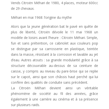
Vends Citroën Méhari de 1980, 4 places, moteur 600cc
de 29 chevaux.
Méhari en mai 1968: l’origine du mythe
Alors que la jeune génération bat le pavé en quête de
plus de liberté, Citroën dévoile le 11 mai 1968 un
modèle de loisirs avant l’heure : Citroën Méhari. Simple,
fun et sans prétention, ce cabriolet aux couleurs pop
se distingue par sa carrosserie en plastique, teintée
dans la masse, résistant à la corrosion et lavable au jet
d’eau. Autres atouts : sa grande modularité grâce à sa
structure découvrable au-dessus de sa ceinture de
caisse, y compris au niveau du pare-brise qui se replie
sur le capot, ainsi que son châssis haut perché qui lui
confère des qualités de conduite sans précédent.
La Citroën Méhari devient ainsi un véritable
phénomène de société au fil des années, grâce
également à une carrière au cinéma et à sa présence
sur plusieurs raids.