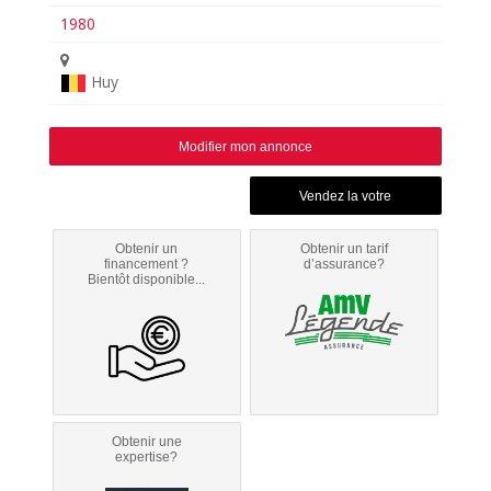
1980
Huy
Modifier mon annonce
Obtenir un
Obtenir un tarif
financement ?
d’assurance?
Bientôt disponible...
Obtenir une
expertise?