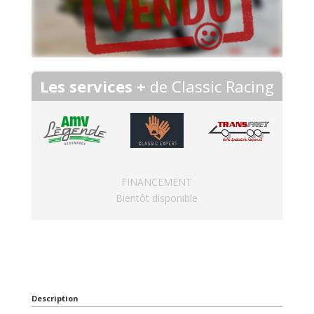
Les services +
de Classic Racing
FINANCEMENT
Bientôt disponible
Description