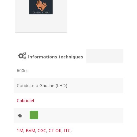
Informations techniques
600cc
Conduite à Gauche (LHD)
Cabriolet
1M
,
BVM
,
CGC
,
CT OK
,
ITC
,