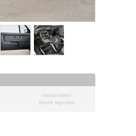
FINANCEMENT
Bientôt disponible