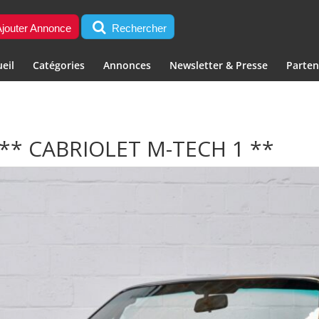
jouter Annonce
Rechercher
eil
Catégories
Annonces
Newsletter & Presse
Parten
 ** CABRIOLET M-TECH 1 **