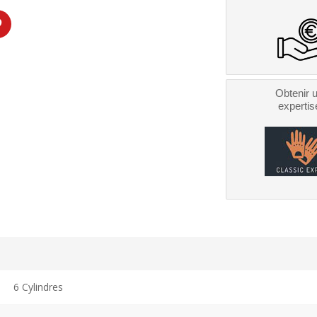
Obtenir 
expertis
6 Cylindres