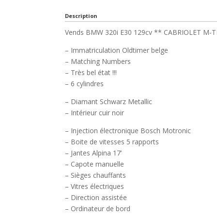
Description
Vends BMW 320i E30 129cv ** CABRIOLET M-T
– Immatriculation Oldtimer belge
– Matching Numbers
– Très bel état !!!
– 6 cylindres
– Diamant Schwarz Metallic
– Intérieur cuir noir
– Injection électronique Bosch Motronic
– Boite de vitesses 5 rapports
– Jantes Alpina 17’
– Capote manuelle
– Sièges chauffants
– Vitres électriques
– Direction assistée
– Ordinateur de bord