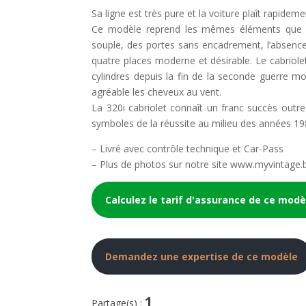
Sa ligne est très pure et la voiture plaît rapideme
Ce modèle reprend les mêmes éléments que l
souple, des portes sans encadrement, l’absence 
quatre places moderne et désirable. Le cabriole
cylindres depuis la fin de la seconde guerre mo
agréable les cheveux au vent.
La 320i cabriolet connaît un franc succès outre
symboles de la réussite au milieu des années 1
– Livré avec contrôle technique et Car-Pass
– Plus de photos sur notre site www.myvintage.
Calculez le tarif d'assurance de ce modè
Demandez une expertise de ce modèle
1
Partage(s) :