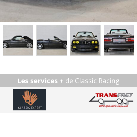
Les services +
de Classic Racing