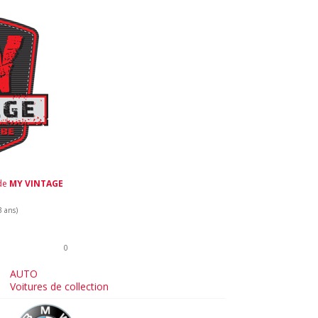
 de
MY VINTAGE
3 ans)
0
AUTO
Voitures de collection